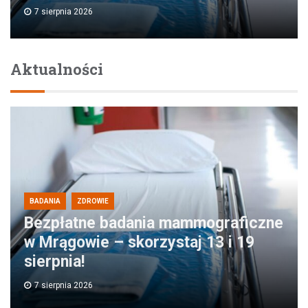
7 sierpnia 2026
Aktualności
BADANIA
ZDROWIE
Bezpłatne badania mammograficzne
w Mrągowie – skorzystaj 13 i 19
sierpnia!
7 sierpnia 2026