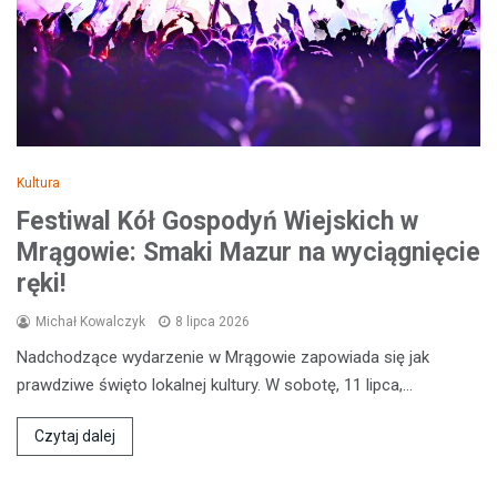
Kultura
Festiwal Kół Gospodyń Wiejskich w
Mrągowie: Smaki Mazur na wyciągnięcie
ręki!
Michał Kowalczyk
8 lipca 2026
Nadchodzące wydarzenie w Mrągowie zapowiada się jak
prawdziwe święto lokalnej kultury. W sobotę, 11 lipca,…
Czytaj dalej