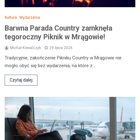
Kultura
Wydarzenia
Barwna Parada Country zamknęła
tegoroczny Piknik w Mrągowie!
Michał Kowalczyk
29 lipca 2026
Tradycyjnie, zakończenie Pikniku Country w Mrągowie nie
mogło obyć się bez wydarzenia, na które z…
Czytaj dalej