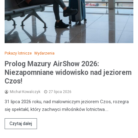
Pokazy lotnicze
Wydarzenia
Prolog Mazury AirShow 2026:
Niezapomniane widowisko nad jeziorem
Czos!
Michał Kowalczyk
27 lipca 2026
31 lipca 2026 roku, nad malowniczym jeziorem Czos, rozegra
się spektakl, który zachwyci miłośników lotnictwa.…
Czytaj dalej