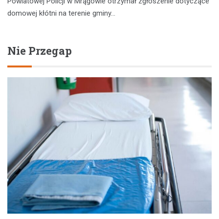
Powiatowej Policji w Mrągowie otrzymał zgłoszenie dotyczące
domowej kłótni na terenie gminy…
Nie Przegap