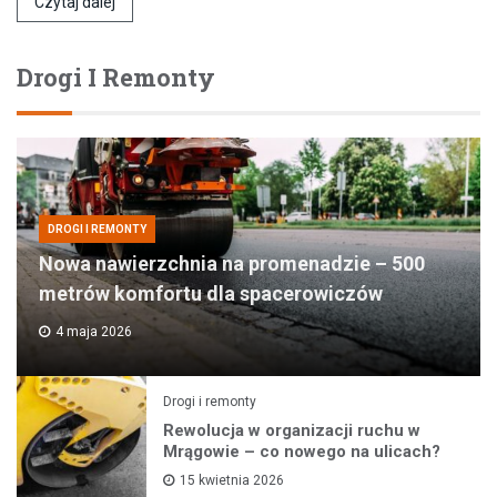
Czytaj dalej
Drogi I Remonty
DROGI I REMONTY
Nowa nawierzchnia na promenadzie – 500
metrów komfortu dla spacerowiczów
4 maja 2026
Drogi i remonty
Rewolucja w organizacji ruchu w
Mrągowie – co nowego na ulicach?
15 kwietnia 2026