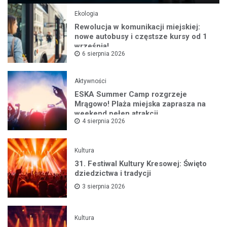
Ekologia
Rewolucja w komunikacji miejskiej:
nowe autobusy i częstsze kursy od 1
września!
6 sierpnia 2026
Aktywności
ESKA Summer Camp rozgrzeje
Mrągowo! Plaża miejska zaprasza na
weekend pełen atrakcji
4 sierpnia 2026
Kultura
31. Festiwal Kultury Kresowej: Święto
dziedzictwa i tradycji
3 sierpnia 2026
Kultura