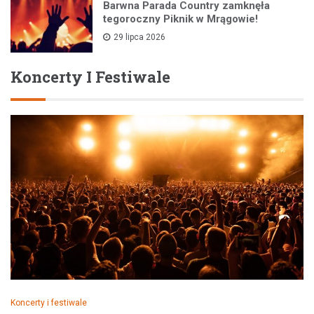
Barwna Parada Country zamknęła
tegoroczny Piknik w Mrągowie!
29 lipca 2026
Koncerty I Festiwale
Koncerty i festiwale