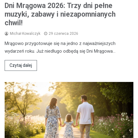
Dni Mrągowa 2026: Trzy dni pełne
muzyki, zabawy i niezapomnianych
chwil!
Michał Kowalczyk
29 czerwca 2026
Mrągowo przygotowuje się na jedno z najważniejszych
wydarzeń roku. Już niedługo odbędą się Dni Mrągowa…
Czytaj dalej