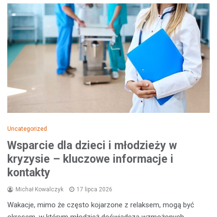
Uncategorized
Wsparcie dla dzieci i młodzieży w
kryzysie – kluczowe informacje i
kontakty
Michał Kowalczyk
17 lipca 2026
Wakacje, mimo że często kojarzone z relaksem, mogą być
okresem, w którym młodzież doświadcza wzmożonych…