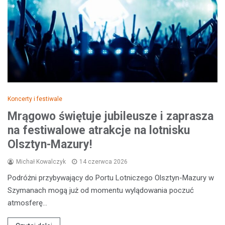
Koncerty i festiwale
Mrągowo świętuje jubileusze i zaprasza
na festiwalowe atrakcje na lotnisku
Olsztyn-Mazury!
Michał Kowalczyk
14 czerwca 2026
Podróżni przybywający do Portu Lotniczego Olsztyn-Mazury w
Szymanach mogą już od momentu wylądowania poczuć
atmosferę…