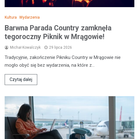
Kultura
Wydarzenia
Barwna Parada Country zamknęła
tegoroczny Piknik w Mrągowie!
Michał Kowalczyk
29 lipca 2026
Tradycyjnie, zakończenie Pikniku Country w Mrągowie nie
mogło obyć się bez wydarzenia, na które z…
Czytaj dalej