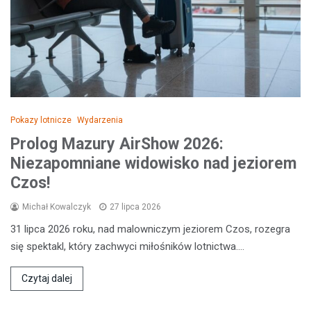
Pokazy lotnicze
Wydarzenia
Prolog Mazury AirShow 2026:
Niezapomniane widowisko nad jeziorem
Czos!
Michał Kowalczyk
27 lipca 2026
31 lipca 2026 roku, nad malowniczym jeziorem Czos, rozegra
się spektakl, który zachwyci miłośników lotnictwa.…
Czytaj dalej