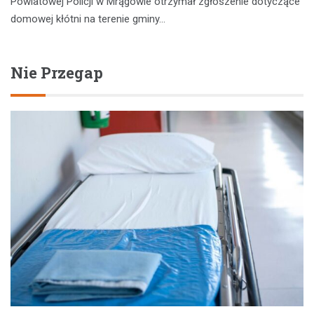
Powiatowej Policji w Mrągowie otrzymał zgłoszenie dotyczące
domowej kłótni na terenie gminy…
Nie Przegap