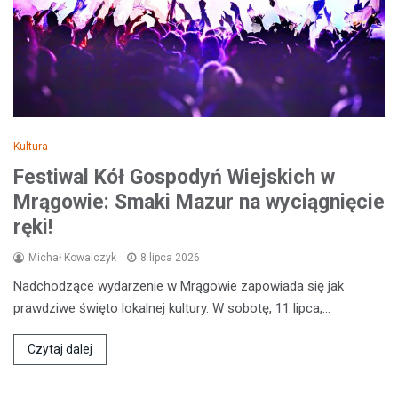
Kultura
Festiwal Kół Gospodyń Wiejskich w
Mrągowie: Smaki Mazur na wyciągnięcie
ręki!
Michał Kowalczyk
8 lipca 2026
Nadchodzące wydarzenie w Mrągowie zapowiada się jak
prawdziwe święto lokalnej kultury. W sobotę, 11 lipca,…
Czytaj dalej