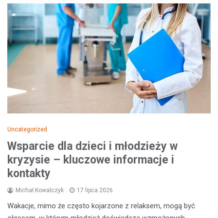
Uncategorized
Wsparcie dla dzieci i młodzieży w
kryzysie – kluczowe informacje i
kontakty
Michał Kowalczyk
17 lipca 2026
Wakacje, mimo że często kojarzone z relaksem, mogą być
okresem, w którym młodzież doświadcza wzmożonych…