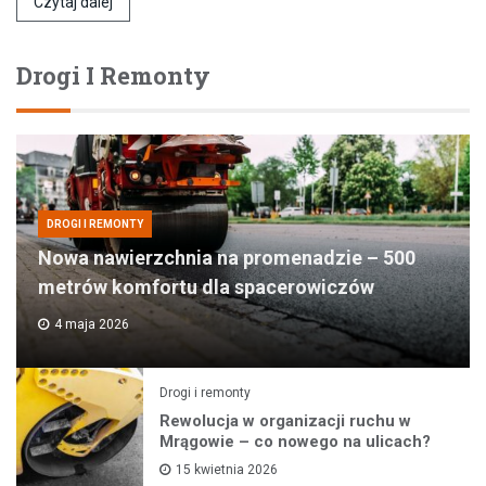
Czytaj dalej
Drogi I Remonty
DROGI I REMONTY
Nowa nawierzchnia na promenadzie – 500
metrów komfortu dla spacerowiczów
4 maja 2026
Drogi i remonty
Rewolucja w organizacji ruchu w
Mrągowie – co nowego na ulicach?
15 kwietnia 2026