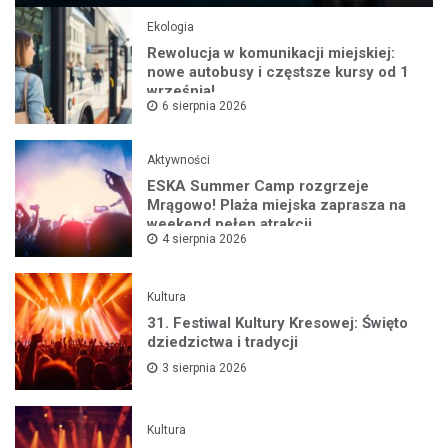
Ekologia
Rewolucja w komunikacji miejskiej:
nowe autobusy i częstsze kursy od 1
września!
6 sierpnia 2026
Aktywności
ESKA Summer Camp rozgrzeje
Mrągowo! Plaża miejska zaprasza na
weekend pełen atrakcji
4 sierpnia 2026
Kultura
31. Festiwal Kultury Kresowej: Święto
dziedzictwa i tradycji
3 sierpnia 2026
Kultura