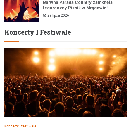
Barwna Parada Country zamknęła
tegoroczny Piknik w Mrągowie!
29 lipca 2026
Koncerty I Festiwale
Koncerty i festiwale