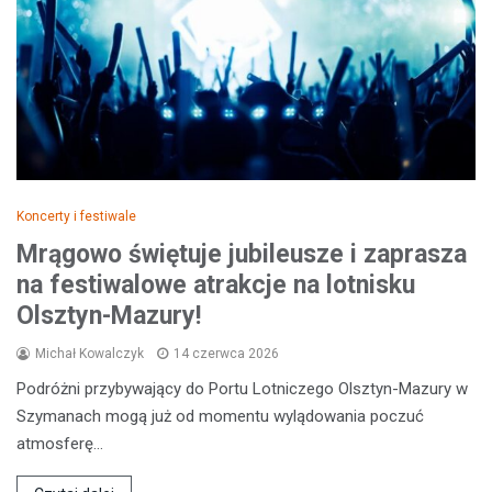
Koncerty i festiwale
Mrągowo świętuje jubileusze i zaprasza
na festiwalowe atrakcje na lotnisku
Olsztyn-Mazury!
Michał Kowalczyk
14 czerwca 2026
Podróżni przybywający do Portu Lotniczego Olsztyn-Mazury w
Szymanach mogą już od momentu wylądowania poczuć
atmosferę…