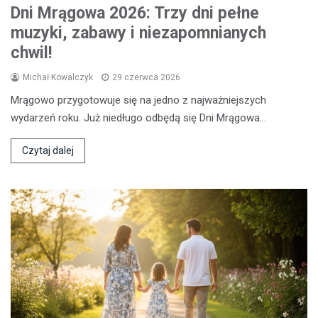
Dni Mrągowa 2026: Trzy dni pełne
muzyki, zabawy i niezapomnianych
chwil!
Michał Kowalczyk
29 czerwca 2026
Mrągowo przygotowuje się na jedno z najważniejszych
wydarzeń roku. Już niedługo odbędą się Dni Mrągowa…
Czytaj dalej