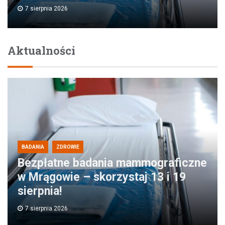
7 sierpnia 2026
Aktualności
BADANIA
ZDROWIE
Bezpłatne badania mammograficzne
w Mrągowie – skorzystaj 13 i 19
sierpnia!
7 sierpnia 2026