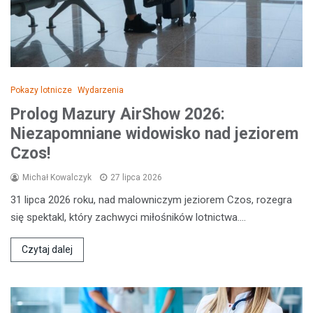
Pokazy lotnicze
Wydarzenia
Prolog Mazury AirShow 2026:
Niezapomniane widowisko nad jeziorem
Czos!
Michał Kowalczyk
27 lipca 2026
31 lipca 2026 roku, nad malowniczym jeziorem Czos, rozegra
się spektakl, który zachwyci miłośników lotnictwa.…
Czytaj dalej