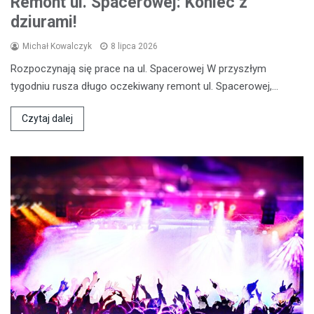
Remont ul. Spacerowej: Koniec z
dziurami!
Michał Kowalczyk
8 lipca 2026
Rozpoczynają się prace na ul. Spacerowej W przyszłym
tygodniu rusza długo oczekiwany remont ul. Spacerowej,…
Czytaj dalej