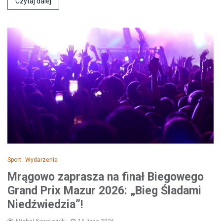
Czytaj dalej
Sport
Wydarzenia
Mrągowo zaprasza na finał Biegowego
Grand Prix Mazur 2026: „Bieg Śladami
Niedźwiedzia”!