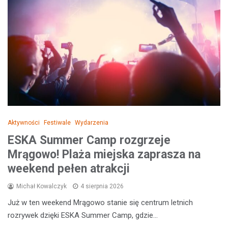
Aktywności
Festiwale
Wydarzenia
ESKA Summer Camp rozgrzeje
Mrągowo! Plaża miejska zaprasza na
weekend pełen atrakcji
Michał Kowalczyk
4 sierpnia 2026
Już w ten weekend Mrągowo stanie się centrum letnich
rozrywek dzięki ESKA Summer Camp, gdzie…