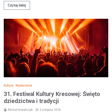
Czytaj dalej
Kultura
Wydarzenia
31. Festiwal Kultury Kresowej: Święto
dziedzictwa i tradycji
Michał Kowalczyk
3 sierpnia 2026