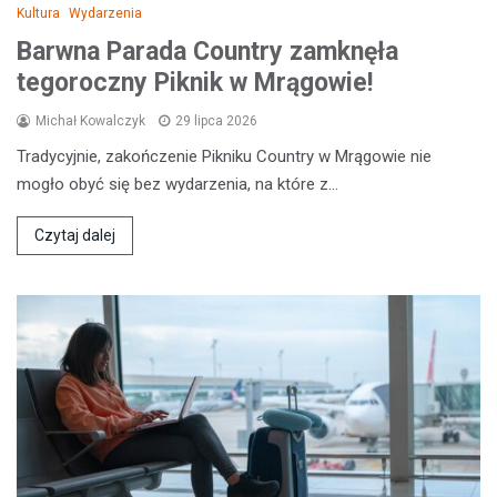
Kultura
Wydarzenia
Barwna Parada Country zamknęła
tegoroczny Piknik w Mrągowie!
Michał Kowalczyk
29 lipca 2026
Tradycyjnie, zakończenie Pikniku Country w Mrągowie nie
mogło obyć się bez wydarzenia, na które z…
Czytaj dalej