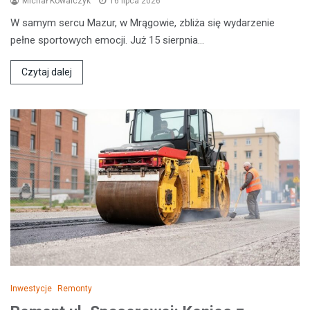
Michał Kowalczyk
16 lipca 2026
W samym sercu Mazur, w Mrągowie, zbliża się wydarzenie
pełne sportowych emocji. Już 15 sierpnia…
Czytaj dalej
Inwestycje
Remonty