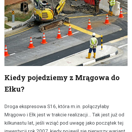
Kiedy pojedziemy z Mrągowa do
Ełku?
Droga ekspresowa S16, która m.in. połączyłaby
Mrągowo i Ełk jest w trakcie realizacji… Tak jest już od
kilkunastu lat, jeśli wziąć pod uwagę jako początek tej
inwestycji rok 2007, kiedy pojawił się pierwszy wariant