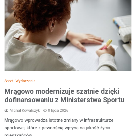
Sport
Wydarzenia
Mrągowo modernizuje szatnie dzięki
dofinansowaniu z Ministerstwa Sportu
Michał Kowalczyk
8 lipca 2026
Mrągowo wprowadza istotne zmiany w infrastrukturze
sportowej, które z pewnością wpłyną na jakość życia
mieszkańców.…