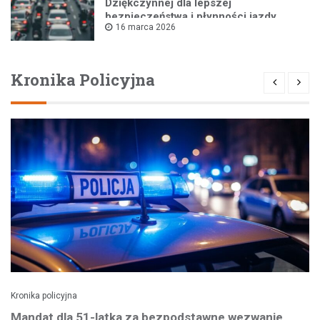
Dziękczynnej dla lepszej
bezpieczeństwa i płynności jazdy
16 marca 2026
Kronika Policyjna
Kronika policyjna
Mandat dla 51-latka za bezpodstawne wezwanie