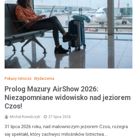
Pokazy lotnicze
Wydarzenia
Prolog Mazury AirShow 2026:
Niezapomniane widowisko nad jeziorem
Czos!
Michał Kowalczyk
27 lipca 2026
31 lipca 2026 roku, nad malowniczym jeziorem Czos, rozegra
się spektakl, który zachwyci miłośników lotnictwa.…