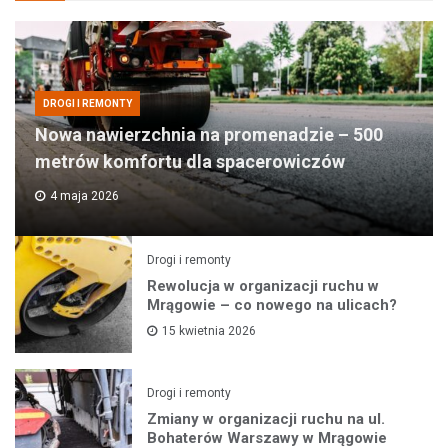
DROGI I REMONTY
Nowa nawierzchnia na promenadzie – 500
metrów komfortu dla spacerowiczów
4 maja 2026
Drogi i remonty
Rewolucja w organizacji ruchu w
Mrągowie – co nowego na ulicach?
15 kwietnia 2026
Drogi i remonty
Zmiany w organizacji ruchu na ul.
Bohaterów Warszawy w Mrągowie