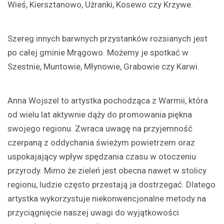
Wieś, Kiersztanowo, Użranki, Kosewo czy Krzywe.
Szereg innych barwnych przystanków rozsianych jest
po całej gminie Mrągowo. Możemy je spotkać w
Szestnie, Muntowie, Młynowie, Grabowie czy Karwi.
Anna Wojszel to artystka pochodząca z Warmii, która
od wielu lat aktywnie dąży do promowania piękna
swojego regionu. Zwraca uwagę na przyjemność
czerpaną z oddychania świeżym powietrzem oraz
uspokajający wpływ spędzania czasu w otoczeniu
przyrody. Mimo że zieleń jest obecna nawet w stolicy
regionu, ludzie często przestają ja dostrzegać. Dlatego
artystka wykorzystuje niekonwencjonalne metody na
przyciągnięcie naszej uwagi do wyjątkowości