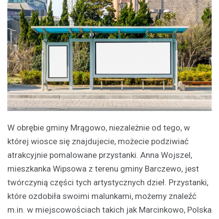
W obrębie gminy Mrągowo, niezależnie od tego, w
której wiosce się znajdujecie, możecie podziwiać
atrakcyjnie pomalowane przystanki. Anna Wojszel,
mieszkanka Wipsowa z terenu gminy Barczewo, jest
twórczynią części tych artystycznych dzieł. Przystanki,
które ozdobiła swoimi malunkami, możemy znaleźć
m.in. w miejscowościach takich jak Marcinkowo, Polska