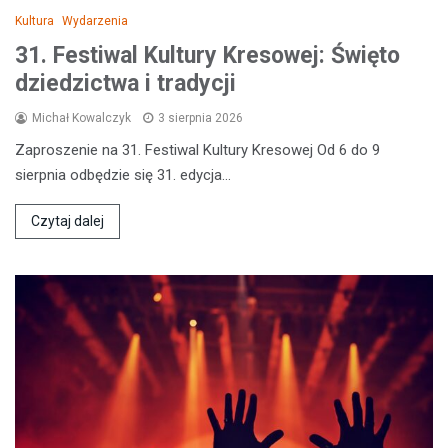
Kultura
Wydarzenia
31. Festiwal Kultury Kresowej: Święto
dziedzictwa i tradycji
Michał Kowalczyk
3 sierpnia 2026
Zaproszenie na 31. Festiwal Kultury Kresowej Od 6 do 9
sierpnia odbędzie się 31. edycja…
Czytaj dalej