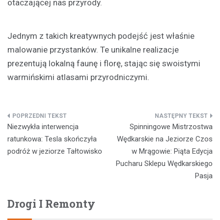
otaczającej nas przyrody.
Jednym z takich kreatywnych podejść jest właśnie
malowanie przystanków. Te unikalne realizacje
prezentują lokalną faunę i florę, stając się swoistymi
warmińskimi atlasami przyrodniczymi.
Nawigacja
Niezwykła interwencja
Spinningowe Mistrzostwa
wpisu
ratunkowa: Tesla skończyła
Wędkarskie na Jeziorze Czos
podróż w jeziorze Tałtowisko
w Mrągowie: Piąta Edycja
Pucharu Sklepu Wędkarskiego
Pasja
Drogi I Remonty