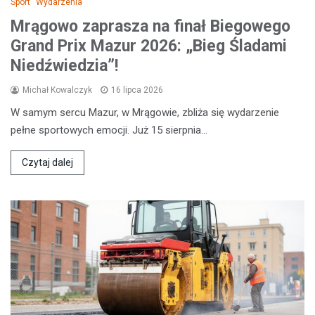
Sport
Wydarzenia
Mrągowo zaprasza na finał Biegowego
Grand Prix Mazur 2026: „Bieg Śladami
Niedźwiedzia”!
Michał Kowalczyk
16 lipca 2026
W samym sercu Mazur, w Mrągowie, zbliża się wydarzenie
pełne sportowych emocji. Już 15 sierpnia…
Czytaj dalej