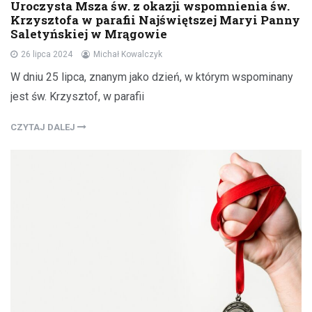
Uroczysta Msza św. z okazji wspomnienia św.
Krzysztofa w parafii Najświętszej Maryi Panny
Saletyńskiej w Mrągowie
26 lipca 2024
Michał Kowalczyk
W dniu 25 lipca, znanym jako dzień, w którym wspominany
jest św. Krzysztof, w parafii
CZYTAJ DALEJ