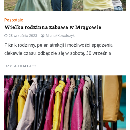
Pozostałe
Wielka rodzinna zabawa w Mrągowie
28 września 2023
Michał Kowalczyk
Piknik rodzinny, pełen atrakcji i możliwości spędzenia
ciekawie czasu, odbędzie się w sobotę, 30 września
CZYTAJ DALEJ