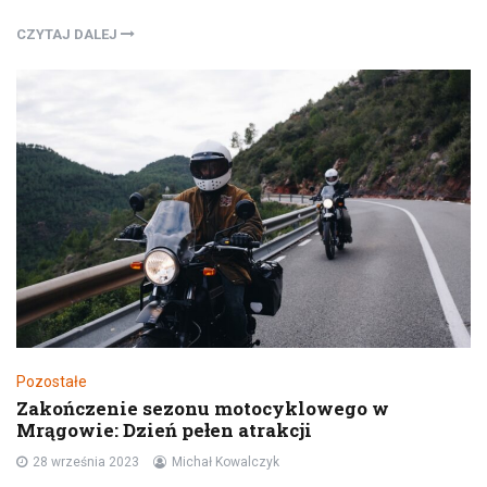
CZYTAJ DALEJ
Pozostałe
Zakończenie sezonu motocyklowego w
Mrągowie: Dzień pełen atrakcji
28 września 2023
Michał Kowalczyk