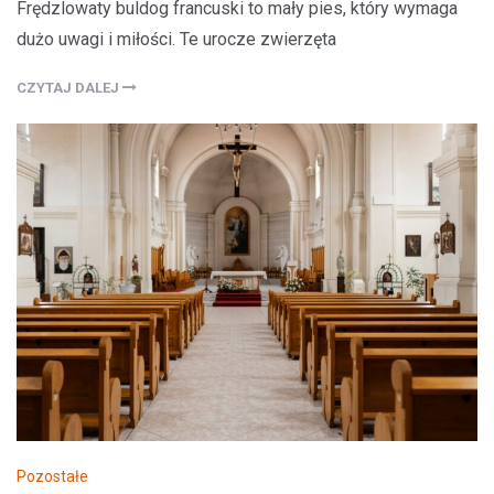
Frędzlowaty buldog francuski to mały pies, który wymaga
dużo uwagi i miłości. Te urocze zwierzęta
CZYTAJ DALEJ
Pozostałe