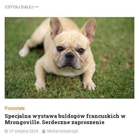
CZYTAJ DALEJ
Pozostałe
Specjalna wystawa buldogów francuskich w
Mrongoville. Serdeczne zaproszenie
27 sierpnia 2024
Michał Kowalczyk