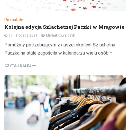
Pozostałe
Kolejna edycja Szlachetnej Paczki w Mrągowie
17 listopada 2021
Michał Kowalczyk
Pomóżmy potrzebującym z naszej okolicy! Szlachetna
Paczka na stałe zagościła w kalendarzu wielu osób –
CZYTAJ DALEJ