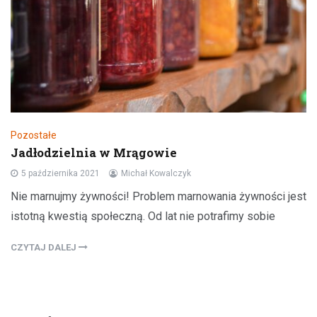
Pozostałe
Jadłodzielnia w Mrągowie
5 października 2021
Michał Kowalczyk
Nie marnujmy żywności! Problem marnowania żywności jest
istotną kwestią społeczną. Od lat nie potrafimy sobie
CZYTAJ DALEJ