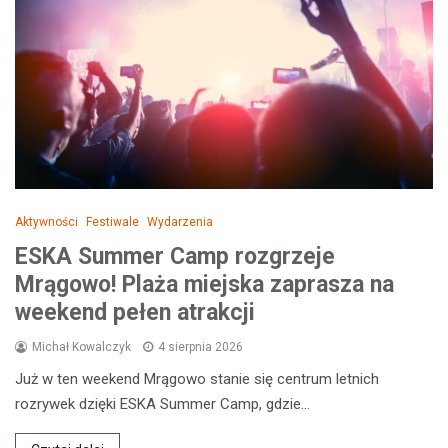
Aktywności
Festiwale
Wydarzenia
ESKA Summer Camp rozgrzeje
Mrągowo! Plaża miejska zaprasza na
weekend pełen atrakcji
Michał Kowalczyk
4 sierpnia 2026
Już w ten weekend Mrągowo stanie się centrum letnich
rozrywek dzięki ESKA Summer Camp, gdzie…