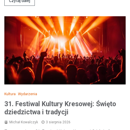
Czytaj dalej
Kultura
Wydarzenia
31. Festiwal Kultury Kresowej: Święto
dziedzictwa i tradycji
Michał Kowalczyk
3 sierpnia 2026