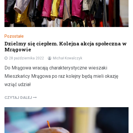
Pozostałe
Dzielmy się ciepłem. Kolejna akcja społeczna w
Mrągowie
28 października 2022
Michał Kowalczyk
Do Mrągowa wracają charakterystyczne wieszaki
Mieszkańcy Mrągowa po raz kolejny będą mieli okazję
wziąć udział
CZYTAJ DALEJ