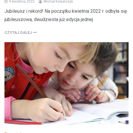
9 kwietnia 2022
Michał Kowalczyk
Jubileusz i rekord! Na początku kwietnia 2022 r. odbyła się
jubileuszowa, dwudziesta już edycja jednej
CZYTAJ DALEJ