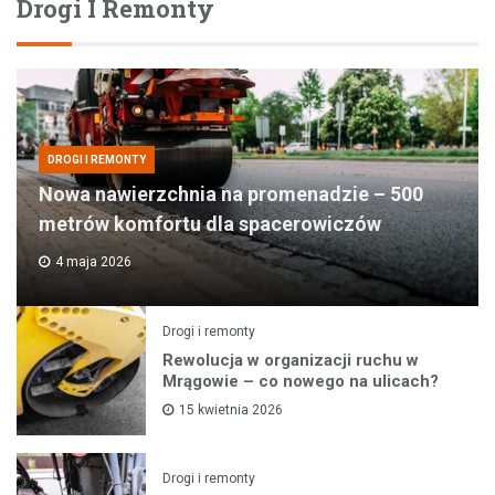
Drogi I Remonty
DROGI I REMONTY
Nowa nawierzchnia na promenadzie – 500
metrów komfortu dla spacerowiczów
4 maja 2026
Drogi i remonty
Rewolucja w organizacji ruchu w
Mrągowie – co nowego na ulicach?
15 kwietnia 2026
Drogi i remonty