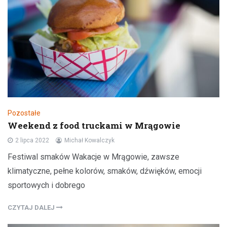
Pozostałe
Weekend z food truckami w Mrągowie
2 lipca 2022
Michał Kowalczyk
Festiwal smaków Wakacje w Mrągowie, zawsze
klimatyczne, pełne kolorów, smaków, dźwięków, emocji
sportowych i dobrego
CZYTAJ DALEJ