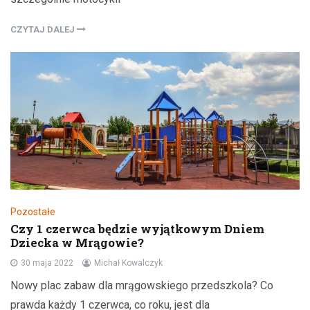
CZYTAJ DALEJ
Pozostałe
Czy 1 czerwca będzie wyjątkowym Dniem
Dziecka w Mrągowie?
30 maja 2022
Michał Kowalczyk
Nowy plac zabaw dla mrągowskiego przedszkola? Co
prawda każdy 1 czerwca, co roku, jest dla