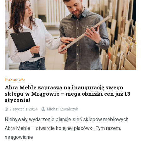
Pozostałe
Abra Meble zaprasza na inaugurację swego
sklepu w Mrągowie – mega obniżki cen już 13
stycznia!
9 stycznia 2024
Michał Kowalczyk
Niebywały wydarzenie planuje sieć sklepów meblowych
Abra Meble – otwarcie kolejnej placówki. Tym razem,
mrągowianie