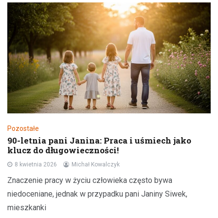
Pozostałe
90-letnia pani Janina: Praca i uśmiech jako
klucz do długowieczności!
8 kwietnia 2026
Michał Kowalczyk
Znaczenie pracy w życiu człowieka często bywa
niedoceniane, jednak w przypadku pani Janiny Siwek,
mieszkanki