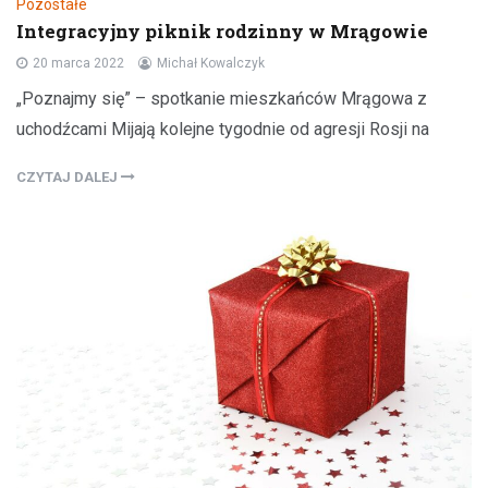
Pozostałe
Integracyjny piknik rodzinny w Mrągowie
20 marca 2022
Michał Kowalczyk
„Poznajmy się” – spotkanie mieszkańców Mrągowa z
uchodźcami Mijają kolejne tygodnie od agresji Rosji na
CZYTAJ DALEJ