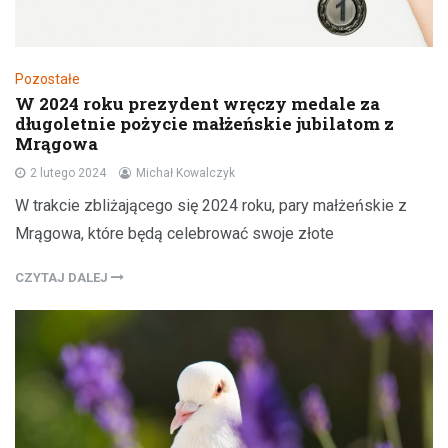
Pozostałe
W 2024 roku prezydent wręczy medale za
długoletnie pożycie małżeńskie jubilatom z
Mrągowa
2 lutego 2024
Michał Kowalczyk
W trakcie zbliżającego się 2024 roku, pary małżeńskie z
Mrągowa, które będą celebrować swoje złote
CZYTAJ DALEJ