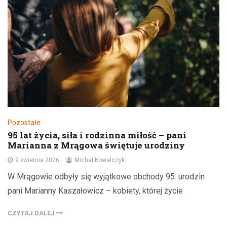
Pozostałe
95 lat życia, siła i rodzinna miłość – pani
Marianna z Mrągowa świętuje urodziny
9 kwietnia 2026
Michał Kowalczyk
W Mrągowie odbyły się wyjątkowe obchody 95. urodzin
pani Marianny Kaszałowicz – kobiety, której życie
CZYTAJ DALEJ