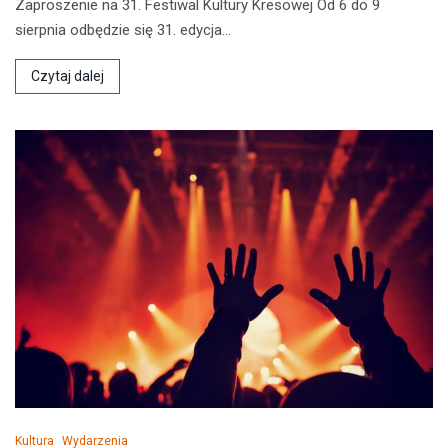
Zaproszenie na 31. Festiwal Kultury Kresowej Od 6 do 9
sierpnia odbędzie się 31. edycja…
Czytaj dalej
Kultura
Wydarzenia