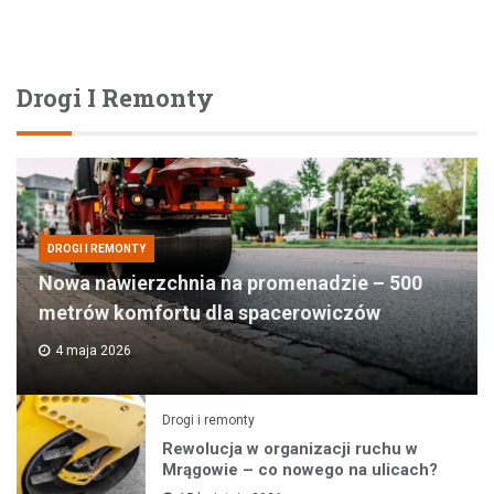
Drogi I Remonty
DROGI I REMONTY
Nowa nawierzchnia na promenadzie – 500
metrów komfortu dla spacerowiczów
4 maja 2026
Drogi i remonty
Rewolucja w organizacji ruchu w
Mrągowie – co nowego na ulicach?