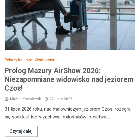
Pokazy lotnicze
Wydarzenia
Prolog Mazury AirShow 2026:
Niezapomniane widowisko nad jeziorem
Czos!
Michał Kowalczyk
27 lipca 2026
31 lipca 2026 roku, nad malowniczym jeziorem Czos, rozegra
się spektakl, który zachwyci miłośników lotnictwa.…
Czytaj dalej