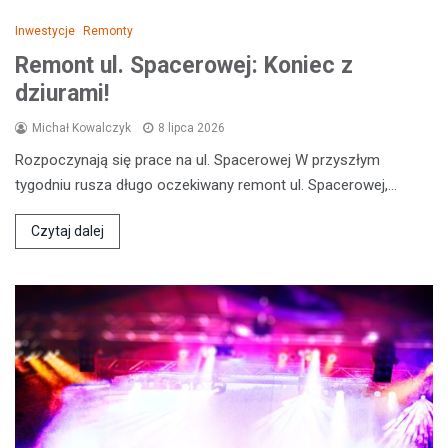
Inwestycje
Remonty
Remont ul. Spacerowej: Koniec z
dziurami!
Michał Kowalczyk
8 lipca 2026
Rozpoczynają się prace na ul. Spacerowej W przyszłym
tygodniu rusza długo oczekiwany remont ul. Spacerowej,…
Czytaj dalej