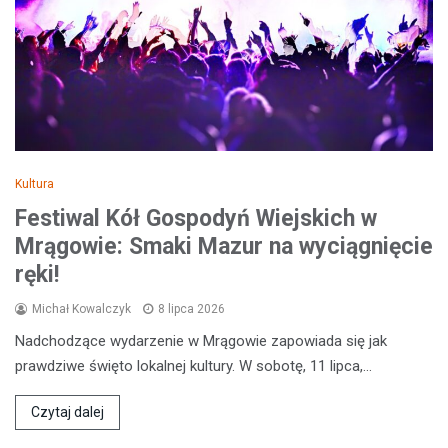
Kultura
Festiwal Kół Gospodyń Wiejskich w
Mrągowie: Smaki Mazur na wyciągnięcie
ręki!
Michał Kowalczyk
8 lipca 2026
Nadchodzące wydarzenie w Mrągowie zapowiada się jak
prawdziwe święto lokalnej kultury. W sobotę, 11 lipca,…
Czytaj dalej