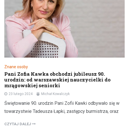
Znane osoby
Pani Zofia Kawka obchodzi jubileusz 90.
urodzin: od warszawskiej nauczycielki do
mrągowskiej seniorki
23 lutego 2024
Michał Kowalczyk
Świętowanie 90. urodzin Pani Zofii Kawki odbywało się w
towarzystwie Tadeusza Łapki, zastępcy burmistrza, oraz
CZYTAJ DALEJ