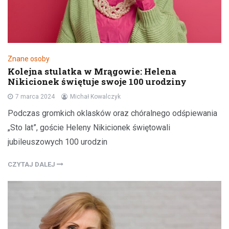
Znane osoby
Kolejna stulatka w Mrągowie: Helena
Nikicionek świętuje swoje 100 urodziny
7 marca 2024
Michał Kowalczyk
Podczas gromkich oklasków oraz chóralnego odśpiewania
„Sto lat”, goście Heleny Nikicionek świętowali
jubileuszowych 100 urodzin
CZYTAJ DALEJ