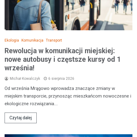
Ekologia
Komunikacja
Transport
Rewolucja w komunikacji miejskiej:
nowe autobusy i częstsze kursy od 1
września!
Michał Kowalczyk
6 sierpnia 2026
Od września Mrągowo wprowadza znaczące zmiany w
miejskim transporcie, przynosząc mieszkańcom nowoczesne i
ekologiczne rozwiązania.…
Czytaj dalej