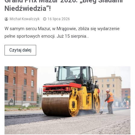
Grand Prix Mazur 2026: „Bieg Śladami
Niedźwiedzia”!
Michał Kowalczyk
16 lipca 2026
W samym sercu Mazur, w Mrągowie, zbliża się wydarzenie
pełne sportowych emocji. Już 15 sierpnia…
Czytaj dalej