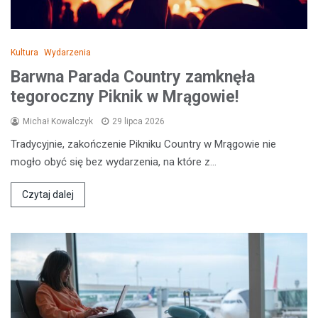
Kultura
Wydarzenia
Barwna Parada Country zamknęła
tegoroczny Piknik w Mrągowie!
Michał Kowalczyk
29 lipca 2026
Tradycyjnie, zakończenie Pikniku Country w Mrągowie nie
mogło obyć się bez wydarzenia, na które z…
Czytaj dalej