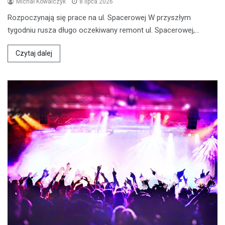
Michał Kowalczyk
8 lipca 2026
Rozpoczynają się prace na ul. Spacerowej W przyszłym
tygodniu rusza długo oczekiwany remont ul. Spacerowej,…
Czytaj dalej