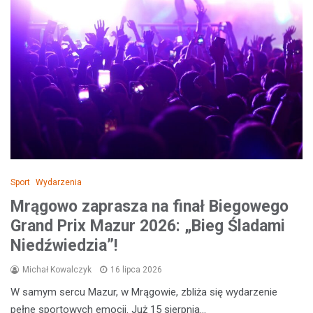
Sport
Wydarzenia
Mrągowo zaprasza na finał Biegowego
Grand Prix Mazur 2026: „Bieg Śladami
Niedźwiedzia”!
Michał Kowalczyk
16 lipca 2026
W samym sercu Mazur, w Mrągowie, zbliża się wydarzenie
pełne sportowych emocji. Już 15 sierpnia…