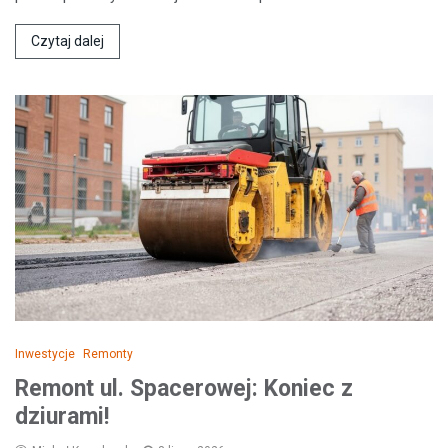
Czytaj dalej
Inwestycje
Remonty
Remont ul. Spacerowej: Koniec z
dziurami!