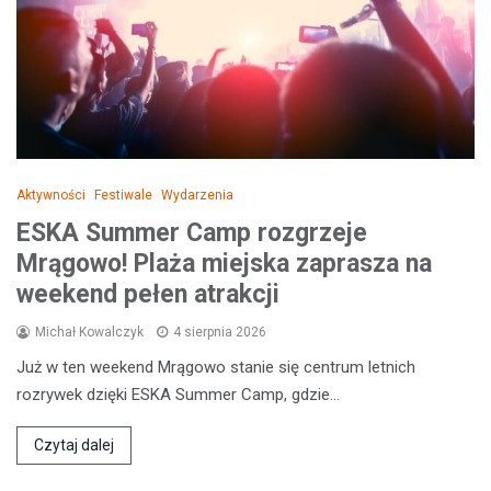
Aktywności
Festiwale
Wydarzenia
ESKA Summer Camp rozgrzeje
Mrągowo! Plaża miejska zaprasza na
weekend pełen atrakcji
Michał Kowalczyk
4 sierpnia 2026
Już w ten weekend Mrągowo stanie się centrum letnich
rozrywek dzięki ESKA Summer Camp, gdzie…
Czytaj dalej