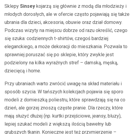
Sklepy
Sinsey
kojarzą się głównie z modą dla młodzieży i
młodych dorosłych, ale w ofercie często pojawiają się także
ubrania dla dzieci, akcesoria, obuwie oraz dział domowy.
Podczas wizyty na miejscu dobrze od razu określić, czego
się szuka: codziennych t-shirtów, czegoś bardziej
eleganckiego, a może dekoracji do mieszkania. Pozwala to
sprawniej poruszać się po sklepie, który zwykle jest
podzielony na kilka wyraźnych stref – damską, męską,
dziecięcą i home.
Przy ubraniach warto zwrócić uwagę na skład materiału i
sposób szycia. W tańszych kolekcjach pojawia się sporo
modeli z domieszką poliestru, które sprawdzają się na co
dzień, ale gorzej znoszą częste pranie. Dla rzeczy, które
mają służyć dłużej (np. kurtki przejściowe, jeansy, bluzy),
lepiej szukać modeli z większą ilością bawełny lub
grubszych tkanin. Konieczne jest też przymierzenie –