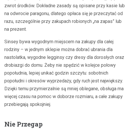
zwrot środków. Dokładne zasady są opisane przy kasie lub
na odwrocie paragonu, dlatego opłaca się je przeczytać od
razu, szczególnie przy zakupach robionych „na zapas” lub
na prezent.
Sinsey bywa wygodnym miejscem na zakupy dla całej
rodziny – w jednym sklepie można dobrać ubrania dla
nastolatka, wygodne legginsy czy dresy dla dorosłych oraz
drobiazgi do domu. Żeby nie spędzić w kolejce połowy
popołudnia, lepiej unikać godzin szczytu: sobotnich
popołudni i okresów wyprzedaży, gdy ruch jest największy.
Dzięki temu przymierzalnie są mniej oblegane, obsługa ma
więcej czasu na pomoc w doborze rozmiaru, a całe zakupy
przebiegają spokojniej.
Nie Przegap