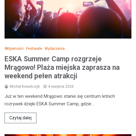
Aktywności
Festiwale
Wydarzenia
ESKA Summer Camp rozgrzeje
Mrągowo! Plaża miejska zaprasza na
weekend pełen atrakcji
Michał Kowalczyk
4 sierpnia 2026
Już w ten weekend Mrągowo stanie się centrum letnich
rozrywek dzięki ESKA Summer Camp, gdzie…
Czytaj dalej