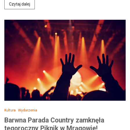
Czytaj dalej
Kultura
Wydarzenia
Barwna Parada Country zamknęła
tegoroczny Piknik w Mrągowie!