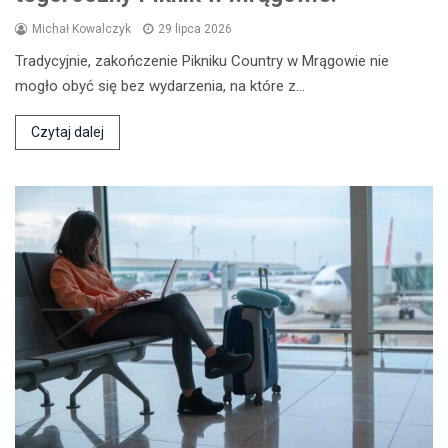
Michał Kowalczyk
29 lipca 2026
Tradycyjnie, zakończenie Pikniku Country w Mrągowie nie
mogło obyć się bez wydarzenia, na które z…
Czytaj dalej