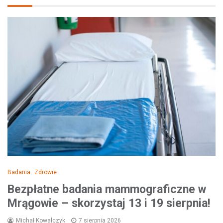
Badania
Zdrowie
Bezpłatne badania mammograficzne w
Mrągowie – skorzystaj 13 i 19 sierpnia!
Michał Kowalczyk
7 sierpnia 2026