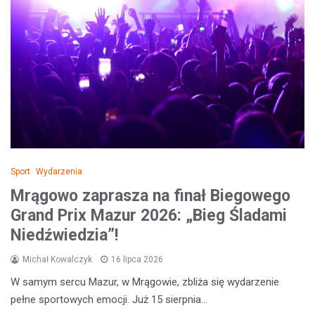
Sport
Wydarzenia
Mrągowo zaprasza na finał Biegowego
Grand Prix Mazur 2026: „Bieg Śladami
Niedźwiedzia”!
Michał Kowalczyk
16 lipca 2026
W samym sercu Mazur, w Mrągowie, zbliża się wydarzenie
pełne sportowych emocji. Już 15 sierpnia…