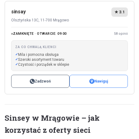
sinsay
★ 3.1
Olsztyńska 13C, 11-700 Mrągowo
ZAMKNIĘTE · OTWARCIE: 09:00
58 opinii
ZA CO CHWALĄ KLIENCI
Mila i pomocna obsługa
Szeroki asortyment towaru
Czystość i porządek w sklepie
Zadzwoń
Nawiguj
Sinsey w Mrągowie – jak
korzystać z oferty sieci