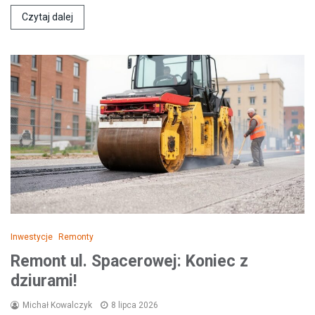
Czytaj dalej
Inwestycje
Remonty
Remont ul. Spacerowej: Koniec z
dziurami!
Michał Kowalczyk
8 lipca 2026