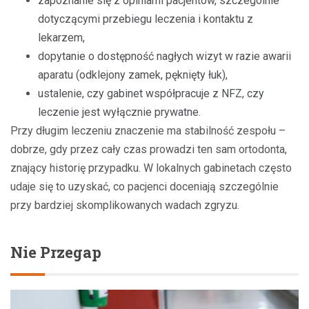
zapoznanie się z opiniami pacjentów, szczególnie
dotyczącymi przebiegu leczenia i kontaktu z
lekarzem,
dopytanie o dostępność nagłych wizyt w razie awarii
aparatu (odklejony zamek, pęknięty łuk),
ustalenie, czy gabinet współpracuje z NFZ, czy
leczenie jest wyłącznie prywatne.
Przy długim leczeniu znaczenie ma stabilność zespołu –
dobrze, gdy przez cały czas prowadzi ten sam ortodonta,
znający historię przypadku. W lokalnych gabinetach często
udaje się to uzyskać, co pacjenci doceniają szczególnie
przy bardziej skomplikowanych wadach zgryzu.
Nie Przegap