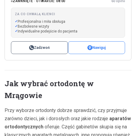
ZAMKNIĘTE · OTWARCIE: 08:00
60 opinii
ZA CO CHWALĄ KLIENCI
Profesjonalna i miła obsługa
Bezbolesne wizyty
Indywidualne podejście do pacjenta
Zadzwoń
Nawiguj
Jak wybrać ortodontę w
Mrągowie
Przy wyborze ortodonty dobrze sprawdzić, czy przyjmuje
zarówno dzieci, jak i dorosłych oraz jakie rodzaje
aparatów
ortodontycznych
oferuje. Część gabinetów skupia się na
klasycznych aparatach metalowych, inne proponują również