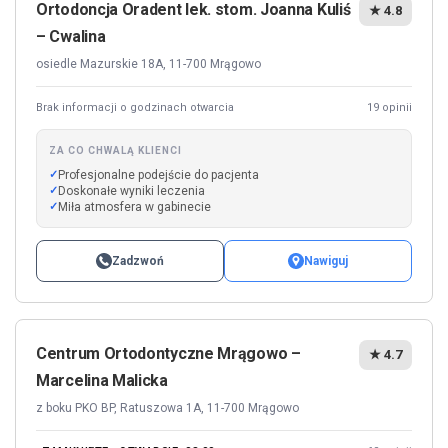
Ortodoncja Oradent lek. stom. Joanna Kuliś
★ 4.8
– Cwalina
osiedle Mazurskie 18A, 11-700 Mrągowo
Brak informacji o godzinach otwarcia
19 opinii
ZA CO CHWALĄ KLIENCI
Profesjonalne podejście do pacjenta
Doskonałe wyniki leczenia
Miła atmosfera w gabinecie
Zadzwoń
Nawiguj
Centrum Ortodontyczne Mrągowo –
★ 4.7
Marcelina Malicka
z boku PKO BP, Ratuszowa 1A, 11-700 Mrągowo