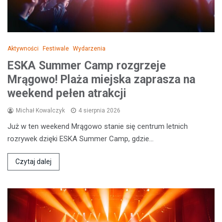
Aktywności
Festiwale
Wydarzenia
ESKA Summer Camp rozgrzeje
Mrągowo! Plaża miejska zaprasza na
weekend pełen atrakcji
Michał Kowalczyk
4 sierpnia 2026
Już w ten weekend Mrągowo stanie się centrum letnich
rozrywek dzięki ESKA Summer Camp, gdzie…
Czytaj dalej