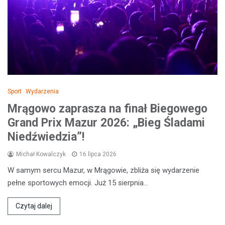
Sport
Wydarzenia
Mrągowo zaprasza na finał Biegowego
Grand Prix Mazur 2026: „Bieg Śladami
Niedźwiedzia”!
Michał Kowalczyk
16 lipca 2026
W samym sercu Mazur, w Mrągowie, zbliża się wydarzenie
pełne sportowych emocji. Już 15 sierpnia…
Czytaj dalej