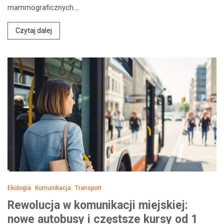
mammograficznych.…
Czytaj dalej
Ekologia
Komunikacja
Transport
Rewolucja w komunikacji miejskiej:
nowe autobusy i częstsze kursy od 1