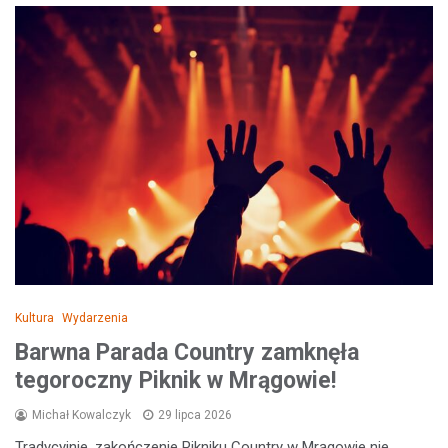
Kultura
Wydarzenia
Barwna Parada Country zamknęła
tegoroczny Piknik w Mrągowie!
Michał Kowalczyk
29 lipca 2026
Tradycyjnie, zakończenie Pikniku Country w Mrągowie nie