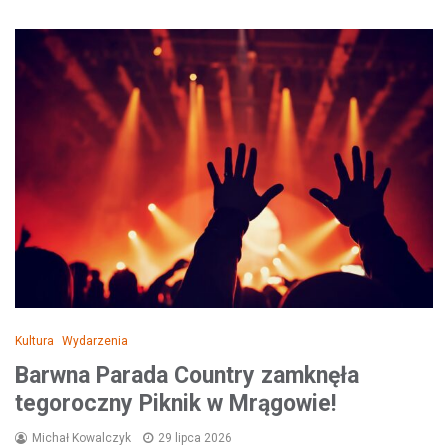
Kultura
Wydarzenia
Barwna Parada Country zamknęła
tegoroczny Piknik w Mrągowie!
Michał Kowalczyk
29 lipca 2026