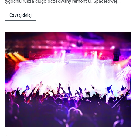
tygodniu rusza długo oczekiwany remont ul. Spacerowej,…
Czytaj dalej