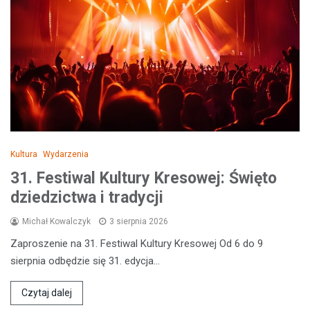
Kultura
Wydarzenia
31. Festiwal Kultury Kresowej: Święto
dziedzictwa i tradycji
Michał Kowalczyk
3 sierpnia 2026
Zaproszenie na 31. Festiwal Kultury Kresowej Od 6 do 9
sierpnia odbędzie się 31. edycja…
Czytaj dalej