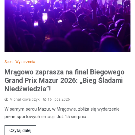
Sport
Wydarzenia
Mrągowo zaprasza na finał Biegowego
Grand Prix Mazur 2026: „Bieg Śladami
Niedźwiedzia”!
Michał Kowalczyk
16 lipca 2026
W samym sercu Mazur, w Mrągowie, zbliża się wydarzenie
pełne sportowych emocji. Już 15 sierpnia…
Czytaj dalej