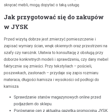
skręcać mebli, mogą dopytać o taką usługę.
Jak przygotować się do zakupów
w JYSK
Przed wizytą dobrze jest zmierzyć pomieszczenie i
zapisać wymiary ścian, wnęk okiennych oraz przestrzeni na
szafy czy narożnik. Ułatwia to konsultację z obsługą przy
doborze konkretnych modeli i sprawdzeniu, czy dany mebel
faktycznie się zmieści. Przy tekstyliach – pościeli,
poszewkach, zasłonach – przydaje się zapis rozmiaru
materaca, długości karnisza i wysokości od podłogi do
karnisza.
Sprawdzanie stanów magazynowych online przed
podjazdem do sklepu.
Porównanie cen z aktualną gazetką promocyjną JYSK.