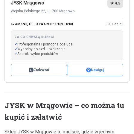
JYSK Mrągowo
★ 4.3
Wojska Polskiego 22, 11-700 Mrągowo
ZAMKNIĘTE · OTWARCIE: PON 10:00
100+ opinii
ZA CO CHWALĄ KLIENCI
Profesjonalna i pomocna obsługa
Wygodny dojazd i lokalizacja
Szeroki wybór produktów
Zadzwoń
Nawiguj
JYSK w Mrągowie – co można tu
kupić i załatwić
Sklep JYSK w Mrągowie to miejsce, gdzie w jednym