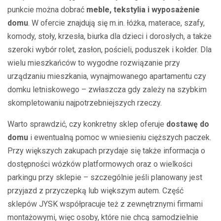
punkcie można dobrać
meble, tekstylia i wyposażenie
domu
. W ofercie znajdują się m.in. łóżka, materace, szafy,
komody, stoły, krzesła, biurka dla dzieci i dorosłych, a także
szeroki wybór rolet, zasłon, pościeli, poduszek i kołder. Dla
wielu mieszkańców to wygodne rozwiązanie przy
urządzaniu mieszkania, wynajmowanego apartamentu czy
domku letniskowego – zwłaszcza gdy zależy na szybkim
skompletowaniu najpotrzebniejszych rzeczy.
Warto sprawdzić, czy konkretny sklep oferuje
dostawę do
domu
i ewentualną pomoc w wniesieniu cięższych paczek.
Przy większych zakupach przydaje się także informacja o
dostępności wózków platformowych oraz o wielkości
parkingu przy sklepie – szczególnie jeśli planowany jest
przyjazd z przyczepką lub większym autem. Część
sklepów JYSK współpracuje też z zewnętrznymi firmami
montażowymi, więc osoby, które nie chcą samodzielnie