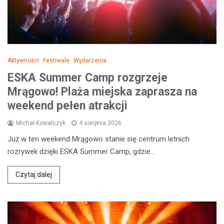
Aktywności
Festiwale
Wydarzenia
ESKA Summer Camp rozgrzeje
Mrągowo! Plaża miejska zaprasza na
weekend pełen atrakcji
Michał Kowalczyk
4 sierpnia 2026
Już w ten weekend Mrągowo stanie się centrum letnich
rozrywek dzięki ESKA Summer Camp, gdzie…
Czytaj dalej