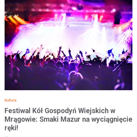
Kultura
Festiwal Kół Gospodyń Wiejskich w
Mrągowie: Smaki Mazur na wyciągnięcie
ręki!