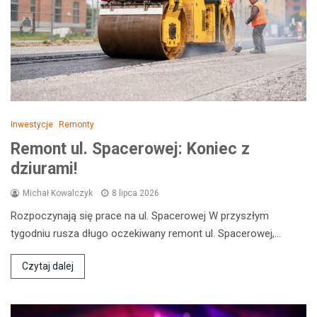
Inwestycje
Remonty
Remont ul. Spacerowej: Koniec z
dziurami!
Michał Kowalczyk
8 lipca 2026
Rozpoczynają się prace na ul. Spacerowej W przyszłym
tygodniu rusza długo oczekiwany remont ul. Spacerowej,…
Czytaj dalej