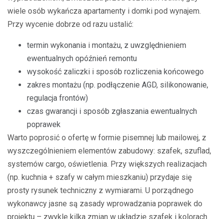
wiele osób wykańcza apartamenty i domki pod wynajem.
Przy wycenie dobrze od razu ustalić:
termin wykonania i montażu, z uwzględnieniem
ewentualnych opóźnień remontu
wysokość zaliczki i sposób rozliczenia końcowego
zakres montażu (np. podłączenie AGD, silikonowanie,
regulacja frontów)
czas gwarancji i sposób zgłaszania ewentualnych
poprawek
Warto poprosić o ofertę w formie pisemnej lub mailowej, z
wyszczególnieniem elementów zabudowy: szafek, szuflad,
systemów cargo, oświetlenia. Przy większych realizacjach
(np. kuchnia + szafy w całym mieszkaniu) przydaje się
prosty rysunek techniczny z wymiarami. U porządnego
wykonawcy jasne są zasady wprowadzania poprawek do
projektu – zwykle kilka zmian w układzie szafek i kolorach