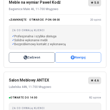
Meble na wymiar Paweł Kodź
★ 5.0
Bagienice Małe 46, 11-700 Mrągowo
ZAMKNIĘTE · OTWARCIE: PON 08:00
20 opinii
ZA CO CHWALĄ KLIENCI
Profesjonalna i szybka obsługa
Solidne wykonanie mebli
Bezproblemowy kontakt z wykonawcą
Zadzwoń
Nawiguj
Salon Meblowy ANTEX
★ 4.6
Lubelska 44N, 11-700 Mrągowo
OTWARTE DO 14:00
82 opinie
ZA CO CHWALĄ KLIENCI