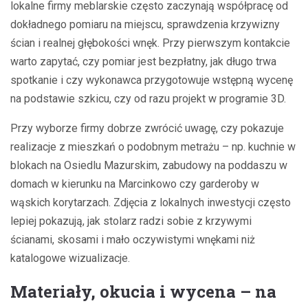
lokalne firmy meblarskie często zaczynają współpracę od
dokładnego pomiaru na miejscu, sprawdzenia krzywizny
ścian i realnej głębokości wnęk. Przy pierwszym kontakcie
warto zapytać, czy pomiar jest bezpłatny, jak długo trwa
spotkanie i czy wykonawca przygotowuje wstępną wycenę
na podstawie szkicu, czy od razu projekt w programie 3D.
Przy wyborze firmy dobrze zwrócić uwagę, czy pokazuje
realizacje z mieszkań o podobnym metrażu – np. kuchnie w
blokach na Osiedlu Mazurskim, zabudowy na poddaszu w
domach w kierunku na Marcinkowo czy garderoby w
wąskich korytarzach. Zdjęcia z lokalnych inwestycji często
lepiej pokazują, jak stolarz radzi sobie z krzywymi
ścianami, skosami i mało oczywistymi wnękami niż
katalogowe wizualizacje.
Materiały, okucia i wycena – na