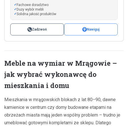
Fachowe doradztwo
Duży wybór mebli
Solidna jakość produktów
Zadzwoń
Nawiguj
Meble na wymiar w Mrągowie –
jak wybrać wykonawcę do
mieszkania i domu
Mieszkania w mrągowskich blokach z lat 80–90, dawne
kamienice w centrum czy domy budowane etapami na
obrzeżach miasta mają jeden wspólny problem – trudno je
umeblować gotowymi kompletami ze sklepu. Dlatego