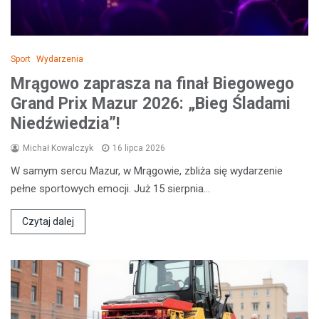
Sport
Wydarzenia
Mrągowo zaprasza na finał Biegowego
Grand Prix Mazur 2026: „Bieg Śladami
Niedźwiedzia”!
Michał Kowalczyk
16 lipca 2026
W samym sercu Mazur, w Mrągowie, zbliża się wydarzenie
pełne sportowych emocji. Już 15 sierpnia…
Czytaj dalej