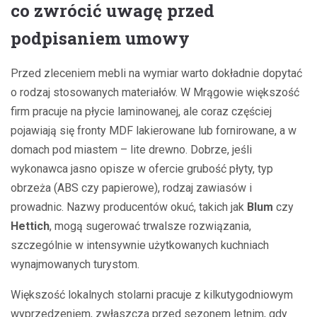
co zwrócić uwagę przed
podpisaniem umowy
Przed zleceniem mebli na wymiar warto dokładnie dopytać
o rodzaj stosowanych materiałów. W Mrągowie większość
firm pracuje na płycie laminowanej, ale coraz częściej
pojawiają się fronty MDF lakierowane lub fornirowane, a w
domach pod miastem – lite drewno. Dobrze, jeśli
wykonawca jasno opisze w ofercie grubość płyty, typ
obrzeża (ABS czy papierowe), rodzaj zawiasów i
prowadnic. Nazwy producentów okuć, takich jak
Blum
czy
Hettich
, mogą sugerować trwalsze rozwiązania,
szczególnie w intensywnie użytkowanych kuchniach
wynajmowanych turystom.
Większość lokalnych stolarni pracuje z kilkutygodniowym
wyprzedzeniem, zwłaszcza przed sezonem letnim, gdy