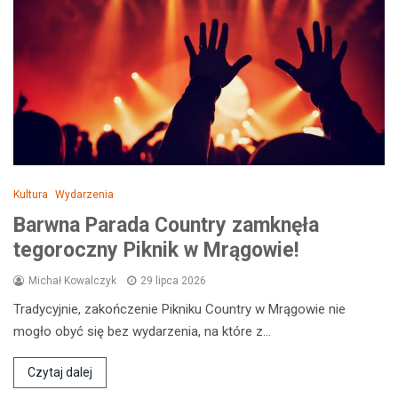
Kultura
Wydarzenia
Barwna Parada Country zamknęła
tegoroczny Piknik w Mrągowie!
Michał Kowalczyk
29 lipca 2026
Tradycyjnie, zakończenie Pikniku Country w Mrągowie nie
mogło obyć się bez wydarzenia, na które z…
Czytaj dalej