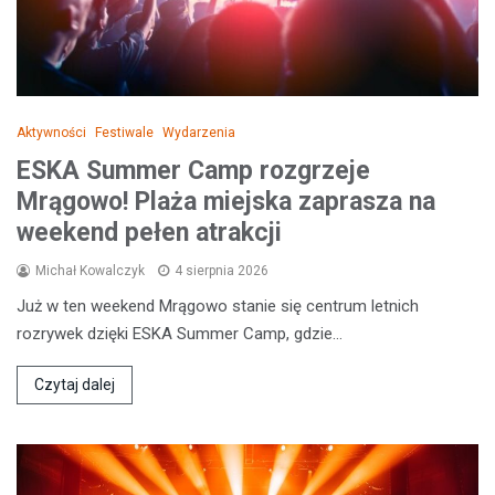
Aktywności
Festiwale
Wydarzenia
ESKA Summer Camp rozgrzeje
Mrągowo! Plaża miejska zaprasza na
weekend pełen atrakcji
Michał Kowalczyk
4 sierpnia 2026
Już w ten weekend Mrągowo stanie się centrum letnich
rozrywek dzięki ESKA Summer Camp, gdzie…
Czytaj dalej