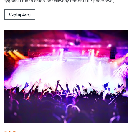
tygodniu rusza długo oczekiwany remont ul. Spacerowej,…
Czytaj dalej