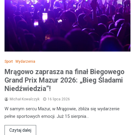
Sport
Wydarzenia
Mrągowo zaprasza na finał Biegowego
Grand Prix Mazur 2026: „Bieg Śladami
Niedźwiedzia”!
Michał Kowalczyk
16 lipca 2026
W samym sercu Mazur, w Mrągowie, zbliża się wydarzenie
pełne sportowych emocji. Już 15 sierpnia…
Czytaj dalej