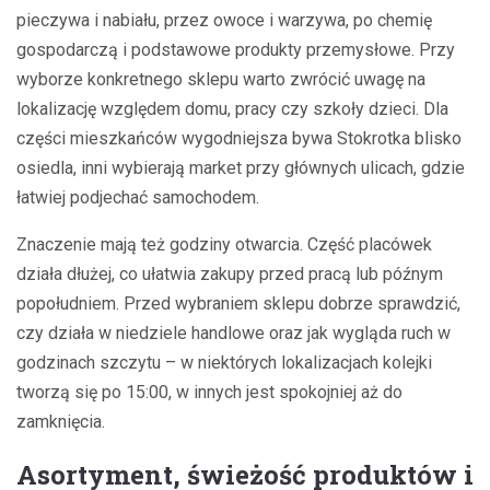
pieczywa i nabiału, przez owoce i warzywa, po chemię
gospodarczą i podstawowe produkty przemysłowe. Przy
wyborze konkretnego sklepu warto zwrócić uwagę na
lokalizację względem domu, pracy czy szkoły dzieci. Dla
części mieszkańców wygodniejsza bywa Stokrotka blisko
osiedla, inni wybierają market przy głównych ulicach, gdzie
łatwiej podjechać samochodem.
Znaczenie mają też godziny otwarcia. Część placówek
działa dłużej, co ułatwia zakupy przed pracą lub późnym
popołudniem. Przed wybraniem sklepu dobrze sprawdzić,
czy działa w niedziele handlowe oraz jak wygląda ruch w
godzinach szczytu – w niektórych lokalizacjach kolejki
tworzą się po 15:00, w innych jest spokojniej aż do
zamknięcia.
Asortyment, świeżość produktów i