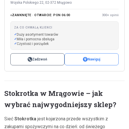
Wojska Polskiego 22, 02-372 Mrągowo
ZAMKNIĘTE · OTWARCIE: PON 06:00
300+ opinii
ZA CO CHWALĄ KLIENCI
Duży asortyment towarów
Miła i pomocna obsługa
Czystość i porządek
Zadzwoń
Nawiguj
Stokrotka w Mrągowie – jak
wybrać najwygodniejszy sklep?
Sieć
Stokrotka
jest kojarzona przede wszystkim z
zakupami spożywczymi na co dzień: od świeżego