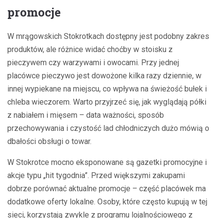
promocje
W mrągowskich Stokrotkach dostępny jest podobny zakres
produktów, ale różnice widać choćby w stoisku z
pieczywem czy warzywami i owocami. Przy jednej
placówce pieczywo jest dowożone kilka razy dziennie, w
innej wypiekane na miejscu, co wpływa na świeżość bułek i
chleba wieczorem. Warto przyjrzeć się, jak wyglądają półki
z nabiałem i mięsem – data ważności, sposób
przechowywania i czystość lad chłodniczych dużo mówią o
dbałości obsługi o towar.
W Stokrotce mocno eksponowane są gazetki promocyjne i
akcje typu „hit tygodnia”. Przed większymi zakupami
dobrze porównać aktualne promocje – część placówek ma
dodatkowe oferty lokalne. Osoby, które często kupują w tej
sieci, korzystają zwykle z programu lojalnościowego z