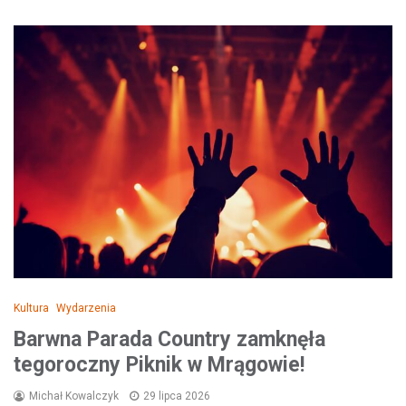
Kultura
Wydarzenia
Barwna Parada Country zamknęła
tegoroczny Piknik w Mrągowie!
Michał Kowalczyk
29 lipca 2026