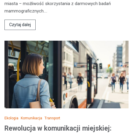
miasta – możliwość skorzystania z darmowych badań
mammograficznych.…
Czytaj dalej
Ekologia
Komunikacja
Transport
Rewolucja w komunikacji miejskiej: