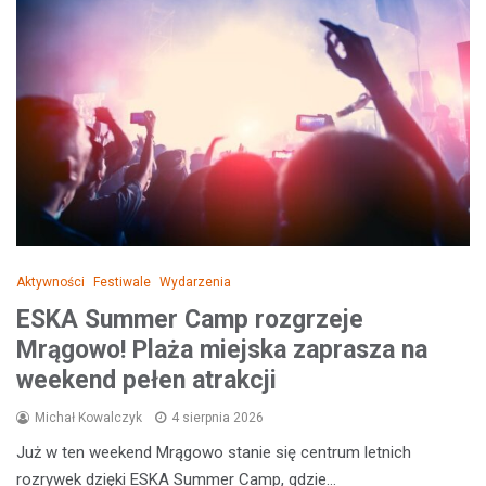
Aktywności
Festiwale
Wydarzenia
ESKA Summer Camp rozgrzeje
Mrągowo! Plaża miejska zaprasza na
weekend pełen atrakcji
Michał Kowalczyk
4 sierpnia 2026
Już w ten weekend Mrągowo stanie się centrum letnich
rozrywek dzięki ESKA Summer Camp, gdzie…