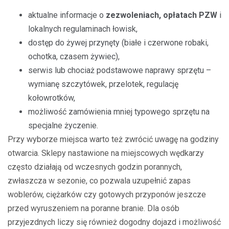
aktualne informacje o
zezwoleniach, opłatach PZW
i
lokalnych regulaminach łowisk,
dostęp do żywej przynęty (białe i czerwone robaki,
ochotka, czasem żywiec),
serwis lub chociaż podstawowe naprawy sprzętu –
wymianę szczytówek, przelotek, regulację
kołowrotków,
możliwość zamówienia mniej typowego sprzętu na
specjalne życzenie.
Przy wyborze miejsca warto też zwrócić uwagę na godziny
otwarcia. Sklepy nastawione na miejscowych wędkarzy
często działają od wczesnych godzin porannych,
zwłaszcza w sezonie, co pozwala uzupełnić zapas
woblerów, ciężarków czy gotowych przyponów jeszcze
przed wyruszeniem na poranne branie. Dla osób
przyjezdnych liczy się również dogodny dojazd i możliwość