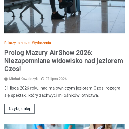
Pokazy lotnicze
Wydarzenia
Prolog Mazury AirShow 2026:
Niezapomniane widowisko nad jeziorem
Czos!
Michał Kowalczyk
27 lipca 2026
31 lipca 2026 roku, nad malowniczym jeziorem Czos, rozegra
się spektakl, który zachwyci miłośników lotnictwa.…
Czytaj dalej