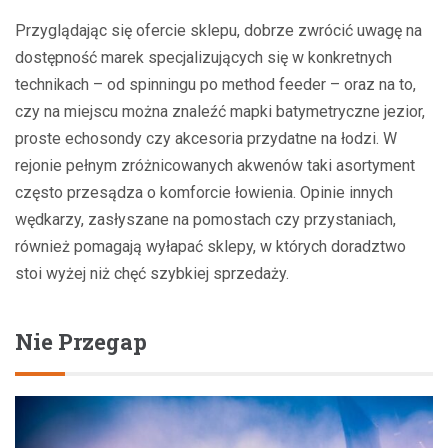
Przyglądając się ofercie sklepu, dobrze zwrócić uwagę na
dostępność marek specjalizujących się w konkretnych
technikach – od spinningu po method feeder – oraz na to,
czy na miejscu można znaleźć mapki batymetryczne jezior,
proste echosondy czy akcesoria przydatne na łodzi. W
rejonie pełnym zróżnicowanych akwenów taki asortyment
często przesądza o komforcie łowienia. Opinie innych
wędkarzy, zasłyszane na pomostach czy przystaniach,
również pomagają wyłapać sklepy, w których doradztwo
stoi wyżej niż chęć szybkiej sprzedaży.
Nie Przegap