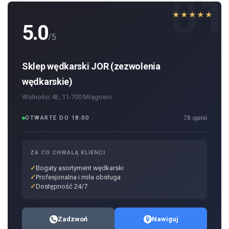
01
★★★★★
5.0
/5
Sklep wędkarski JOR (zezwolenia
wędkarskie)
Wolności 4E, 11-700 Mrągowo
OTWARTE DO 18:00
78 opinii
ZA CO CHWALĄ KLIENCI
Bogaty asortyment wędkarski
Profesjonalna i miła obsługa
Dostępność 24/7
Zadzwoń
Nawiguj