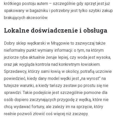
krótkiego postoju autem – szczególnie gdy sprzęt jest już
spakowany w bagażniku i potrzebny jest tylko szybki zakup
brakujących akcesoriów.
Lokalne doświadczenie i obsługa
Dobry sklep wędkarski w Mrągowie to zazwyczaj także
nieformalny punkt wymiany informacji: o tym, na którym
jeziorze ryba aktualnie żeruje lepiej, czy woda jest wysoka,
oraz jak wygląda kontrola nad konkretnym łowiskiem.
Sprzedawcy, którzy sami łowią w okolicy, potrafią uczciwie
powiedzieć, kiedy dany model wędki jest „na wyrost” na
tutejsze warunki, a kiedy tańszy zestaw po prostu się nie
sprawdzi. Takie podejście jest szczególnie pomocne dla
osób dopiero zaczynających przygodę z wędką, które nie
chcą wydawać fortuny, ale zależy im na sprzęcie, który
realnie pozwoli złowić coś więcej niż zaczepy.