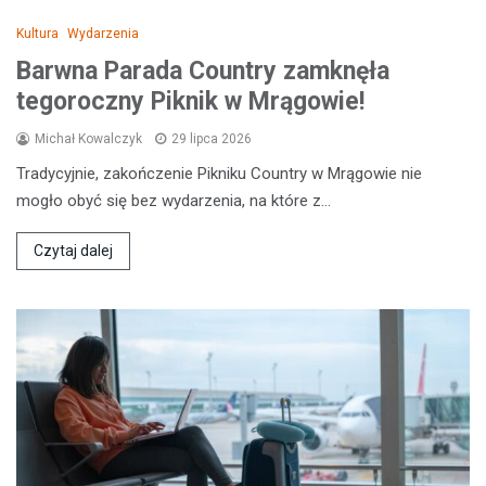
Kultura
Wydarzenia
Barwna Parada Country zamknęła
tegoroczny Piknik w Mrągowie!
Michał Kowalczyk
29 lipca 2026
Tradycyjnie, zakończenie Pikniku Country w Mrągowie nie
mogło obyć się bez wydarzenia, na które z…
Czytaj dalej