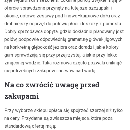
żyje wędkarskim sezonem. Lokalne punkty zwykle mają w
ofercie sprawdzone przynęty na tutejsze szczupaki i
okonie, gotowe zestawy pod linowo–karpiowe dołki oraz
drobniejszy osprzęt do połowu płoci i leszczy z pomostu.
Dobry sprzedawca dopyta, gdzie dokładnie planowany jest
połów, podpowie odpowiednią gramaturę główek jigowych
na konkretną głębokość jeziora oraz doradzi, jakie kolory
gum sprawdzają się przy przejrzystej, a jakie przy lekko
zmąconej wodzie. Taka rozmowa często pozwala uniknąć
niepotrzebnych zakupów i nerwów nad wodą.
Na co zwrócić uwagę przed
zakupami
Przy wyborze sklepu opłaca się spojrzeć szerzej niż tylko
na ceny. Przydatne są zwłaszcza miejsca, które poza
standardową ofertą mają: