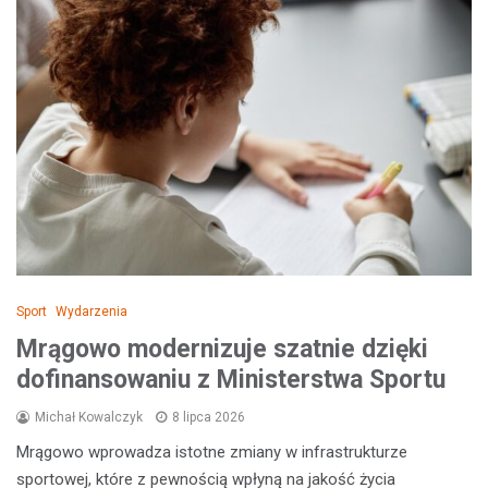
Sport
Wydarzenia
Mrągowo modernizuje szatnie dzięki
dofinansowaniu z Ministerstwa Sportu
Michał Kowalczyk
8 lipca 2026
Mrągowo wprowadza istotne zmiany w infrastrukturze
sportowej, które z pewnością wpłyną na jakość życia