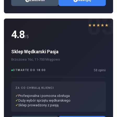
03
★★★★★
4.8
/5
Sklep Wędkarski Pasja
Brzozowa 16c, 11-700 Mrągowo
OTWARTE DO 18:00
58 opinii
ZA CO CHWALĄ KLIENCI
Profesjonalna i pomocna obsługa
Duży wybór sprzętu wędkarskiego
Sklep prowadzony z pasją