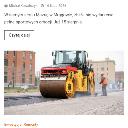
Michał Kowalczyk
16 lipca 2026
W samym sercu Mazur, w Mrągowie, zbliża się wydarzenie
pełne sportowych emocji. Już 15 sierpnia…
Czytaj dalej
Inwestycje
Remonty