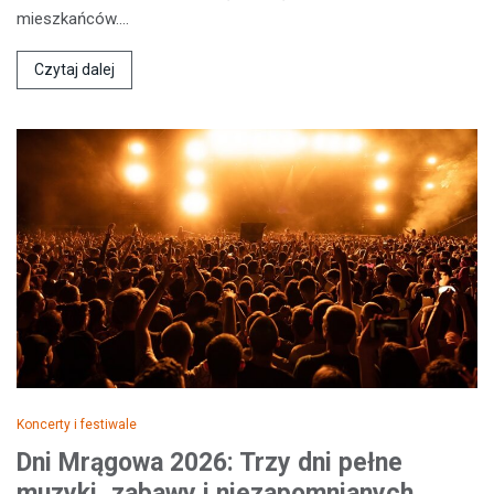
mieszkańców.…
Czytaj dalej
Koncerty i festiwale
Dni Mrągowa 2026: Trzy dni pełne
muzyki, zabawy i niezapomnianych