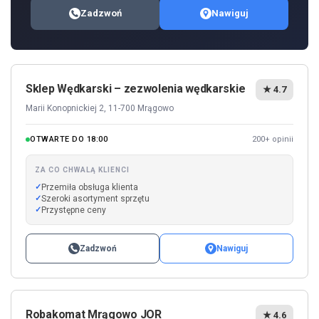
Zadzwoń
Nawiguj
Sklep Wędkarski – zezwolenia wędkarskie
★ 4.7
Marii Konopnickiej 2, 11-700 Mrągowo
OTWARTE DO 18:00
200+ opinii
ZA CO CHWALĄ KLIENCI
Przemiła obsługa klienta
Szeroki asortyment sprzętu
Przystępne ceny
Zadzwoń
Nawiguj
Robakomat Mrągowo JOR
★ 4.6