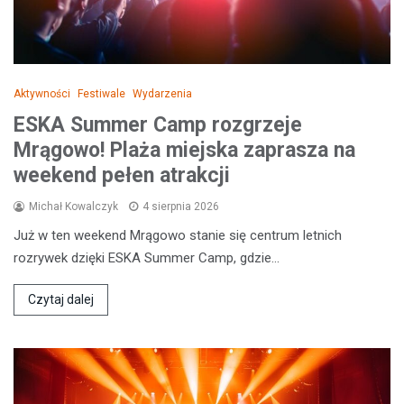
Aktywności
Festiwale
Wydarzenia
ESKA Summer Camp rozgrzeje
Mrągowo! Plaża miejska zaprasza na
weekend pełen atrakcji
Michał Kowalczyk
4 sierpnia 2026
Już w ten weekend Mrągowo stanie się centrum letnich
rozrywek dzięki ESKA Summer Camp, gdzie…
Czytaj dalej