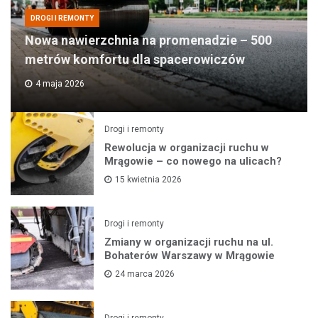
DROGI I REMONTY
Nowa nawierzchnia na promenadzie – 500
metrów komfortu dla spacerowiczów
4 maja 2026
Drogi i remonty
Rewolucja w organizacji ruchu w
Mrągowie – co nowego na ulicach?
15 kwietnia 2026
Drogi i remonty
Zmiany w organizacji ruchu na ul.
Bohaterów Warszawy w Mrągowie
24 marca 2026
Drogi i remonty