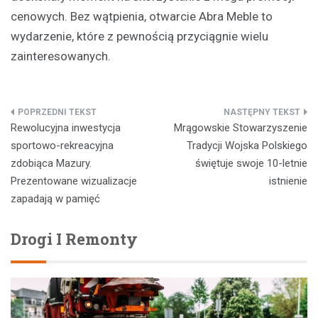
cenowych. Bez wątpienia, otwarcie Abra Meble to
wydarzenie, które z pewnością przyciągnie wielu
zainteresowanych.
Nawigacja
Rewolucyjna inwestycja
Mrągowskie Stowarzyszenie
wpisu
sportowo-rekreacyjna
Tradycji Wojska Polskiego
zdobiąca Mazury.
świętuje swoje 10-letnie
Prezentowane wizualizacje
istnienie
zapadają w pamięć
Drogi I Remonty