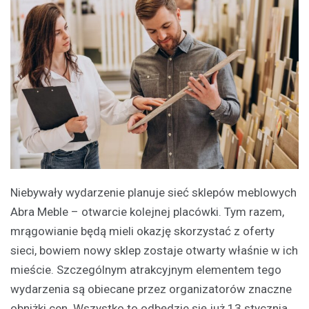
Niebywały wydarzenie planuje sieć sklepów meblowych
Abra Meble – otwarcie kolejnej placówki. Tym razem,
mrągowianie będą mieli okazję skorzystać z oferty
sieci, bowiem nowy sklep zostaje otwarty właśnie w ich
mieście. Szczególnym atrakcyjnym elementem tego
wydarzenia są obiecane przez organizatorów znaczne
obniżki cen. Wszystko to odbędzie się już 13 stycznia,