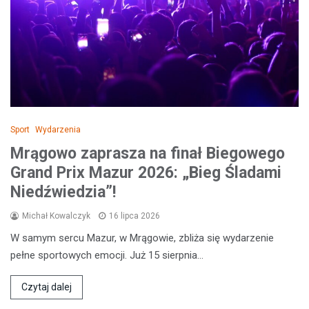
Sport
Wydarzenia
Mrągowo zaprasza na finał Biegowego
Grand Prix Mazur 2026: „Bieg Śladami
Niedźwiedzia”!
Michał Kowalczyk
16 lipca 2026
W samym sercu Mazur, w Mrągowie, zbliża się wydarzenie
pełne sportowych emocji. Już 15 sierpnia…
Czytaj dalej