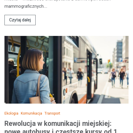
mammograficznych.…
Czytaj dalej
Ekologia
Komunikacja
Transport
Rewolucja w komunikacji miejskiej:
nowe autobusy i częstsze kursy od 1