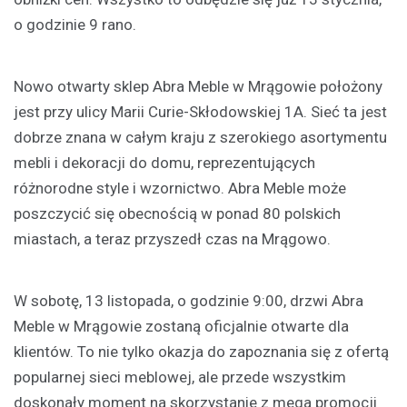
o godzinie 9 rano.
Nowo otwarty sklep Abra Meble w Mrągowie położony
jest przy ulicy Marii Curie-Skłodowskiej 1A. Sieć ta jest
dobrze znana w całym kraju z szerokiego asortymentu
mebli i dekoracji do domu, reprezentujących
różnorodne style i wzornictwo. Abra Meble może
poszczycić się obecnością w ponad 80 polskich
miastach, a teraz przyszedł czas na Mrągowo.
W sobotę, 13 listopada, o godzinie 9:00, drzwi Abra
Meble w Mrągowie zostaną oficjalnie otwarte dla
klientów. To nie tylko okazja do zapoznania się z ofertą
popularnej sieci meblowej, ale przede wszystkim
doskonały moment na skorzystanie z mega promocji