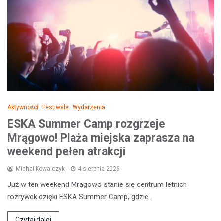
Aktywności
Festiwale
Wydarzenia
ESKA Summer Camp rozgrzeje
Mrągowo! Plaża miejska zaprasza na
weekend pełen atrakcji
Michał Kowalczyk
4 sierpnia 2026
Już w ten weekend Mrągowo stanie się centrum letnich
rozrywek dzięki ESKA Summer Camp, gdzie…
Czytaj dalej