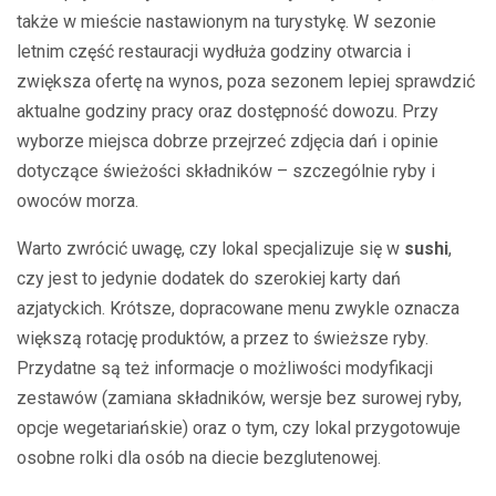
także w mieście nastawionym na turystykę. W sezonie
letnim część restauracji wydłuża godziny otwarcia i
zwiększa ofertę na wynos, poza sezonem lepiej sprawdzić
aktualne godziny pracy oraz dostępność dowozu. Przy
wyborze miejsca dobrze przejrzeć zdjęcia dań i opinie
dotyczące świeżości składników – szczególnie ryby i
owoców morza.
Warto zwrócić uwagę, czy lokal specjalizuje się w
sushi
,
czy jest to jedynie dodatek do szerokiej karty dań
azjatyckich. Krótsze, dopracowane menu zwykle oznacza
większą rotację produktów, a przez to świeższe ryby.
Przydatne są też informacje o możliwości modyfikacji
zestawów (zamiana składników, wersje bez surowej ryby,
opcje wegetariańskie) oraz o tym, czy lokal przygotowuje
osobne rolki dla osób na diecie bezglutenowej.