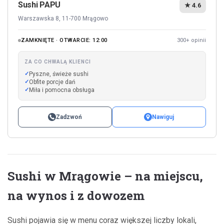
Sushi PAPU
★ 4.6
Warszawska 8, 11-700 Mrągowo
ZAMKNIĘTE · OTWARCIE: 12:00
300+ opinii
ZA CO CHWALĄ KLIENCI
Pyszne, świeże sushi
Obfite porcje dań
Miła i pomocna obsługa
Zadzwoń
Nawiguj
Sushi w Mrągowie – na miejscu,
na wynos i z dowozem
Sushi pojawia się w menu coraz większej liczby lokali,