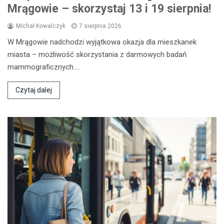
Mrągowie – skorzystaj 13 i 19 sierpnia!
Michał Kowalczyk
7 sierpnia 2026
W Mrągowie nadchodzi wyjątkowa okazja dla mieszkanek
miasta – możliwość skorzystania z darmowych badań
mammograficznych.…
Czytaj dalej