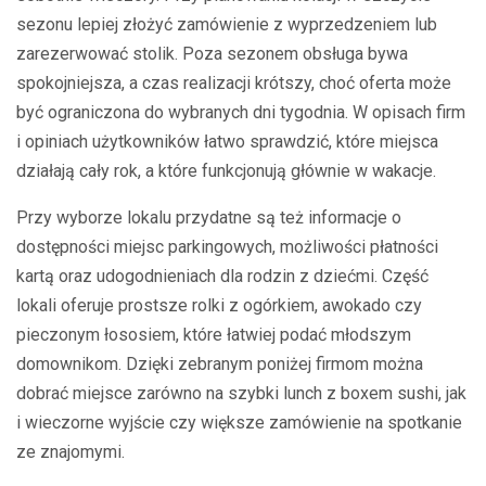
sezonu lepiej złożyć zamówienie z wyprzedzeniem lub
zarezerwować stolik. Poza sezonem obsługa bywa
spokojniejsza, a czas realizacji krótszy, choć oferta może
być ograniczona do wybranych dni tygodnia. W opisach firm
i opiniach użytkowników łatwo sprawdzić, które miejsca
działają cały rok, a które funkcjonują głównie w wakacje.
Przy wyborze lokalu przydatne są też informacje o
dostępności miejsc parkingowych, możliwości płatności
kartą oraz udogodnieniach dla rodzin z dziećmi. Część
lokali oferuje prostsze rolki z ogórkiem, awokado czy
pieczonym łososiem, które łatwiej podać młodszym
domownikom. Dzięki zebranym poniżej firmom można
dobrać miejsce zarówno na szybki lunch z boxem sushi, jak
i wieczorne wyjście czy większe zamówienie na spotkanie
ze znajomymi.