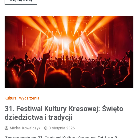
Kultura
Wydarzenia
31. Festiwal Kultury Kresowej: Święto
dziedzictwa i tradycji
Michał Kowalczyk
3 sierpnia 2026
Zaproszenie na 31. Festiwal Kultury Kresowej Od 6 do 9