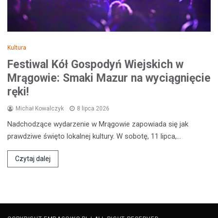
Kultura
Festiwal Kół Gospodyń Wiejskich w
Mrągowie: Smaki Mazur na wyciągnięcie
ręki!
Michał Kowalczyk
8 lipca 2026
Nadchodzące wydarzenie w Mrągowie zapowiada się jak
prawdziwe święto lokalnej kultury. W sobotę, 11 lipca,…
Czytaj dalej