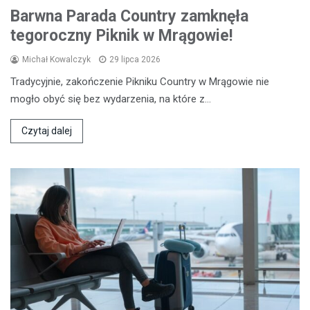
Barwna Parada Country zamknęła
tegoroczny Piknik w Mrągowie!
Michał Kowalczyk
29 lipca 2026
Tradycyjnie, zakończenie Pikniku Country w Mrągowie nie
mogło obyć się bez wydarzenia, na które z…
Czytaj dalej