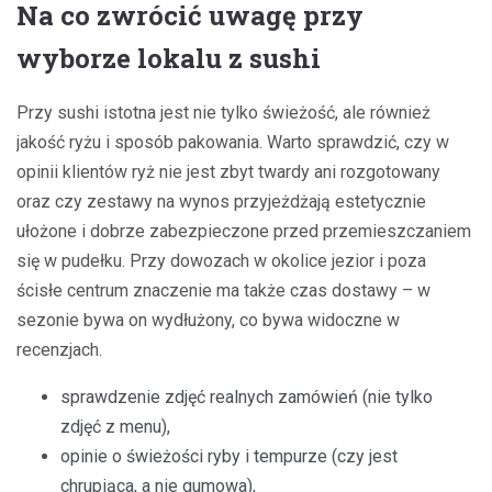
Na co zwrócić uwagę przy
wyborze lokalu z sushi
Przy sushi istotna jest nie tylko świeżość, ale również
jakość ryżu i sposób pakowania. Warto sprawdzić, czy w
opinii klientów ryż nie jest zbyt twardy ani rozgotowany
oraz czy zestawy na wynos przyjeżdżają estetycznie
ułożone i dobrze zabezpieczone przed przemieszczaniem
się w pudełku. Przy dowozach w okolice jezior i poza
ścisłe centrum znaczenie ma także czas dostawy – w
sezonie bywa on wydłużony, co bywa widoczne w
recenzjach.
sprawdzenie zdjęć realnych zamówień (nie tylko
zdjęć z menu),
opinie o świeżości ryby i tempurze (czy jest
chrupiąca, a nie gumowa),