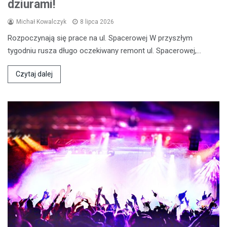
dziurami!
Michał Kowalczyk
8 lipca 2026
Rozpoczynają się prace na ul. Spacerowej W przyszłym
tygodniu rusza długo oczekiwany remont ul. Spacerowej,…
Czytaj dalej