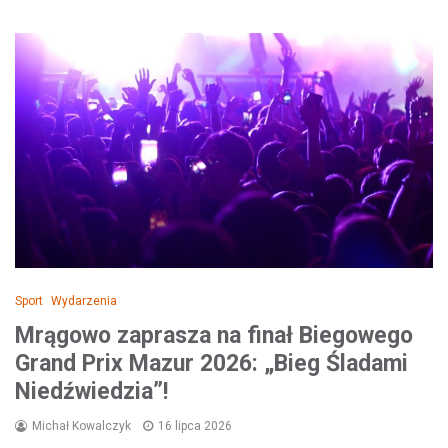
Sport
Wydarzenia
Mrągowo zaprasza na finał Biegowego
Grand Prix Mazur 2026: „Bieg Śladami
Niedźwiedzia”!
Michał Kowalczyk
16 lipca 2026