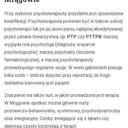
Przy wyborze psychoterapeuty przydatne jest sprawdzenie
kwalifikacji. Psychoterapeuta powinien być w trakcie szkoły
psychoterapii lub po jej ukończeniu, najlepiej akredytowanej
przez uznane towarzystwa, np.
PTP
czy
PTTPB
. Inaczej
wygląda rola psychologa (diagnoza, wsparcie
psychologiczne), inaczej psychiatry (leczenie
farmakologiczne), a inaczej psychoterapeuty
prowadzącego regularne sesje. W wielu gabinetach pracuje
kilka osób – dobrze dopytać przy rejestracji, do kogo
dokładnie kierowany jest pacjent.
Znaczenie ma także nurt, w jakim prowadzona jest terapia.
W Mrągowie spotkać można głównie nurty:
poznawczo‑behawioralny, systemowy, psychodynamiczny
oraz integracyjny. Osoby zmagające się z lękami czy
depresją często korzystają z terapii