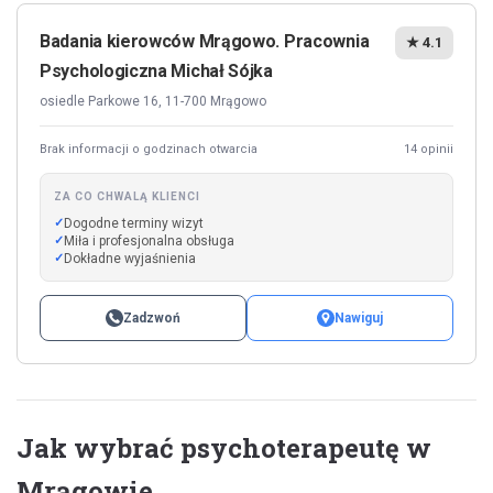
Badania kierowców Mrągowo. Pracownia
★ 4.1
Psychologiczna Michał Sójka
osiedle Parkowe 16, 11-700 Mrągowo
Brak informacji o godzinach otwarcia
14 opinii
ZA CO CHWALĄ KLIENCI
Dogodne terminy wizyt
Miła i profesjonalna obsługa
Dokładne wyjaśnienia
Zadzwoń
Nawiguj
Jak wybrać psychoterapeutę w
Mrągowie