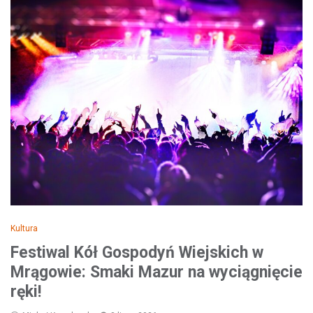
Kultura
Festiwal Kół Gospodyń Wiejskich w
Mrągowie: Smaki Mazur na wyciągnięcie
ręki!