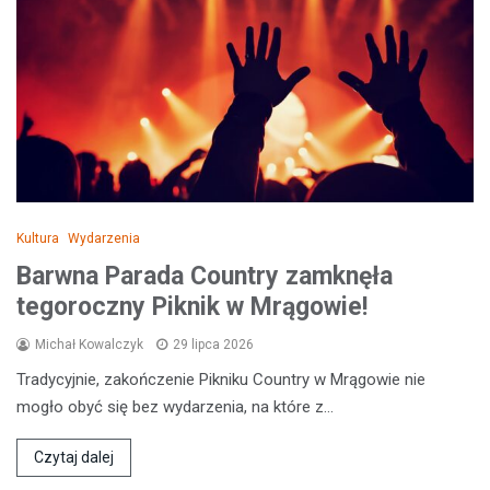
Kultura
Wydarzenia
Barwna Parada Country zamknęła
tegoroczny Piknik w Mrągowie!
Michał Kowalczyk
29 lipca 2026
Tradycyjnie, zakończenie Pikniku Country w Mrągowie nie
mogło obyć się bez wydarzenia, na które z…
Czytaj dalej