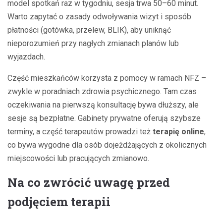
model spotkań raz w tygodniu, sesja trwa 50–60 minut.
Warto zapytać o zasady odwoływania wizyt i sposób
płatności (gotówka, przelew, BLIK), aby uniknąć
nieporozumień przy nagłych zmianach planów lub
wyjazdach.
Część mieszkańców korzysta z pomocy w ramach NFZ –
zwykle w poradniach zdrowia psychicznego. Tam czas
oczekiwania na pierwszą konsultację bywa dłuższy, ale
sesje są bezpłatne. Gabinety prywatne oferują szybsze
terminy, a część terapeutów prowadzi też
terapię online
,
co bywa wygodne dla osób dojeżdżających z okolicznych
miejscowości lub pracujących zmianowo.
Na co zwrócić uwagę przed
podjęciem terapii