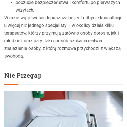
poczucie bezpieczeństwa i komfortu po pierwszych
wizytach.
W razie wątpliwości dopuszczalne jest odbycie konsultacji
u więcej niż jednego specjalisty – w okolicy działa kilku
terapeutów, którzy przyjmują zarówno osoby dorosłe, jak i
młodzież oraz pary. Taki sposób szukania ułatwia
znalezienie osoby, z którą rozmowa przychodzi z większą
swobodą.
Nie Przegap