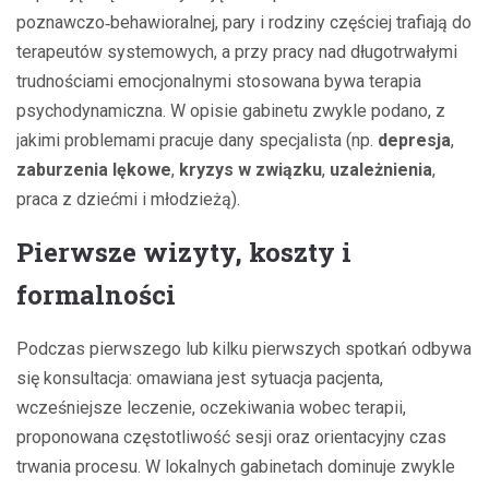
poznawczo‑behawioralnej, pary i rodziny częściej trafiają do
terapeutów systemowych, a przy pracy nad długotrwałymi
trudnościami emocjonalnymi stosowana bywa terapia
psychodynamiczna. W opisie gabinetu zwykle podano, z
jakimi problemami pracuje dany specjalista (np.
depresja
,
zaburzenia lękowe
,
kryzys w związku
,
uzależnienia
,
praca z dziećmi i młodzieżą).
Pierwsze wizyty, koszty i
formalności
Podczas pierwszego lub kilku pierwszych spotkań odbywa
się konsultacja: omawiana jest sytuacja pacjenta,
wcześniejsze leczenie, oczekiwania wobec terapii,
proponowana częstotliwość sesji oraz orientacyjny czas
trwania procesu. W lokalnych gabinetach dominuje zwykle