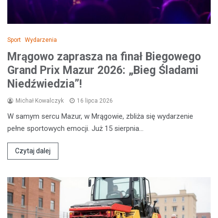
Sport
Wydarzenia
Mrągowo zaprasza na finał Biegowego
Grand Prix Mazur 2026: „Bieg Śladami
Niedźwiedzia”!
Michał Kowalczyk
16 lipca 2026
W samym sercu Mazur, w Mrągowie, zbliża się wydarzenie
pełne sportowych emocji. Już 15 sierpnia…
Czytaj dalej