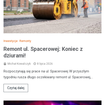
Inwestycje
Remonty
Remont ul. Spacerowej: Koniec z
dziurami!
Michał Kowalczyk
8 lipca 2026
Rozpoczynają się prace na ul. Spacerowej W przyszłym
tygodniu rusza długo oczekiwany remont ul. Spacerowej,…
Czytaj dalej