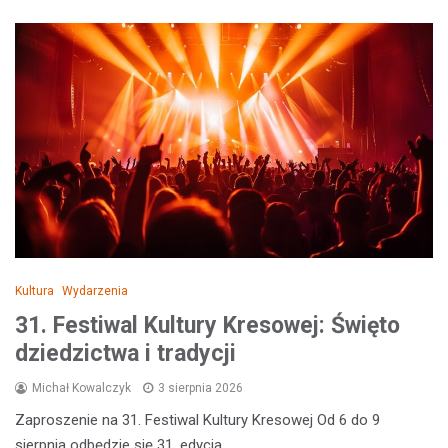
Kultura
Wydarzenia
31. Festiwal Kultury Kresowej: Święto
dziedzictwa i tradycji
Michał Kowalczyk
3 sierpnia 2026
Zaproszenie na 31. Festiwal Kultury Kresowej Od 6 do 9
sierpnia odbędzie się 31. edycja…