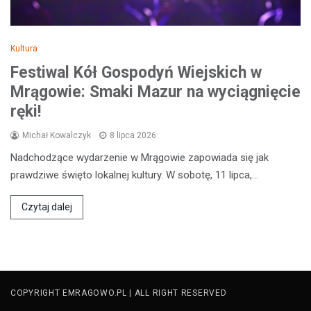
Kultura
Festiwal Kół Gospodyń Wiejskich w
Mrągowie: Smaki Mazur na wyciągnięcie
ręki!
Michał Kowalczyk
8 lipca 2026
Nadchodzące wydarzenie w Mrągowie zapowiada się jak
prawdziwe święto lokalnej kultury. W sobotę, 11 lipca,…
Czytaj dalej
COPYRIGHT EMRAGOWO.PL | ALL RIGHT RESERVED