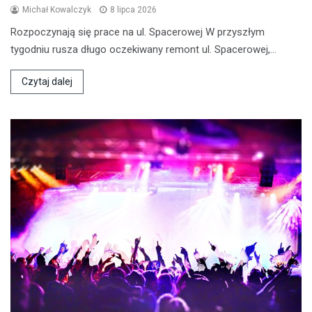
Michał Kowalczyk
8 lipca 2026
Rozpoczynają się prace na ul. Spacerowej W przyszłym
tygodniu rusza długo oczekiwany remont ul. Spacerowej,…
Czytaj dalej