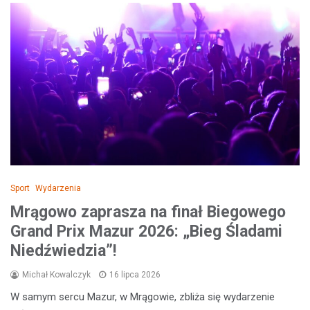
Sport
Wydarzenia
Mrągowo zaprasza na finał Biegowego
Grand Prix Mazur 2026: „Bieg Śladami
Niedźwiedzia”!
Michał Kowalczyk
16 lipca 2026
W samym sercu Mazur, w Mrągowie, zbliża się wydarzenie