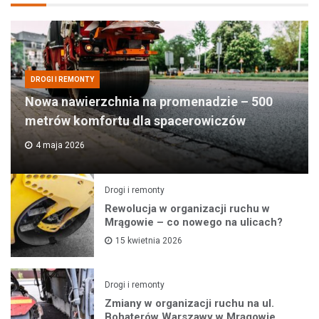
DROGI I REMONTY
Nowa nawierzchnia na promenadzie – 500
metrów komfortu dla spacerowiczów
4 maja 2026
Drogi i remonty
Rewolucja w organizacji ruchu w
Mrągowie – co nowego na ulicach?
15 kwietnia 2026
Drogi i remonty
Zmiany w organizacji ruchu na ul.
Bohaterów Warszawy w Mrągowie