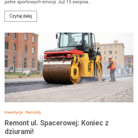
pełne sportowych emocji. Już 15 sierpnia…
Czytaj dalej
Inwestycje
Remonty
Remont ul. Spacerowej: Koniec z
dziurami!