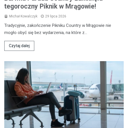
tegoroczny Piknik w Mrągowie!
Michał Kowalczyk
29 lipca 2026
Tradycyjnie, zakończenie Pikniku Country w Mrągowie nie
mogło obyć się bez wydarzenia, na które z…
Czytaj dalej