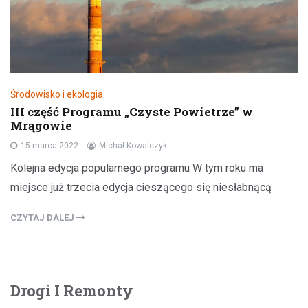
Środowisko i ekologia
III część Programu „Czyste Powietrze” w
Mrągowie
15 marca 2022
Michał Kowalczyk
Kolejna edycja popularnego programu W tym roku ma
miejsce już trzecia edycja cieszącego się niesłabnącą
CZYTAJ DALEJ
Drogi I Remonty