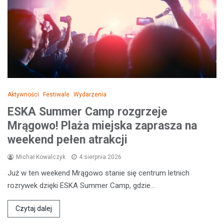
Aktywności
Festiwale
Wydarzenia
ESKA Summer Camp rozgrzeje
Mrągowo! Plaża miejska zaprasza na
weekend pełen atrakcji
Michał Kowalczyk
4 sierpnia 2026
Już w ten weekend Mrągowo stanie się centrum letnich
rozrywek dzięki ESKA Summer Camp, gdzie…
Czytaj dalej