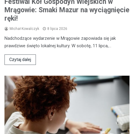
Festiwal Kół Gospodyń Wiejskich w
Mrągowie: Smaki Mazur na wyciągnięcie
ręki!
Michał Kowalczyk
8 lipca 2026
Nadchodzące wydarzenie w Mrągowie zapowiada się jak
prawdziwe święto lokalnej kultury. W sobotę, 11 lipca,…
Czytaj dalej