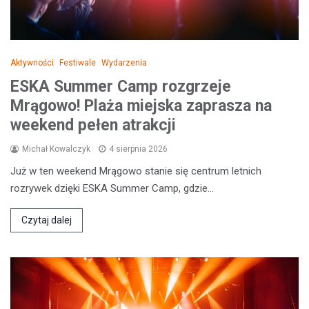
Aktywności
Festiwale
Wydarzenia
ESKA Summer Camp rozgrzeje
Mrągowo! Plaża miejska zaprasza na
weekend pełen atrakcji
Michał Kowalczyk
4 sierpnia 2026
Już w ten weekend Mrągowo stanie się centrum letnich
rozrywek dzięki ESKA Summer Camp, gdzie…
Czytaj dalej