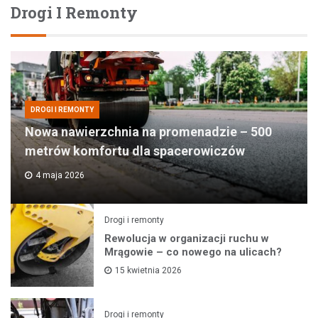
Drogi I Remonty
DROGI I REMONTY
Nowa nawierzchnia na promenadzie – 500
metrów komfortu dla spacerowiczów
4 maja 2026
Drogi i remonty
Rewolucja w organizacji ruchu w
Mrągowie – co nowego na ulicach?
15 kwietnia 2026
Drogi i remonty