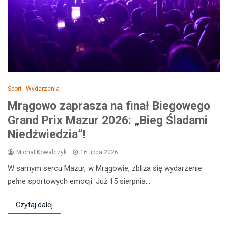
Sport
Wydarzenia
Mrągowo zaprasza na finał Biegowego
Grand Prix Mazur 2026: „Bieg Śladami
Niedźwiedzia”!
Michał Kowalczyk
16 lipca 2026
W samym sercu Mazur, w Mrągowie, zbliża się wydarzenie
pełne sportowych emocji. Już 15 sierpnia…
Czytaj dalej