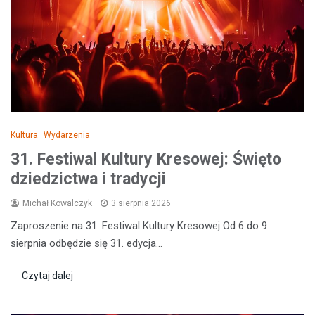
Kultura
Wydarzenia
31. Festiwal Kultury Kresowej: Święto
dziedzictwa i tradycji
Michał Kowalczyk
3 sierpnia 2026
Zaproszenie na 31. Festiwal Kultury Kresowej Od 6 do 9
sierpnia odbędzie się 31. edycja…
Czytaj dalej