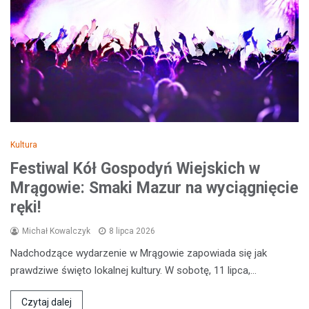
Kultura
Festiwal Kół Gospodyń Wiejskich w
Mrągowie: Smaki Mazur na wyciągnięcie
ręki!
Michał Kowalczyk
8 lipca 2026
Nadchodzące wydarzenie w Mrągowie zapowiada się jak
prawdziwe święto lokalnej kultury. W sobotę, 11 lipca,…
Czytaj dalej