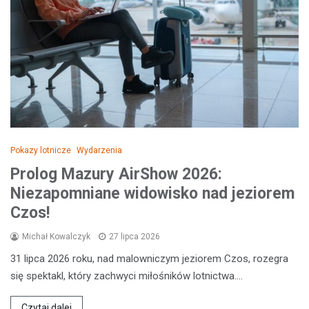
Pokazy lotnicze
Wydarzenia
Prolog Mazury AirShow 2026:
Niezapomniane widowisko nad jeziorem
Czos!
Michał Kowalczyk
27 lipca 2026
31 lipca 2026 roku, nad malowniczym jeziorem Czos, rozegra
się spektakl, który zachwyci miłośników lotnictwa.…
Czytaj dalej