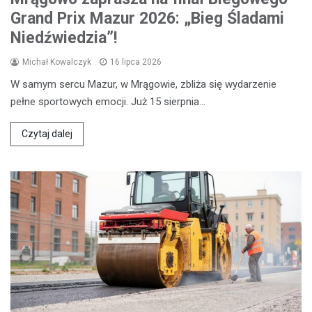
Grand Prix Mazur 2026: „Bieg Śladami
Niedźwiedzia”!
Michał Kowalczyk
16 lipca 2026
W samym sercu Mazur, w Mrągowie, zbliża się wydarzenie
pełne sportowych emocji. Już 15 sierpnia…
Czytaj dalej