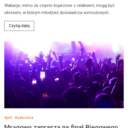
Wakacje, mimo że często kojarzone z relaksem, mogą być
okresem, w którym młodzież doświadcza wzmożonych…
Czytaj dalej
Sport
Wydarzenia
Mrągowo zaprasza na finał Biegowego