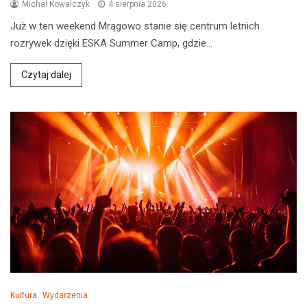
Michał Kowalczyk
4 sierpnia 2026
Już w ten weekend Mrągowo stanie się centrum letnich
rozrywek dzięki ESKA Summer Camp, gdzie…
Czytaj dalej
Kultura
Wydarzenia