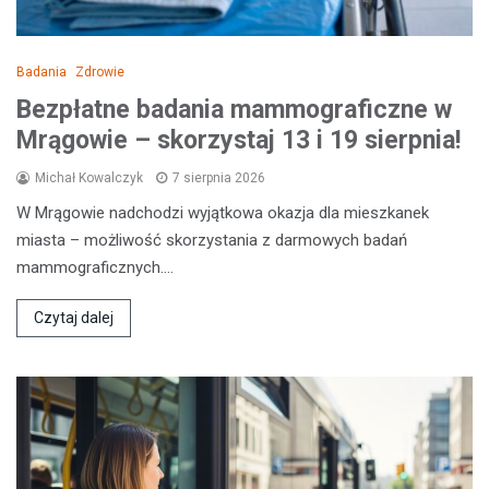
Badania
Zdrowie
Bezpłatne badania mammograficzne w
Mrągowie – skorzystaj 13 i 19 sierpnia!
Michał Kowalczyk
7 sierpnia 2026
W Mrągowie nadchodzi wyjątkowa okazja dla mieszkanek
miasta – możliwość skorzystania z darmowych badań
mammograficznych.…
Czytaj dalej