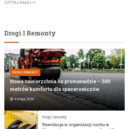
CZYTAJ DALEJ
Drogi I Remonty
DROGI I REMONTY
Nowa nawierzchnia na promenadzie – 500
metrów komfortu dla spacerowiczów
4 maja 2026
Drogi i remonty
Rewolucja w organizacji ruchu w