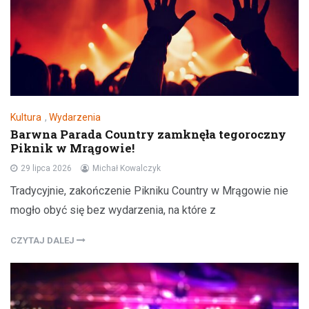
Kultura
,
Wydarzenia
Barwna Parada Country zamknęła tegoroczny
Piknik w Mrągowie!
29 lipca 2026
Michał Kowalczyk
Tradycyjnie, zakończenie Pikniku Country w Mrągowie nie
mogło obyć się bez wydarzenia, na które z
CZYTAJ DALEJ