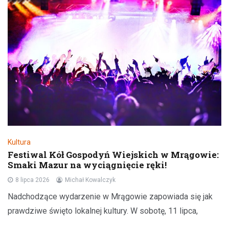
Kultura
Festiwal Kół Gospodyń Wiejskich w Mrągowie:
Smaki Mazur na wyciągnięcie ręki!
8 lipca 2026
Michał Kowalczyk
Nadchodzące wydarzenie w Mrągowie zapowiada się jak
prawdziwe święto lokalnej kultury. W sobotę, 11 lipca,