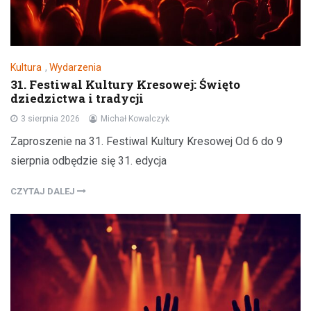
Kultura
,
Wydarzenia
31. Festiwal Kultury Kresowej: Święto
dziedzictwa i tradycji
3 sierpnia 2026
Michał Kowalczyk
Zaproszenie na 31. Festiwal Kultury Kresowej Od 6 do 9
sierpnia odbędzie się 31. edycja
CZYTAJ DALEJ