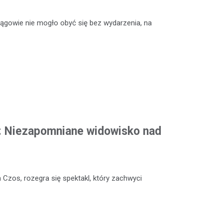
rągowie nie mogło obyć się bez wydarzenia, na
: Niezapomniane widowisko nad
 Czos, rozegra się spektakl, który zachwyci