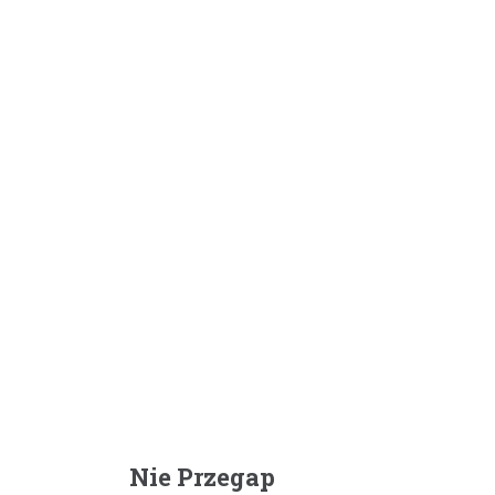
Nie Przegap