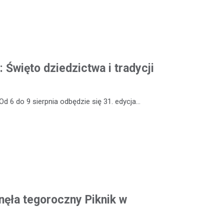
: Święto dziedzictwa i tradycji
Od 6 do 9 sierpnia odbędzie się 31. edycja…
ęła tegoroczny Piknik w