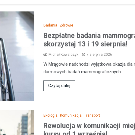
Badania
Zdrowie
Bezpłatne badania mammogr
skorzystaj 13 i 19 sierpnia!
Michał Kowalczyk
7 sierpnia 2026
W Mrągowie nadchodzi wyjątkowa okazja dla 
darmowych badań mammograficznych.…
Czytaj dalej
Ekologia
Komunikacja
Transport
Rewolucja w komunikacji miej
kursy od 1 września!