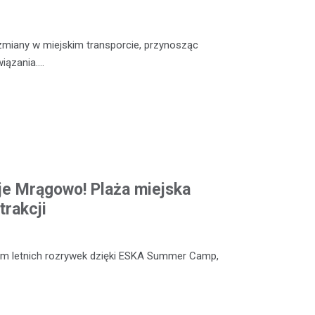
iany w miejskim transporcie, przynosząc
iązania.…
e Mrągowo! Plaża miejska
trakcji
um letnich rozrywek dzięki ESKA Summer Camp,