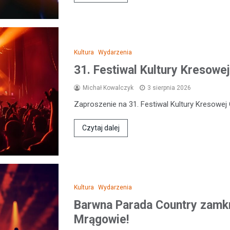
Kultura
Wydarzenia
31. Festiwal Kultury Kresowej
Michał Kowalczyk
3 sierpnia 2026
Zaproszenie na 31. Festiwal Kultury Kresowej 
Czytaj dalej
Kultura
Wydarzenia
Barwna Parada Country zamkn
Mrągowie!