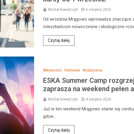
Michał Kowalczyk
6 sierpnia 2026
Od września Mrągowo wprowadza znaczące zm
mieszkańcom nowoczesne i ekologiczne rozw
Czytaj dalej
Aktywności
Festiwale
Wydarzenia
ESKA Summer Camp rozgrzej
zaprasza na weekend pełen a
Michał Kowalczyk
4 sierpnia 2026
Już w ten weekend Mrągowo stanie się centr
gdzie…
Czytaj dalej