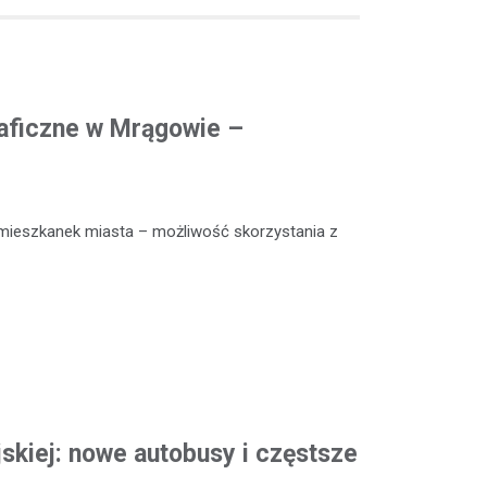
aficzne w Mrągowie –
mieszkanek miasta – możliwość skorzystania z
skiej: nowe autobusy i częstsze