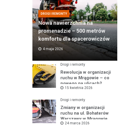
DROGI I REMONTY
Nowa nawierzchnia na
promenadzie – 500 metrów
komfortu dla spacerowiczów
4 maja 2026
Drogi i remonty
Rewolucja w organizacji
ruchu w Mrągowie – co
nowego na ulicach?
15 kwietnia 2026
Drogi i remonty
Zmiany w organizacji
ruchu na ul. Bohaterów
Warszawy w Mrągowie
24 marca 2026