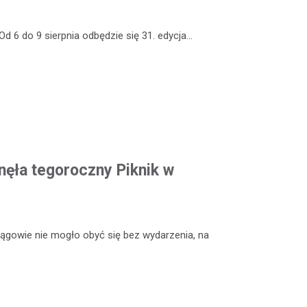
Od 6 do 9 sierpnia odbędzie się 31. edycja…
ęła tegoroczny Piknik w
rągowie nie mogło obyć się bez wydarzenia, na