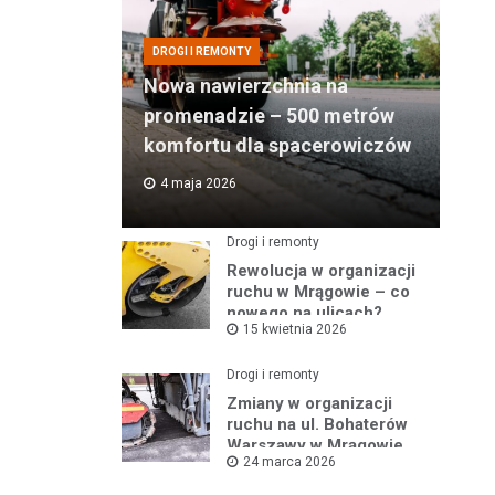
DROGI I REMONTY
Nowa nawierzchnia na
promenadzie – 500 metrów
komfortu dla spacerowiczów
4 maja 2026
Drogi i remonty
Rewolucja w organizacji
ruchu w Mrągowie – co
nowego na ulicach?
15 kwietnia 2026
Drogi i remonty
Zmiany w organizacji
ruchu na ul. Bohaterów
Warszawy w Mrągowie
24 marca 2026