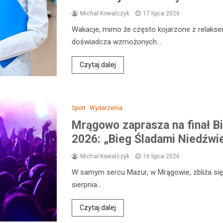
Michał Kowalczyk
17 lipca 2026
Wakacje, mimo że często kojarzone z relaks
doświadcza wzmożonych…
Czytaj dalej
Sport
Wydarzenia
Mrągowo zaprasza na finał B
2026: „Bieg Śladami Niedźwie
Michał Kowalczyk
16 lipca 2026
W samym sercu Mazur, w Mrągowie, zbliża się
sierpnia…
Czytaj dalej