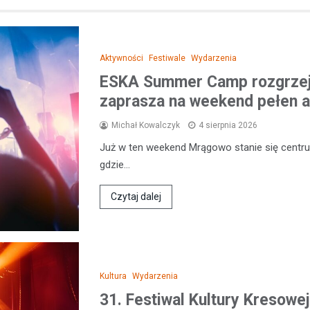
Aktywności
Festiwale
Wydarzenia
ESKA Summer Camp rozgrzej
zaprasza na weekend pełen a
Michał Kowalczyk
4 sierpnia 2026
Już w ten weekend Mrągowo stanie się centr
gdzie…
Czytaj dalej
Kultura
Wydarzenia
31. Festiwal Kultury Kresowej