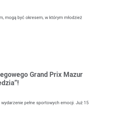
em, mogą być okresem, w którym młodzież
iegowego Grand Prix Mazur
dzia”!
 wydarzenie pełne sportowych emocji. Już 15