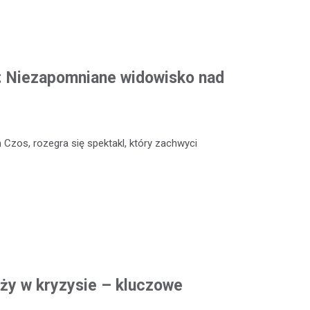
: Niezapomniane widowisko nad
 Czos, rozegra się spektakl, który zachwyci
eży w kryzysie – kluczowe