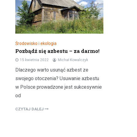
Środowisko i ekologia
Pozbądź się azbestu – za darmo!
15 kwietnia 2022
Michał Kowalczyk
Dlaczego warto usunąć azbest ze
swojego otoczenia? Usuwanie azbestu
w Polsce prowadzone jest sukcesywnie
od
CZYTAJ DALEJ