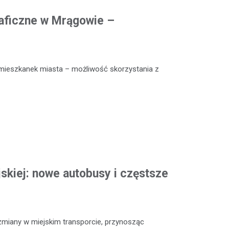
aficzne w Mrągowie –
mieszkanek miasta – możliwość skorzystania z
skiej: nowe autobusy i częstsze
iany w miejskim transporcie, przynosząc