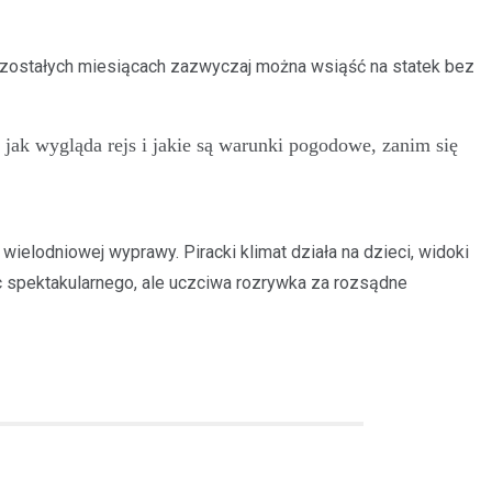
pozostałych miesiącach zazwyczaj można wsiąść na statek bez
jak wygląda rejs i jakie są warunki pogodowe, zanim się
ielodniowej wyprawy. Piracki klimat działa na dzieci, widoki
c spektakularnego, ale uczciwa rozrywka za rozsądne