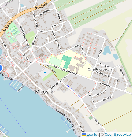
Leaflet
|
©
OpenStreetMap