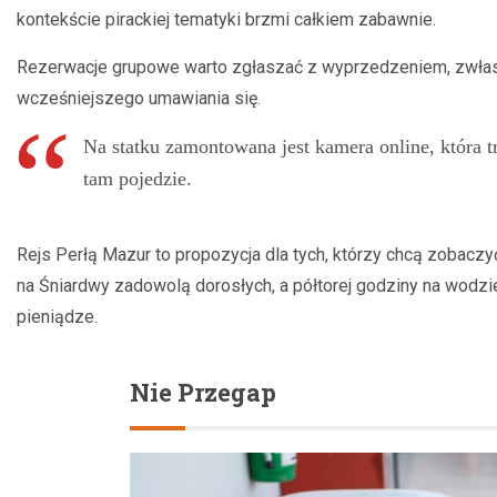
kontekście pirackiej tematyki brzmi całkiem zabawnie.
Rezerwacje grupowe warto zgłaszać z wyprzedzeniem, zwłaszc
wcześniejszego umawiania się.
Na statku zamontowana jest kamera online, która t
tam pojedzie.
Rejs Perłą Mazur to propozycja dla tych, którzy chcą zobaczy
na Śniardwy zadowolą dorosłych, a półtorej godziny na wodzi
pieniądze.
Nie Przegap