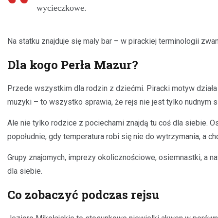
wycieczkowe.
Na statku znajduje się mały bar – w pirackiej terminologii zw
Dla kogo Perła Mazur?
Przede wszystkim dla rodzin z dziećmi. Piracki motyw działa
muzyki – to wszystko sprawia, że rejs nie jest tylko nudnym 
Ale nie tylko rodzice z pociechami znajdą tu coś dla siebie.
popołudnie, gdy temperatura robi się nie do wytrzymania, a ch
Grupy znajomych, imprezy okolicznościowe, osiemnastki, a naw
dla siebie.
Co zobaczyć podczas rejsu