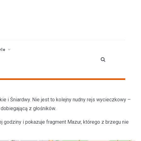
yle
ie i Śniardwy. Nie jest to kolejny nudny rejs wycieczkowy –
 dobiegającą z głośników.
ej godziny i pokazuje fragment Mazur, którego z brzegu nie