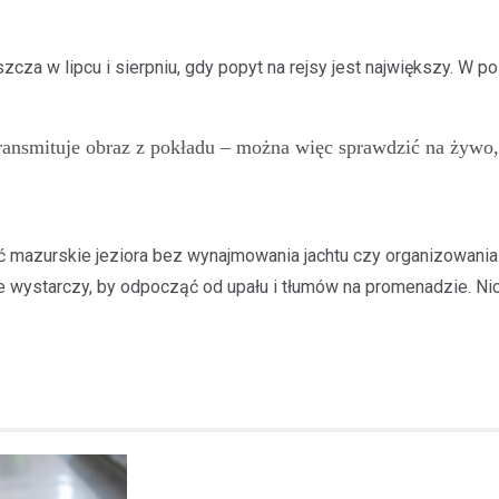
za w lipcu i sierpniu, gdy popyt na rejsy jest największy. W 
ransmituje obraz z pokładu – można więc sprawdzić na żywo, 
ć mazurskie jeziora bez wynajmowania jachtu czy organizowania w
e wystarczy, by odpocząć od upału i tłumów na promenadzie. Ni