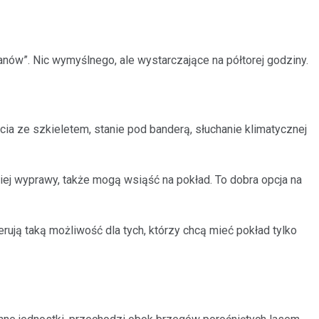
tanów”. Nic wymyślnego, ale wystarczające na półtorej godziny.
ia ze szkieletem, stanie pod banderą, słuchanie klimatycznej
kiej wyprawy, także mogą wsiąść na pokład. To dobra opcja na
ują taką możliwość dla tych, którzy chcą mieć pokład tylko