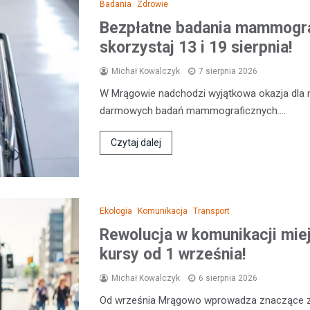
Badania
Zdrowie
Bezpłatne badania mammogr
skorzystaj 13 i 19 sierpnia!
Michał Kowalczyk
7 sierpnia 2026
W Mrągowie nadchodzi wyjątkowa okazja dla 
darmowych badań mammograficznych.…
Czytaj dalej
Ekologia
Komunikacja
Transport
Rewolucja w komunikacji miej
kursy od 1 września!
Michał Kowalczyk
6 sierpnia 2026
Od września Mrągowo wprowadza znaczące zm