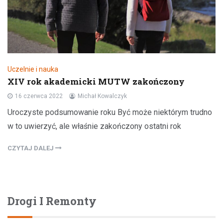
Uczelnie i nauka
XIV rok akademicki MUTW zakończony
16 czerwca 2022
Michał Kowalczyk
Uroczyste podsumowanie roku Być może niektórym trudno
w to uwierzyć, ale właśnie zakończony ostatni rok
CZYTAJ DALEJ
Drogi I Remonty