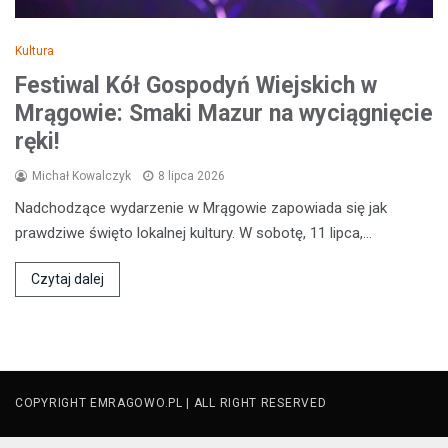
Kultura
Festiwal Kół Gospodyń Wiejskich w
Mrągowie: Smaki Mazur na wyciągnięcie
ręki!
Michał Kowalczyk
8 lipca 2026
Nadchodzące wydarzenie w Mrągowie zapowiada się jak
prawdziwe święto lokalnej kultury. W sobotę, 11 lipca,…
Czytaj dalej
COPYRIGHT EMRAGOWO.PL | ALL RIGHT RESERVED