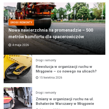
DROGI I REMONTY
Nowa nawierzchnia na promenadzie – 500
metrów komfortu dla spacerowiczów
4 maja 2026
Drogi i remonty
Rewolucja w organizacji ruchu w
Mrągowie – co nowego na ulicach?
15 kwietnia 2026
Drogi i remonty
Zmiany w organizacji ruchu na ul.
Bohaterów Warszawy w Mrągowie