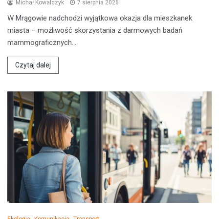
Michał Kowalczyk
7 sierpnia 2026
W Mrągowie nadchodzi wyjątkowa okazja dla mieszkanek
miasta – możliwość skorzystania z darmowych badań
mammograficznych.…
Czytaj dalej
Ekologia
Komunikacja
Transport