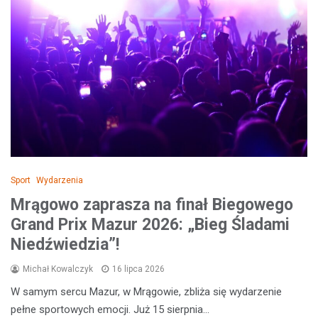
Sport
Wydarzenia
Mrągowo zaprasza na finał Biegowego
Grand Prix Mazur 2026: „Bieg Śladami
Niedźwiedzia”!
Michał Kowalczyk
16 lipca 2026
W samym sercu Mazur, w Mrągowie, zbliża się wydarzenie
pełne sportowych emocji. Już 15 sierpnia…