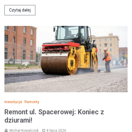
Czytaj dalej
Inwestycje
Remonty
Remont ul. Spacerowej: Koniec z
dziurami!
Michał Kowalczyk
8 lipca 2026