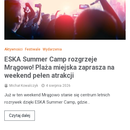
Aktywności
Festiwale
Wydarzenia
ESKA Summer Camp rozgrzeje
Mrągowo! Plaża miejska zaprasza na
weekend pełen atrakcji
Michał Kowalczyk
4 sierpnia 2026
Już w ten weekend Mrągowo stanie się centrum letnich
rozrywek dzięki ESKA Summer Camp, gdzie…
Czytaj dalej