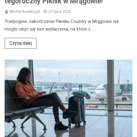
tegoroczny Piknik w Mrągowie!
Michał Kowalczyk
29 lipca 2026
Tradycyjnie, zakończenie Pikniku Country w Mrągowie nie
mogło obyć się bez wydarzenia, na które z…
Czytaj dalej