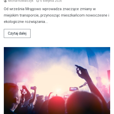
Michał Kowalczyk
6 sierpnia 2026
Od września Mrągowo wprowadza znaczące zmiany w
miejskim transporcie, przynosząc mieszkańcom nowoczesne i
ekologiczne rozwiązania.…
Czytaj dalej