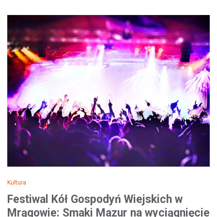
Kultura
Festiwal Kół Gospodyń Wiejskich w
Mrągowie: Smaki Mazur na wyciągnięcie