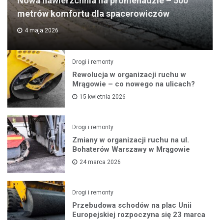
Nowa nawierzchnia na promenadzie – 500
metrów komfortu dla spacerowiczów
4 maja 2026
Drogi i remonty
Rewolucja w organizacji ruchu w
Mrągowie – co nowego na ulicach?
15 kwietnia 2026
Drogi i remonty
Zmiany w organizacji ruchu na ul.
Bohaterów Warszawy w Mrągowie
24 marca 2026
Drogi i remonty
Przebudowa schodów na plac Unii
Europejskiej rozpoczyna się 23 marca