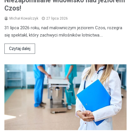
Niezapomniane widowisko nad jeziorem
Czos!
Michał Kowalczyk
27 lipca 2026
31 lipca 2026 roku, nad malowniczym jeziorem Czos, rozegra
się spektakl, który zachwyci miłośników lotnictwa.…
Czytaj dalej