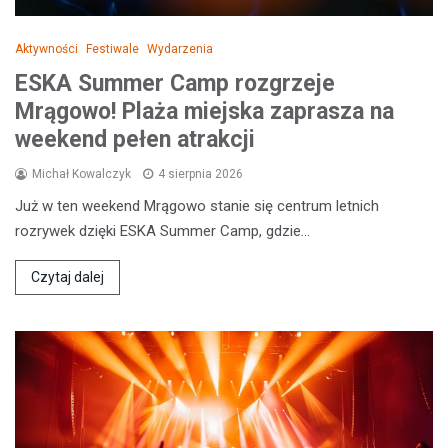
Aktywności
Festiwale
Wydarzenia
ESKA Summer Camp rozgrzeje
Mrągowo! Plaża miejska zaprasza na
weekend pełen atrakcji
Michał Kowalczyk
4 sierpnia 2026
Już w ten weekend Mrągowo stanie się centrum letnich
rozrywek dzięki ESKA Summer Camp, gdzie…
Czytaj dalej