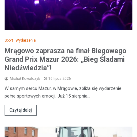
Sport
Wydarzenia
Mrągowo zaprasza na finał Biegowego
Grand Prix Mazur 2026: „Bieg Śladami
Niedźwiedzia”!
Michał Kowalczyk
16 lipca 2026
W samym sercu Mazur, w Mrągowie, zbliża się wydarzenie
pełne sportowych emocji. Już 15 sierpnia…
Czytaj dalej