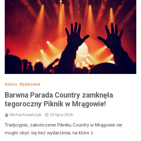
Kultura
Wydarzenia
Barwna Parada Country zamknęła
tegoroczny Piknik w Mrągowie!
Michał Kowalczyk
29 lipca 2026
Tradycyjnie, zakończenie Pikniku Country w Mrągowie nie
mogło obyć się bez wydarzenia, na które z…