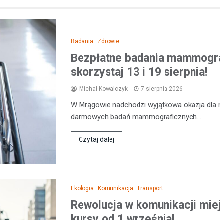
Badania
Zdrowie
Bezpłatne badania mammogr
skorzystaj 13 i 19 sierpnia!
Michał Kowalczyk
7 sierpnia 2026
W Mrągowie nadchodzi wyjątkowa okazja dla 
darmowych badań mammograficznych.…
Czytaj dalej
Ekologia
Komunikacja
Transport
Rewolucja w komunikacji miej
kursy od 1 września!