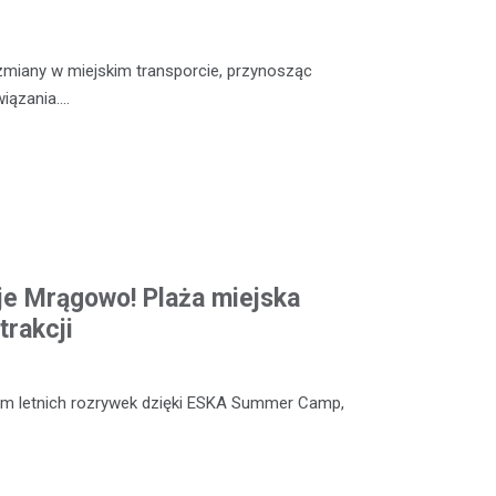
iany w miejskim transporcie, przynosząc
iązania.…
e Mrągowo! Plaża miejska
trakcji
um letnich rozrywek dzięki ESKA Summer Camp,