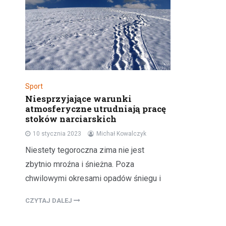
Sport
Niesprzyjające warunki
atmosferyczne utrudniają pracę
stoków narciarskich
10 stycznia 2023
Michał Kowalczyk
Niestety tegoroczna zima nie jest
zbytnio mroźna i śnieżna. Poza
chwilowymi okresami opadów śniegu i
CZYTAJ DALEJ