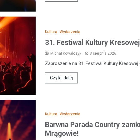
Kultura
Wydarzenia
31. Festiwal Kultury Kresowej
Michał Kowalczyk
3 sierpnia 2026
Zaproszenie na 31. Festiwal Kultury Kresowej 
Czytaj dalej
Kultura
Wydarzenia
Barwna Parada Country zamkn
Mrągowie!