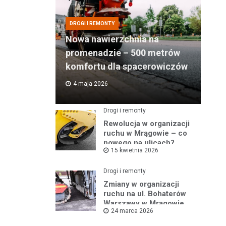
DROGI I REMONTY
Nowa nawierzchnia na
promenadzie – 500 metrów
komfortu dla spacerowiczów
4 maja 2026
Drogi i remonty
Rewolucja w organizacji
ruchu w Mrągowie – co
nowego na ulicach?
15 kwietnia 2026
Drogi i remonty
Zmiany w organizacji
ruchu na ul. Bohaterów
Warszawy w Mrągowie
24 marca 2026