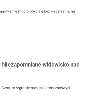
rągowie nie mogło obyć się bez wydarzenia, na
: Niezapomniane widowisko nad
 Czos, rozegra się spektakl, który zachwyci