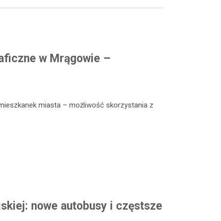
aficzne w Mrągowie –
mieszkanek miasta – możliwość skorzystania z
skiej: nowe autobusy i częstsze