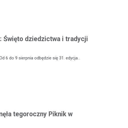
: Święto dziedzictwa i tradycji
Od 6 do 9 sierpnia odbędzie się 31. edycja…
ęła tegoroczny Piknik w