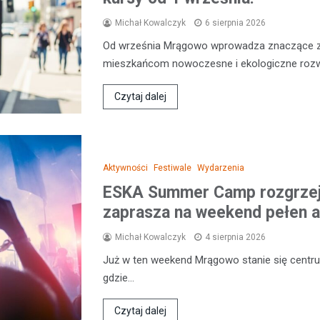
Michał Kowalczyk
6 sierpnia 2026
Od września Mrągowo wprowadza znaczące zm
mieszkańcom nowoczesne i ekologiczne rozw
Czytaj dalej
Aktywności
Festiwale
Wydarzenia
ESKA Summer Camp rozgrzej
zaprasza na weekend pełen a
Michał Kowalczyk
4 sierpnia 2026
Już w ten weekend Mrągowo stanie się centr
gdzie…
Czytaj dalej