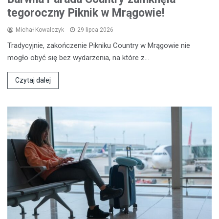
tegoroczny Piknik w Mrągowie!
Michał Kowalczyk
29 lipca 2026
Tradycyjnie, zakończenie Pikniku Country w Mrągowie nie
mogło obyć się bez wydarzenia, na które z…
Czytaj dalej