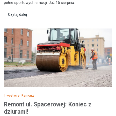
pełne sportowych emocji. Już 15 sierpnia…
Czytaj dalej
Inwestycje
Remonty
Remont ul. Spacerowej: Koniec z
dziurami!