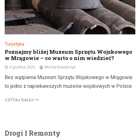
Turystyka
Poznajmy bliżej Muzeum Sprzętu Wojskowego
w Mrągowie – co warto o nim wiedzieć?
3 grudnia 2022
Michał Kowalczyk
Bez wątpienia Muzeum Sprzętu Wojskowego w Mrągowie
to jedno z najciekawszych muzeów wojskowych w Polsce.
CZYTAJ DALEJ
Drogi I Remonty