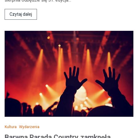
Czytaj dalej
Kultura
Wydarzenia
Barwna Parada Country zamknęła