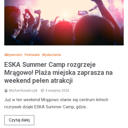
Aktywności
Festiwale
Wydarzenia
ESKA Summer Camp rozgrzeje
Mrągowo! Plaża miejska zaprasza na
weekend pełen atrakcji
Michał Kowalczyk
4 sierpnia 2026
Już w ten weekend Mrągowo stanie się centrum letnich
rozrywek dzięki ESKA Summer Camp, gdzie…
Czytaj dalej