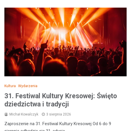
Kultura
Wydarzenia
31. Festiwal Kultury Kresowej: Święto
dziedzictwa i tradycji
Michał Kowalczyk
3 sierpnia 2026
Zaproszenie na 31. Festiwal Kultury Kresowej Od 6 do 9
sierpnia odbędzie się 31. edycja…