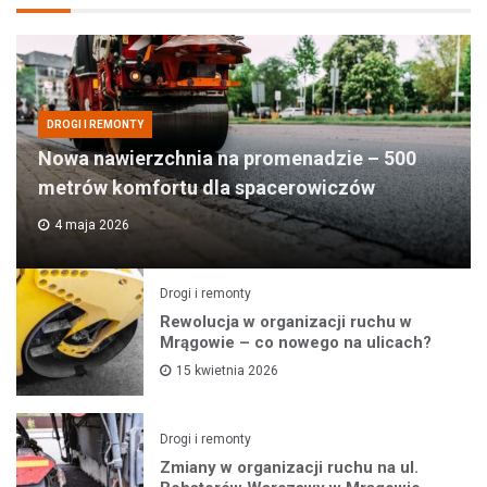
DROGI I REMONTY
Nowa nawierzchnia na promenadzie – 500
metrów komfortu dla spacerowiczów
4 maja 2026
Drogi i remonty
Rewolucja w organizacji ruchu w
Mrągowie – co nowego na ulicach?
15 kwietnia 2026
Drogi i remonty
Zmiany w organizacji ruchu na ul.