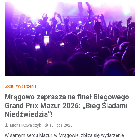
Sport
Wydarzenia
Mrągowo zaprasza na finał Biegowego
Grand Prix Mazur 2026: „Bieg Śladami
Niedźwiedzia”!
Michał Kowalczyk
16 lipca 2026
W samym sercu Mazur, w Mrągowie, zbliża się wydarzenie