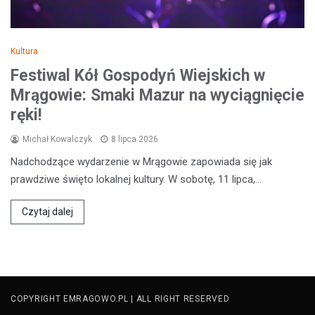
Kultura
Festiwal Kół Gospodyń Wiejskich w
Mrągowie: Smaki Mazur na wyciągnięcie
ręki!
Michał Kowalczyk
8 lipca 2026
Nadchodzące wydarzenie w Mrągowie zapowiada się jak
prawdziwe święto lokalnej kultury. W sobotę, 11 lipca,…
Czytaj dalej
COPYRIGHT EMRAGOWO.PL | ALL RIGHT RESERVED