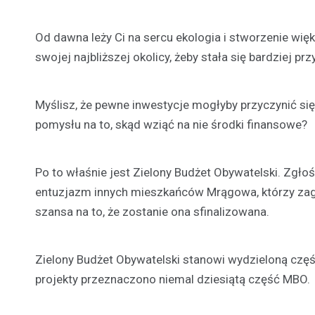
Od dawna leży Ci na sercu ekologia i stworzenie wi
swojej najbliższej okolicy, żeby stała się bardziej pr
Myślisz, że pewne inwestycje mogłyby przyczynić się 
pomysłu na to, skąd wziąć na nie środki finansowe?
Po to właśnie jest Zielony Budżet Obywatelski. Zgłoś
entuzjazm innych mieszkańców Mrągowa, którzy zagłos
szansa na to, że zostanie ona sfinalizowana.
Zielony Budżet Obywatelski stanowi wydzieloną czę
projekty przeznaczono niemal dziesiątą część MBO.