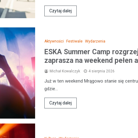
Czytaj dalej
Aktywności
Festiwale
Wydarzenia
ESKA Summer Camp rozgrzej
zaprasza na weekend pełen a
Michał Kowalczyk
4 sierpnia 2026
Już w ten weekend Mrągowo stanie się centr
gdzie…
Czytaj dalej