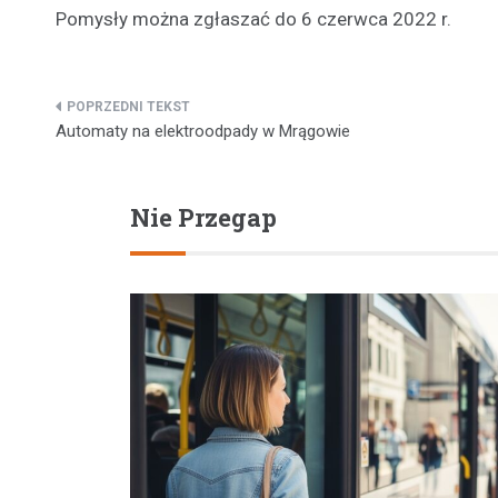
Pomysły można zgłaszać do 6 czerwca 2022 r.
Nawigacja
Automaty na elektroodpady w Mrągowie
wpisu
Nie Przegap