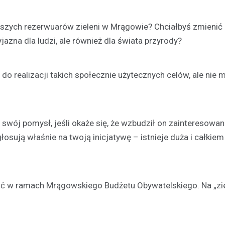
ększych rezerwuarów zieleni w Mrągowie? Chciałbyś zmienić
zyjazna dla ludzi, ale również dla świata przyrody?
do realizacji takich społecznie użytecznych celów, ale nie 
 swój pomysł, jeśli okaże się, że wzbudził on zainteresowani
ują właśnie na twoją inicjatywę – istnieje duża i całkiem
ść w ramach Mrągowskiego Budżetu Obywatelskiego. Na „zi