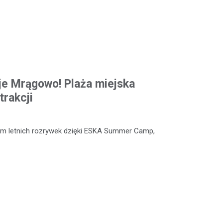
e Mrągowo! Plaża miejska
trakcji
um letnich rozrywek dzięki ESKA Summer Camp,