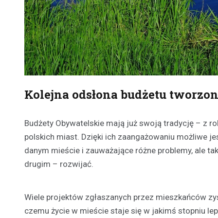
Kolejna odsłona budżetu tworzon
Budżety Obywatelskie mają już swoją tradycję – z 
polskich miast. Dzięki ich zaangażowaniu możliwe j
danym mieście i zauważające różne problemy, ale ta
drugim – rozwijać.
Wiele projektów zgłaszanych przez mieszkańców zysk
czemu życie w mieście staje się w jakimś stopniu le