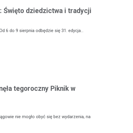
: Święto dziedzictwa i tradycji
Od 6 do 9 sierpnia odbędzie się 31. edycja…
ęła tegoroczny Piknik w
rągowie nie mogło obyć się bez wydarzenia, na