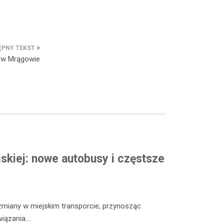
 w Mrągowie
skiej: nowe autobusy i częstsze
iany w miejskim transporcie, przynosząc
iązania.…