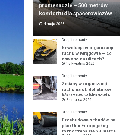
promenadzie – 500 metrów
komfortu dla spacerowiczów
4 maja 2026
Drogi i remonty
Rewolucja w organizacji
ruchu w Mrągowie – co
nowego na ulicach?
15 kwietnia 2026
Drogi i remonty
Zmiany w organizacji
ruchu na ul. Bohaterów
Warszawy w Mrągowie
24 marca 2026
Drogi i remonty
Przebudowa schodów na
plac Unii Europejskiej
rozpoczyna się 23 marca