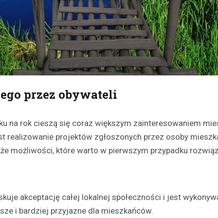
ego przez obywateli
roku na rok cieszą się coraz większym zainteresowaniem m
est realizowanie projektów zgłoszonych przez osoby mieszk
kże możliwości, które warto w pierwszym przypadku rozwią
uje akceptację całej lokalnej społeczności i jest wykonywa
psze i bardziej przyjazne dla mieszkańców.