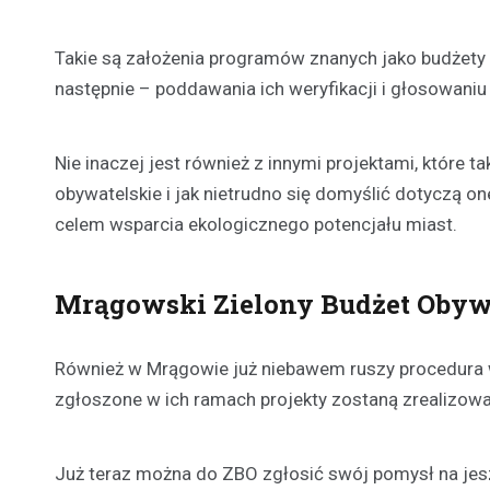
Takie są założenia programów znanych jako budżety 
następnie – poddawania ich weryfikacji i głosowaniu
Nie inaczej jest również z innymi projektami, które t
obywatelskie i jak nietrudno się domyślić dotyczą 
celem wsparcia ekologicznego potencjału miast.
Mrągowski Zielony Budżet Obyw
Również w Mrągowie już niebawem ruszy procedura w
zgłoszone w ich ramach projekty zostaną zrealizow
Już teraz można do ZBO zgłosić swój pomysł na jes