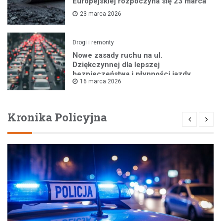
Europejskiej rozpoczyna się 23 marca
23 marca 2026
Drogi i remonty
Nowe zasady ruchu na ul.
Dziękczynnej dla lepszej
bezpieczeństwa i płynności jazdy
16 marca 2026
Kronika Policyjna