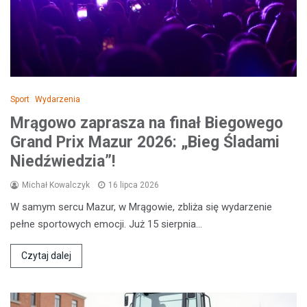
Sport
Wydarzenia
Mrągowo zaprasza na finał Biegowego
Grand Prix Mazur 2026: „Bieg Śladami
Niedźwiedzia”!
Michał Kowalczyk
16 lipca 2026
W samym sercu Mazur, w Mrągowie, zbliża się wydarzenie
pełne sportowych emocji. Już 15 sierpnia…
Czytaj dalej