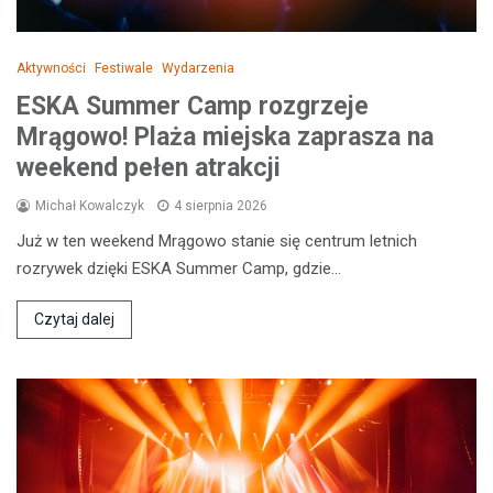
Aktywności
Festiwale
Wydarzenia
ESKA Summer Camp rozgrzeje
Mrągowo! Plaża miejska zaprasza na
weekend pełen atrakcji
Michał Kowalczyk
4 sierpnia 2026
Już w ten weekend Mrągowo stanie się centrum letnich
rozrywek dzięki ESKA Summer Camp, gdzie…
Czytaj dalej