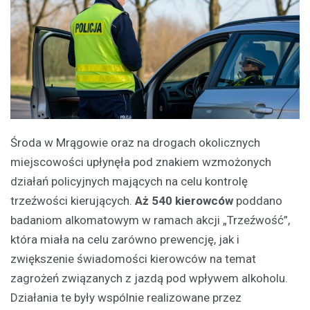
Środa w Mrągowie oraz na drogach okolicznych
miejscowości upłynęła pod znakiem wzmożonych
działań policyjnych mających na celu kontrolę
trzeźwości kierujących.
Aż 540 kierowców
poddano
badaniom alkomatowym w ramach akcji „Trzeźwość”,
która miała na celu zarówno prewencję, jak i
zwiększenie świadomości kierowców na temat
zagrożeń związanych z jazdą pod wpływem alkoholu.
Działania te były wspólnie realizowane przez