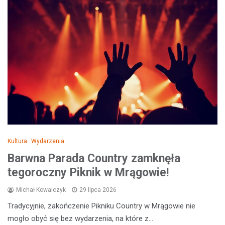
Kultura
Wydarzenia
Barwna Parada Country zamknęła
tegoroczny Piknik w Mrągowie!
Michał Kowalczyk
29 lipca 2026
Tradycyjnie, zakończenie Pikniku Country w Mrągowie nie
mogło obyć się bez wydarzenia, na które z…