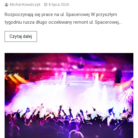
Michał Kowalczyk
8 lipca 2026
Rozpoczynają się prace na ul. Spacerowej W przyszłym
tygodniu rusza długo oczekiwany remont ul. Spacerowej,…
Czytaj dalej