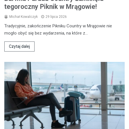
tegoroczny Piknik w Mrągowie!
Michał Kowalczyk
29 lipca 2026
Tradycyjnie, zakończenie Pikniku Country w Mrągowie nie
mogło obyć się bez wydarzenia, na które z…
Czytaj dalej