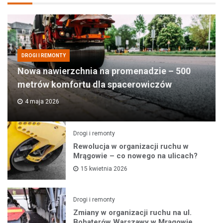
DROGI I REMONTY
Nowa nawierzchnia na promenadzie – 500
metrów komfortu dla spacerowiczów
4 maja 2026
Drogi i remonty
Rewolucja w organizacji ruchu w
Mrągowie – co nowego na ulicach?
15 kwietnia 2026
Drogi i remonty
Zmiany w organizacji ruchu na ul.
Bohaterów Warszawy w Mrągowie