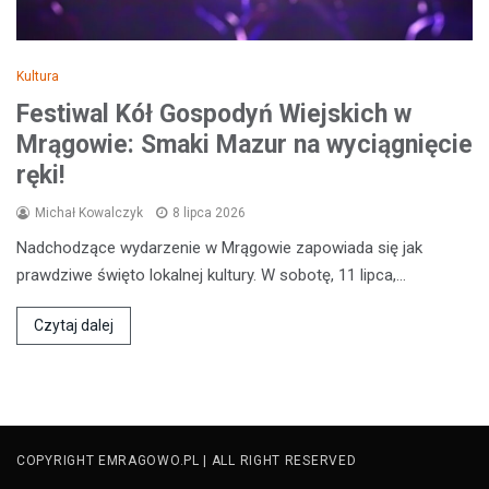
Kultura
Festiwal Kół Gospodyń Wiejskich w
Mrągowie: Smaki Mazur na wyciągnięcie
ręki!
Michał Kowalczyk
8 lipca 2026
Nadchodzące wydarzenie w Mrągowie zapowiada się jak
prawdziwe święto lokalnej kultury. W sobotę, 11 lipca,…
Czytaj dalej
COPYRIGHT EMRAGOWO.PL | ALL RIGHT RESERVED