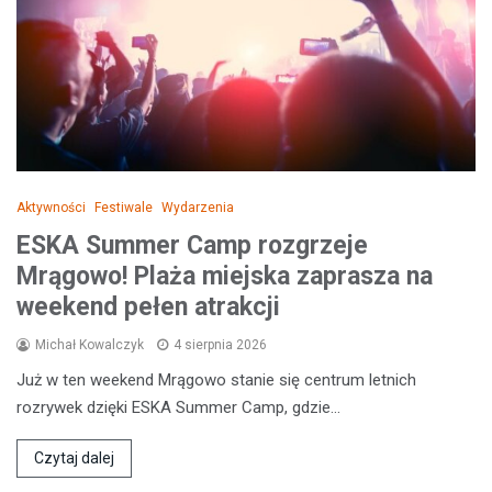
Aktywności
Festiwale
Wydarzenia
ESKA Summer Camp rozgrzeje
Mrągowo! Plaża miejska zaprasza na
weekend pełen atrakcji
Michał Kowalczyk
4 sierpnia 2026
Już w ten weekend Mrągowo stanie się centrum letnich
rozrywek dzięki ESKA Summer Camp, gdzie…
Czytaj dalej