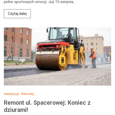
pełne sportowych emocji. Już 15 sierpnia…
Czytaj dalej
Inwestycje
Remonty
Remont ul. Spacerowej: Koniec z
dziurami!