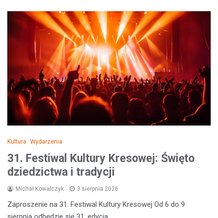
Kultura
Wydarzenia
31. Festiwal Kultury Kresowej: Święto
dziedzictwa i tradycji
Michał Kowalczyk
3 sierpnia 2026
Zaproszenie na 31. Festiwal Kultury Kresowej Od 6 do 9
sierpnia odbędzie się 31. edycja…