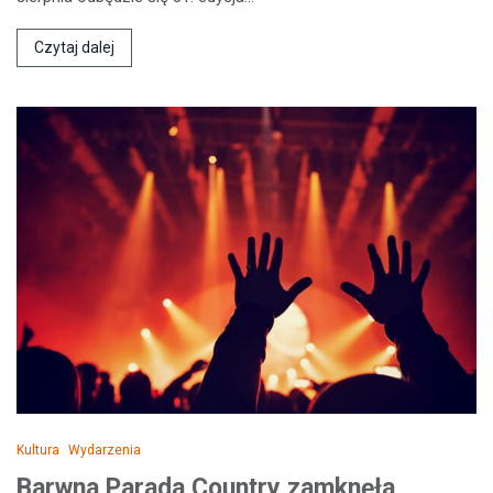
Czytaj dalej
Kultura
Wydarzenia
Barwna Parada Country zamknęła