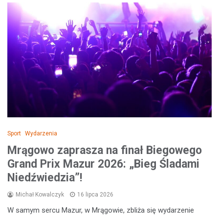
Sport
Wydarzenia
Mrągowo zaprasza na finał Biegowego
Grand Prix Mazur 2026: „Bieg Śladami
Niedźwiedzia”!
Michał Kowalczyk
16 lipca 2026
W samym sercu Mazur, w Mrągowie, zbliża się wydarzenie