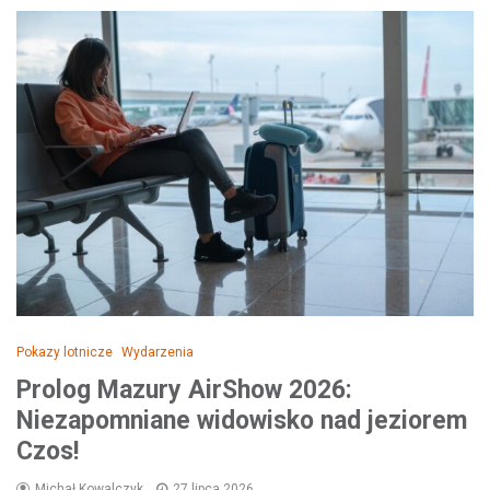
Pokazy lotnicze
Wydarzenia
Prolog Mazury AirShow 2026:
Niezapomniane widowisko nad jeziorem
Czos!
Michał Kowalczyk
27 lipca 2026