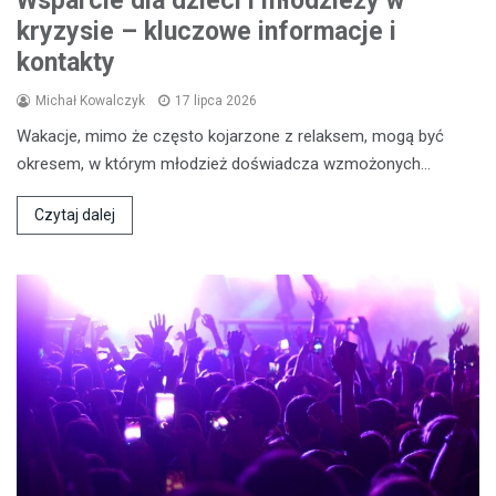
Wsparcie dla dzieci i młodzieży w
kryzysie – kluczowe informacje i
kontakty
Michał Kowalczyk
17 lipca 2026
Wakacje, mimo że często kojarzone z relaksem, mogą być
okresem, w którym młodzież doświadcza wzmożonych…
Czytaj dalej