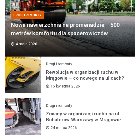
DROGI I REMONTY
Nowa nawierzchnia na promenadzie – 500
metrów komfortu dla spacerowiczów
4 maja 2026
Drogi i remonty
Rewolucja w organizacji ruchu w
Mrągowie – co nowego na ulicach?
15 kwietnia 2026
Drogi i remonty
Zmiany w organizacji ruchu na ul.
Bohaterów Warszawy w Mrągowie
24 marca 2026