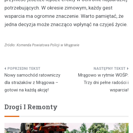
potrzebujących. W okresie zimowym, każdy gest
wsparcia ma ogromne znaczenie. Warto pamiętać, że
jedna decyzja może znacząco wpłynąć na czyjeś życie.
Źródło: Komenda Powiatowa Policji w Mrągowie
Nawigacja
Nowy samochód ratowniczy
Mrągowo w rytmie WOŚP:
wpisu
dla strażaków z Mrągowa –
Trzy dni pełne radości i
gotowi na każdą akcję!
wsparcia!
Drogi I Remonty