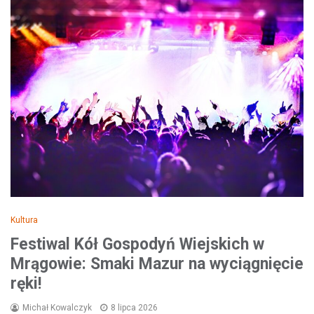
Kultura
Festiwal Kół Gospodyń Wiejskich w
Mrągowie: Smaki Mazur na wyciągnięcie
ręki!
Michał Kowalczyk
8 lipca 2026