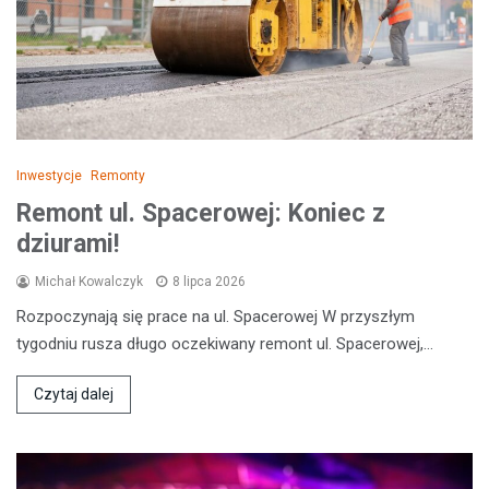
Inwestycje
Remonty
Remont ul. Spacerowej: Koniec z
dziurami!
Michał Kowalczyk
8 lipca 2026
Rozpoczynają się prace na ul. Spacerowej W przyszłym
tygodniu rusza długo oczekiwany remont ul. Spacerowej,…
Czytaj dalej