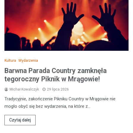
Kultura
Wydarzenia
Barwna Parada Country zamknęła
tegoroczny Piknik w Mrągowie!
Michał Kowalczyk
29 lipca 2026
Tradycyjnie, zakończenie Pikniku Country w Mrągowie nie
mogło obyć się bez wydarzenia, na które z…
Czytaj dalej