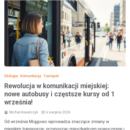
Ekologia
Komunikacja
Transport
Rewolucja w komunikacji miejskiej:
nowe autobusy i częstsze kursy od 1
września!
Michał Kowalczyk
6 sierpnia 2026
Od września Mrągowo wprowadza znaczące zmiany w
miejskim transporcie, przynosząc mieszkańcom nowoczesne i