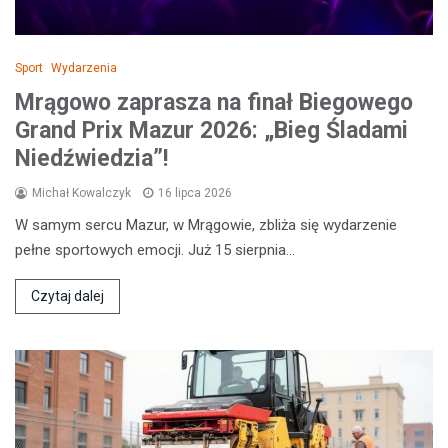
Sport
Wydarzenia
Mrągowo zaprasza na finał Biegowego
Grand Prix Mazur 2026: „Bieg Śladami
Niedźwiedzia”!
Michał Kowalczyk
16 lipca 2026
W samym sercu Mazur, w Mrągowie, zbliża się wydarzenie
pełne sportowych emocji. Już 15 sierpnia…
Czytaj dalej