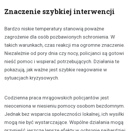
Znaczenie szybkiej interwencji
Bardzo niskie temperatury stanowią poważne
zagrożenie dla osób pozbawionych schronienia. W
takich warunkach, czas reakcji ma ogromne znaczenie.
Niezależnie od pory dnia czy nocy, policjanci są gotowi
nieść pomoc i wspierać potrzebujących. Działania te
pokazują, jak ważne jest szybkie reagowanie w
sytuacjach kryzysowych.
Codzienna praca mrągowskich policjantów jest
nieoceniona w niesieniu pomocy osobom bezdomnym.
Jednak bez wsparcia społeczności lokalnej, ich wysiłki
mogą nie być wystarczające. Wspólne działania mogą
przynieść jeszcze lepsze efekty w ochronie najbardziej