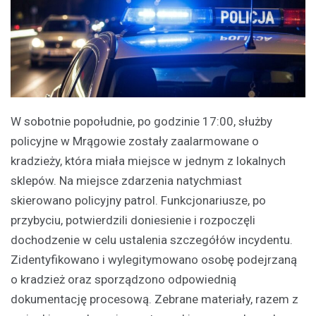
W sobotnie popołudnie, po godzinie 17:00, służby
policyjne w Mrągowie zostały zaalarmowane o
kradzieży, która miała miejsce w jednym z lokalnych
sklepów. Na miejsce zdarzenia natychmiast
skierowano policyjny patrol. Funkcjonariusze, po
przybyciu, potwierdzili doniesienie i rozpoczęli
dochodzenie w celu ustalenia szczegółów incydentu.
Zidentyfikowano i wylegitymowano osobę podejrzaną
o kradzież oraz sporządzono odpowiednią
dokumentację procesową. Zebrane materiały, razem z