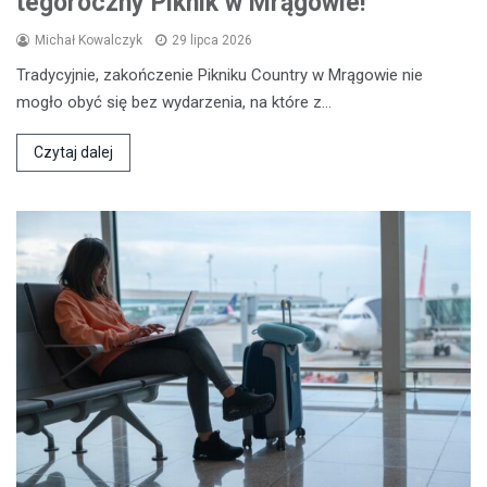
tegoroczny Piknik w Mrągowie!
Michał Kowalczyk
29 lipca 2026
Tradycyjnie, zakończenie Pikniku Country w Mrągowie nie
mogło obyć się bez wydarzenia, na które z…
Czytaj dalej