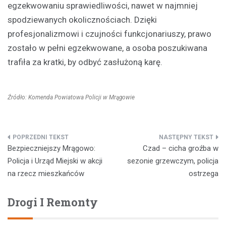
egzekwowaniu sprawiedliwości, nawet w najmniej
spodziewanych okolicznościach. Dzięki
profesjonalizmowi i czujności funkcjonariuszy, prawo
zostało w pełni egzekwowane, a osoba poszukiwana
trafiła za kratki, by odbyć zasłużoną karę.
Źródło: Komenda Powiatowa Policji w Mrągowie
Nawigacja
Bezpieczniejszy Mrągowo:
Czad – cicha groźba w
wpisu
Policja i Urząd Miejski w akcji
sezonie grzewczym, policja
na rzecz mieszkańców
ostrzega
Drogi I Remonty