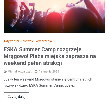
Aktywności
Festiwale
Wydarzenia
ESKA Summer Camp rozgrzeje
Mrągowo! Plaża miejska zaprasza na
weekend pełen atrakcji
Michał Kowalczyk
4 sierpnia 2026
Już w ten weekend Mrągowo stanie się centrum letnich
rozrywek dzięki ESKA Summer Camp, gdzie…
Czytaj dalej