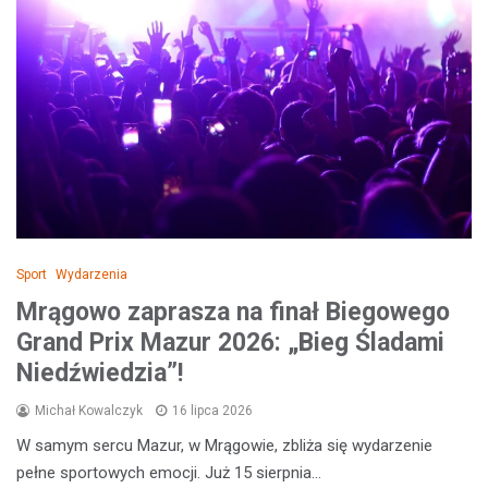
Sport
Wydarzenia
Mrągowo zaprasza na finał Biegowego
Grand Prix Mazur 2026: „Bieg Śladami
Niedźwiedzia”!
Michał Kowalczyk
16 lipca 2026
W samym sercu Mazur, w Mrągowie, zbliża się wydarzenie
pełne sportowych emocji. Już 15 sierpnia…