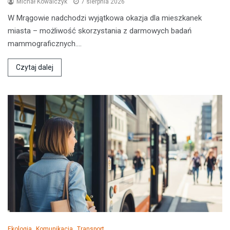
Michał Kowalczyk
7 sierpnia 2026
W Mrągowie nadchodzi wyjątkowa okazja dla mieszkanek
miasta – możliwość skorzystania z darmowych badań
mammograficznych.…
Czytaj dalej
Ekologia
Komunikacja
Transport