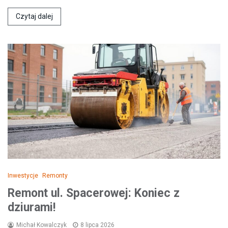
Czytaj dalej
Inwestycje
Remonty
Remont ul. Spacerowej: Koniec z
dziurami!
Michał Kowalczyk
8 lipca 2026