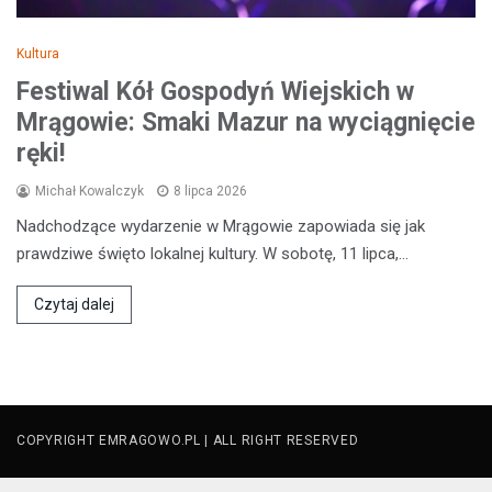
Kultura
Festiwal Kół Gospodyń Wiejskich w
Mrągowie: Smaki Mazur na wyciągnięcie
ręki!
Michał Kowalczyk
8 lipca 2026
Nadchodzące wydarzenie w Mrągowie zapowiada się jak
prawdziwe święto lokalnej kultury. W sobotę, 11 lipca,…
Czytaj dalej
COPYRIGHT EMRAGOWO.PL | ALL RIGHT RESERVED