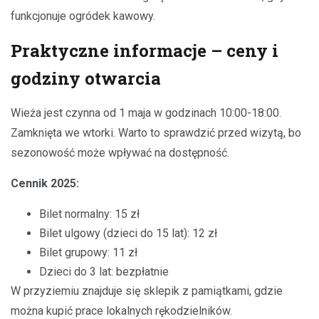
funkcjonuje ogródek kawowy.
Praktyczne informacje – ceny i
godziny otwarcia
Wieża jest czynna od 1 maja w godzinach 10:00-18:00.
Zamknięta we wtorki. Warto to sprawdzić przed wizytą, bo
sezonowość może wpływać na dostępność.
Cennik 2025:
Bilet normalny: 15 zł
Bilet ulgowy (dzieci do 15 lat): 12 zł
Bilet grupowy: 11 zł
Dzieci do 3 lat: bezpłatnie
W przyziemiu znajduje się sklepik z pamiątkami, gdzie
można kupić prace lokalnych rękodzielników.