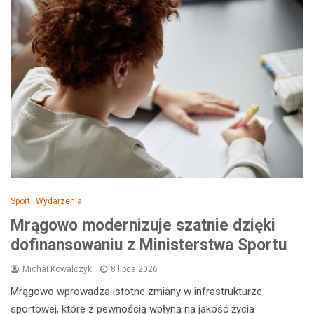
Sport
Wydarzenia
Mrągowo modernizuje szatnie dzięki
dofinansowaniu z Ministerstwa Sportu
Michał Kowalczyk
8 lipca 2026
Mrągowo wprowadza istotne zmiany w infrastrukturze
sportowej, które z pewnością wpłyną na jakość życia