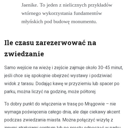
Jaenike. To jeden z nielicznych przykładów
wtórnego wykorzystania fundamentów
młyńskich pod budowę monumentu.
Ile czasu zarezerwować na
zwiedzanie
Samo wejście na wieżę i zejście zajmuje około 30-45 minut,
jeśli chce się spokojnie obejrzeć wystawy i podziwiać
widok z tarasu. Dodając kawę w przyziemiu lub spacer po
parku, można liczyć na godzinę, może półtorej.
To dobry punkt do włączenia w trasę po Mrągowie – nie
wymaga poświęcenia całego dnia, ale daje ciekawy akcent
podczas zwiedzania miasta. Można połączyć wizytę z
innymi atrakcjami centrum lub po prostu odpocząć w parku.