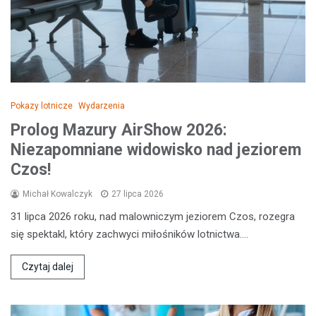
Pokazy lotnicze
Wydarzenia
Prolog Mazury AirShow 2026:
Niezapomniane widowisko nad jeziorem
Czos!
Michał Kowalczyk
27 lipca 2026
31 lipca 2026 roku, nad malowniczym jeziorem Czos, rozegra
się spektakl, który zachwyci miłośników lotnictwa.…
Czytaj dalej