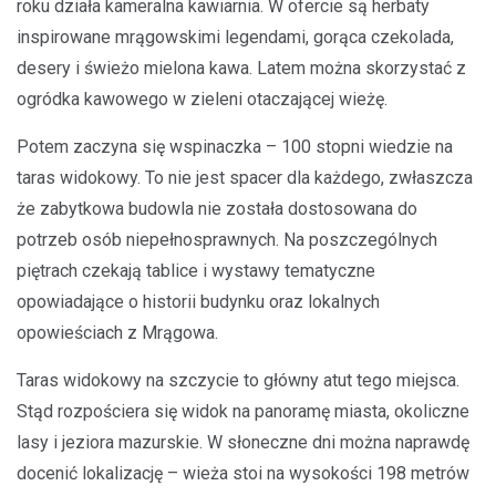
roku działa kameralna kawiarnia. W ofercie są herbaty
inspirowane mrągowskimi legendami, gorąca czekolada,
desery i świeżo mielona kawa. Latem można skorzystać z
ogródka kawowego w zieleni otaczającej wieżę.
Potem zaczyna się wspinaczka – 100 stopni wiedzie na
taras widokowy. To nie jest spacer dla każdego, zwłaszcza
że zabytkowa budowla nie została dostosowana do
potrzeb osób niepełnosprawnych. Na poszczególnych
piętrach czekają tablice i wystawy tematyczne
opowiadające o historii budynku oraz lokalnych
opowieściach z Mrągowa.
Taras widokowy na szczycie to główny atut tego miejsca.
Stąd rozpościera się widok na panoramę miasta, okoliczne
lasy i jeziora mazurskie. W słoneczne dni można naprawdę
docenić lokalizację – wieża stoi na wysokości 198 metrów