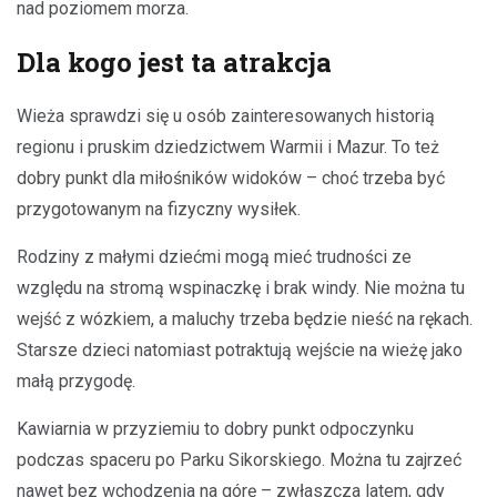
nad poziomem morza.
Dla kogo jest ta atrakcja
Wieża sprawdzi się u osób zainteresowanych historią
regionu i pruskim dziedzictwem Warmii i Mazur. To też
dobry punkt dla miłośników widoków – choć trzeba być
przygotowanym na fizyczny wysiłek.
Rodziny z małymi dziećmi mogą mieć trudności ze
względu na stromą wspinaczkę i brak windy. Nie można tu
wejść z wózkiem, a maluchy trzeba będzie nieść na rękach.
Starsze dzieci natomiast potraktują wejście na wieżę jako
małą przygodę.
Kawiarnia w przyziemiu to dobry punkt odpoczynku
podczas spaceru po Parku Sikorskiego. Można tu zajrzeć
nawet bez wchodzenia na górę – zwłaszcza latem, gdy