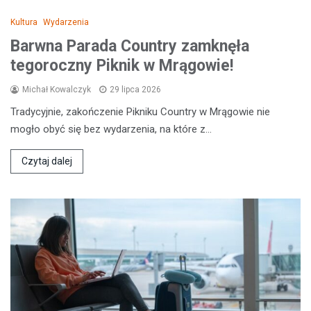
Kultura
Wydarzenia
Barwna Parada Country zamknęła
tegoroczny Piknik w Mrągowie!
Michał Kowalczyk
29 lipca 2026
Tradycyjnie, zakończenie Pikniku Country w Mrągowie nie
mogło obyć się bez wydarzenia, na które z…
Czytaj dalej