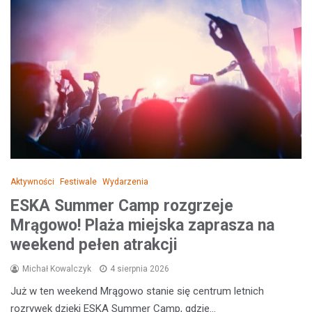
Aktywności
Festiwale
Wydarzenia
ESKA Summer Camp rozgrzeje
Mrągowo! Plaża miejska zaprasza na
weekend pełen atrakcji
Michał Kowalczyk
4 sierpnia 2026
Już w ten weekend Mrągowo stanie się centrum letnich
rozrywek dzięki ESKA Summer Camp, gdzie…