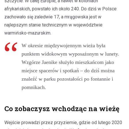
szczycie. W całej Europie, a nawet w koloniach
afrykańskich, powstało ich około 240. Do dziś w Polsce
zachowało się zaledwie 17, a mrągowska jest w
najlepszym stanie technicznym w województwie
warmińsko-mazurskim.
W okresie międzywojennym wieża była
punktem widokowym wyposażonym w lunety.
Wzgórze Jaenike służyło mieszkańcom jako
miejsce spacerów i spotkań – do dziś można
znaleźć w parku pozostałości po fontannie i
pomnikach.
Co zobaczysz wchodząc na wieżę
Wejście prowadzi przez przyziemie, gdzie od lutego 2020