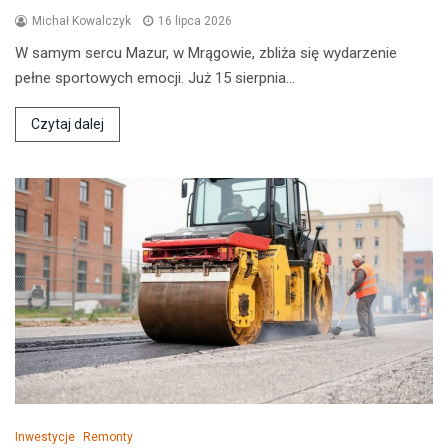
Michał Kowalczyk
16 lipca 2026
W samym sercu Mazur, w Mrągowie, zbliża się wydarzenie
pełne sportowych emocji. Już 15 sierpnia…
Czytaj dalej
Inwestycje
Remonty