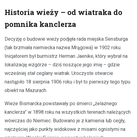
Historia wieży – od wiatraka do
pomnika kanclerza
Decyzję o budowie wieży podjęła rada miejska Sensburga
(tak brzmiała niemiecka nazwa Mrągowa) w 1902 roku.
Inicjatorem był burmistrz Herman Jaenike, który wybrał na
lokalizację wzgórze – dziś noszące jego imię – gdzie
wcześniej stał ceglany wiatrak. Uroczyste otwarcie
nastąpiło 18 sierpnia 1906 roku i był to pierwszy tego typu
obiekt na Mazurach.
Wieże Bismarcka powstawały po śmierci „żelaznego
kanclerza” w 1898 roku na wszystkich terenach należących
wówczas do Niemiec. Budowano je z kamienia lub cegły,
najczęściej jako punkty widokowe z misami ognistymi na