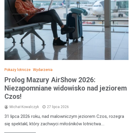
Pokazy lotnicze
Wydarzenia
Prolog Mazury AirShow 2026:
Niezapomniane widowisko nad jeziorem
Czos!
Michał Kowalczyk
27 lipca 2026
31 lipca 2026 roku, nad malowniczym jeziorem Czos, rozegra
się spektakl, który zachwyci miłośników lotnictwa.…