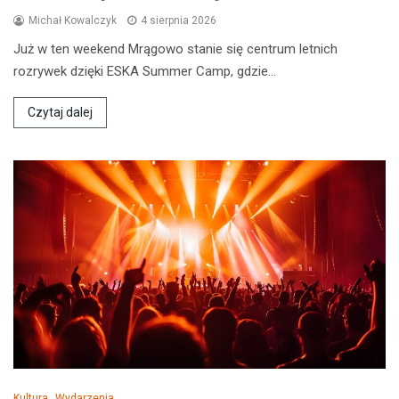
Michał Kowalczyk
4 sierpnia 2026
Już w ten weekend Mrągowo stanie się centrum letnich
rozrywek dzięki ESKA Summer Camp, gdzie…
Czytaj dalej
Kultura
Wydarzenia