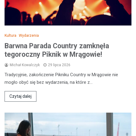
Kultura
Wydarzenia
Barwna Parada Country zamknęła
tegoroczny Piknik w Mrągowie!
Michał Kowalczyk
29 lipca 2026
Tradycyjnie, zakończenie Pikniku Country w Mrągowie nie
mogło obyć się bez wydarzenia, na które z…
Czytaj dalej