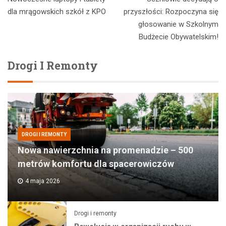
wpisu
dla mrągowskich szkół z KPO
przyszłości: Rozpoczyna się
głosowanie w Szkolnym
Budżecie Obywatelskim!
Drogi I Remonty
DROGI I REMONTY
Nowa nawierzchnia na promenadzie – 500
metrów komfortu dla spacerowiczów
4 maja 2026
Drogi i remonty