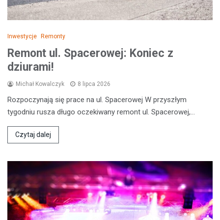
Inwestycje
Remonty
Remont ul. Spacerowej: Koniec z
dziurami!
Michał Kowalczyk
8 lipca 2026
Rozpoczynają się prace na ul. Spacerowej W przyszłym
tygodniu rusza długo oczekiwany remont ul. Spacerowej,…
Czytaj dalej