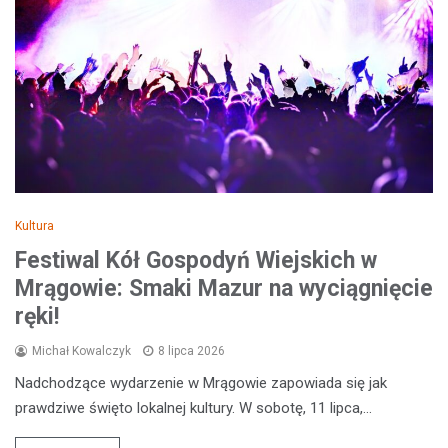
Kultura
Festiwal Kół Gospodyń Wiejskich w
Mrągowie: Smaki Mazur na wyciągnięcie
ręki!
Michał Kowalczyk
8 lipca 2026
Nadchodzące wydarzenie w Mrągowie zapowiada się jak
prawdziwe święto lokalnej kultury. W sobotę, 11 lipca,…