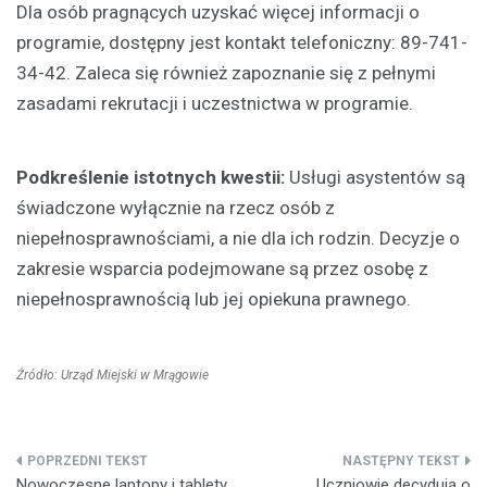
Dla osób pragnących uzyskać więcej informacji o
programie, dostępny jest kontakt telefoniczny: 89-741-
34-42. Zaleca się również zapoznanie się z pełnymi
zasadami rekrutacji i uczestnictwa w programie.
Podkreślenie istotnych kwestii:
Usługi asystentów są
świadczone wyłącznie na rzecz osób z
niepełnosprawnościami, a nie dla ich rodzin. Decyzje o
zakresie wsparcia podejmowane są przez osobę z
niepełnosprawnością lub jej opiekuna prawnego.
Źródło: Urząd Miejski w Mrągowie
Nawigacja
Nowoczesne laptopy i tablety
Uczniowie decydują o