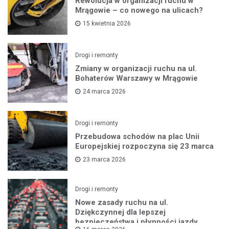
Rewolucja w organizacji ruchu w
Mrągowie – co nowego na ulicach?
15 kwietnia 2026
Drogi i remonty
Zmiany w organizacji ruchu na ul.
Bohaterów Warszawy w Mrągowie
24 marca 2026
Drogi i remonty
Przebudowa schodów na plac Unii
Europejskiej rozpoczyna się 23 marca
23 marca 2026
Drogi i remonty
Nowe zasady ruchu na ul.
Dziękczynnej dla lepszej
bezpieczeństwa i płynności jazdy