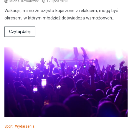
Michał Kowalczyk
17 lipca 2026
Wakacje, mimo że często kojarzone z relaksem, mogą być
okresem, w którym młodzież doświadcza wzmożonych…
Czytaj dalej
Sport
Wydarzenia