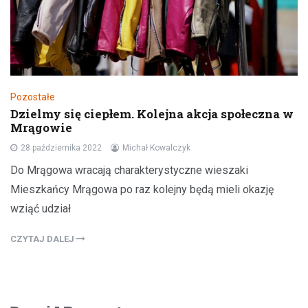
Pozostałe
Dzielmy się ciepłem. Kolejna akcja społeczna w
Mrągowie
28 października 2022
Michał Kowalczyk
Do Mrągowa wracają charakterystyczne wieszaki
Mieszkańcy Mrągowa po raz kolejny będą mieli okazję
wziąć udział
CZYTAJ DALEJ