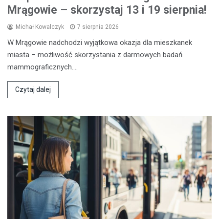
Mrągowie – skorzystaj 13 i 19 sierpnia!
Michał Kowalczyk
7 sierpnia 2026
W Mrągowie nadchodzi wyjątkowa okazja dla mieszkanek
miasta – możliwość skorzystania z darmowych badań
mammograficznych.…
Czytaj dalej