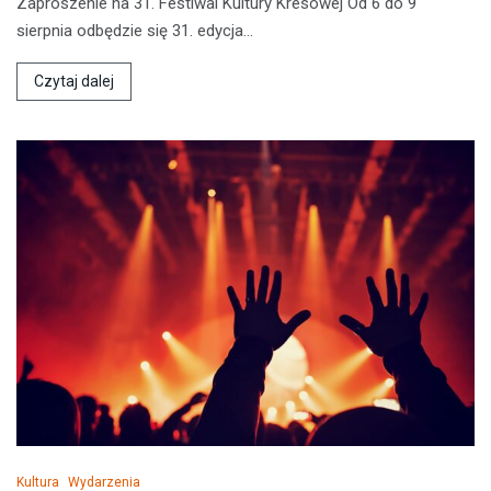
Zaproszenie na 31. Festiwal Kultury Kresowej Od 6 do 9
sierpnia odbędzie się 31. edycja…
Czytaj dalej
Kultura
Wydarzenia