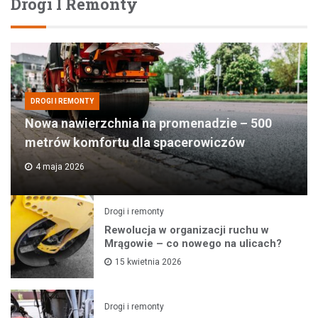
Drogi I Remonty
DROGI I REMONTY
Nowa nawierzchnia na promenadzie – 500
metrów komfortu dla spacerowiczów
4 maja 2026
Drogi i remonty
Rewolucja w organizacji ruchu w
Mrągowie – co nowego na ulicach?
15 kwietnia 2026
Drogi i remonty