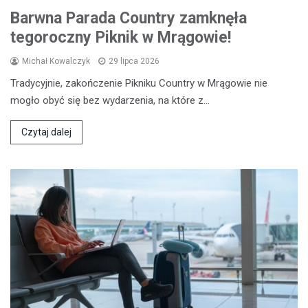
Barwna Parada Country zamknęła
tegoroczny Piknik w Mrągowie!
Michał Kowalczyk
29 lipca 2026
Tradycyjnie, zakończenie Pikniku Country w Mrągowie nie
mogło obyć się bez wydarzenia, na które z…
Czytaj dalej