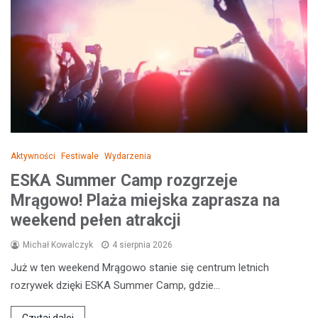
Aktywności
Festiwale
Wydarzenia
ESKA Summer Camp rozgrzeje
Mrągowo! Plaża miejska zaprasza na
weekend pełen atrakcji
Michał Kowalczyk
4 sierpnia 2026
Już w ten weekend Mrągowo stanie się centrum letnich
rozrywek dzięki ESKA Summer Camp, gdzie…