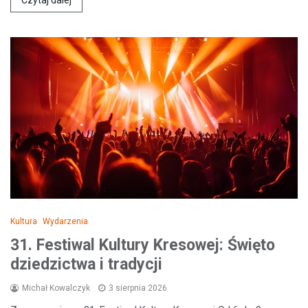
Czytaj dalej
Kultura
Wydarzenia
31. Festiwal Kultury Kresowej: Święto
dziedzictwa i tradycji
Michał Kowalczyk
3 sierpnia 2026