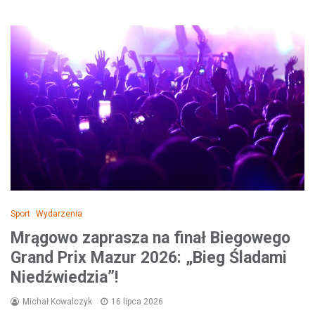
Sport
Wydarzenia
Mrągowo zaprasza na finał Biegowego
Grand Prix Mazur 2026: „Bieg Śladami
Niedźwiedzia”!
Michał Kowalczyk
16 lipca 2026