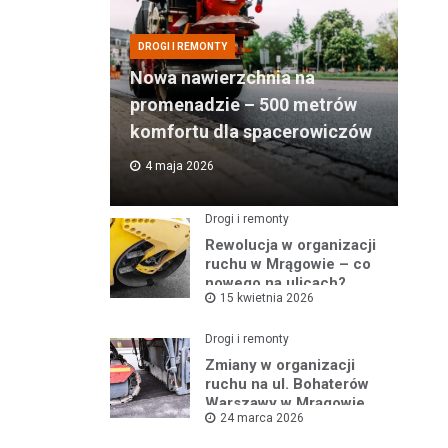
DROGI I REMONTY
Nowa nawierzchnia na
promenadzie – 500 metrów
komfortu dla spacerowiczów
4 maja 2026
Drogi i remonty
Rewolucja w organizacji
ruchu w Mrągowie – co
nowego na ulicach?
15 kwietnia 2026
Drogi i remonty
Zmiany w organizacji
ruchu na ul. Bohaterów
Warszawy w Mrągowie
24 marca 2026