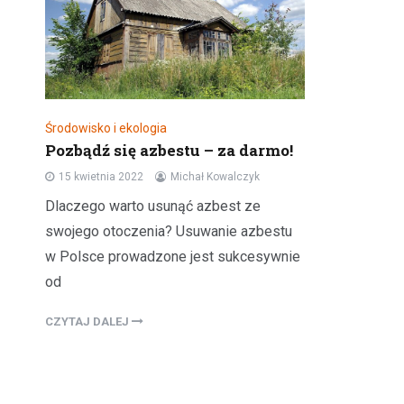
Środowisko i ekologia
Pozbądź się azbestu – za darmo!
15 kwietnia 2022
Michał Kowalczyk
Dlaczego warto usunąć azbest ze
swojego otoczenia? Usuwanie azbestu
w Polsce prowadzone jest sukcesywnie
od
CZYTAJ DALEJ