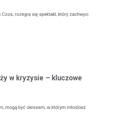
 Czos, rozegra się spektakl, który zachwyci
eży w kryzysie – kluczowe
em, mogą być okresem, w którym młodzież