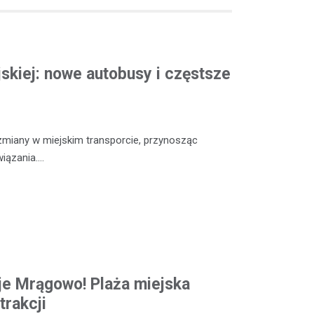
skiej: nowe autobusy i częstsze
iany w miejskim transporcie, przynosząc
iązania.…
e Mrągowo! Plaża miejska
trakcji