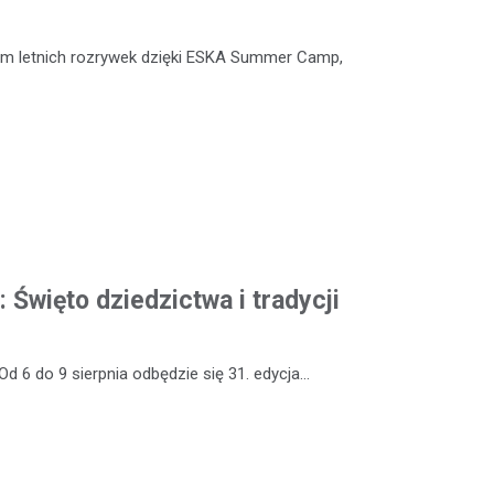
um letnich rozrywek dzięki ESKA Summer Camp,
: Święto dziedzictwa i tradycji
Od 6 do 9 sierpnia odbędzie się 31. edycja…