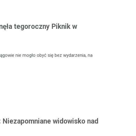
ęła tegoroczny Piknik w
rągowie nie mogło obyć się bez wydarzenia, na
: Niezapomniane widowisko nad