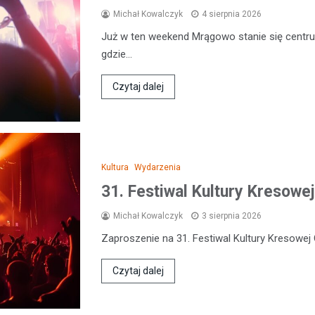
Michał Kowalczyk
4 sierpnia 2026
Już w ten weekend Mrągowo stanie się centr
gdzie…
Czytaj dalej
Kultura
Wydarzenia
31. Festiwal Kultury Kresowej
Michał Kowalczyk
3 sierpnia 2026
Zaproszenie na 31. Festiwal Kultury Kresowej 
Czytaj dalej