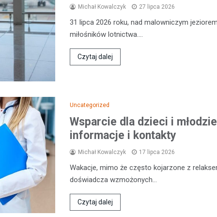
Michał Kowalczyk
27 lipca 2026
31 lipca 2026 roku, nad malowniczym jeziorem
miłośników lotnictwa.…
Czytaj dalej
Uncategorized
Wsparcie dla dzieci i młodzi
informacje i kontakty
Michał Kowalczyk
17 lipca 2026
Wakacje, mimo że często kojarzone z relaks
doświadcza wzmożonych…
Czytaj dalej