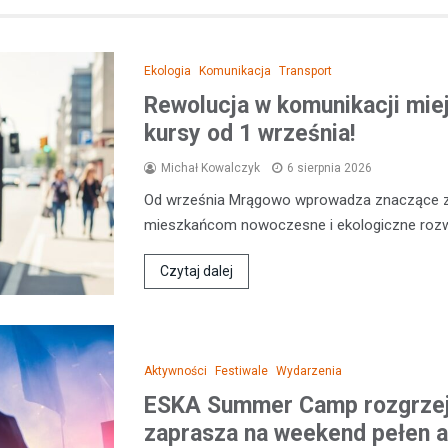
Ekologia
Komunikacja
Transport
Rewolucja w komunikacji miej
kursy od 1 września!
Michał Kowalczyk
6 sierpnia 2026
Od września Mrągowo wprowadza znaczące zm
mieszkańcom nowoczesne i ekologiczne rozw
Czytaj dalej
Aktywności
Festiwale
Wydarzenia
ESKA Summer Camp rozgrzej
zaprasza na weekend pełen a