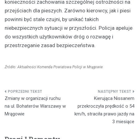
konieczności zachowania szczególnej ostrożności na
przejściach dla pieszych. Zarówno kierowcy, jak i piesi
powinni być stale czujni, by unikać takich
niebezpiecznych sytuacji w przyszłości. Policja apeluje
do wszystkich użytkowników dróg o rozwagę i
przestrzeganie zasad bezpieczeństwa.
Źródło: Aktualności Komenda Powiatowa Policji w Mrągowie
Nawigacja
Zmiany w organizacji ruchu
Kierująca Nissanem
wpisu
na ul. Bohaterów Warszawy w
przekroczyła prędkość o 54
Mrągowie
km/h, straciła prawo jazdy na
3 miesiące