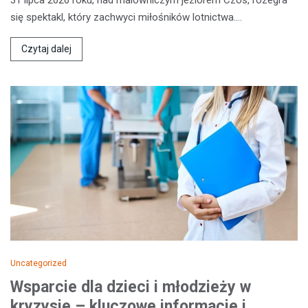
się spektakl, który zachwyci miłośników lotnictwa.…
Czytaj dalej
Uncategorized
Wsparcie dla dzieci i młodzieży w
kryzysie – kluczowe informacje i