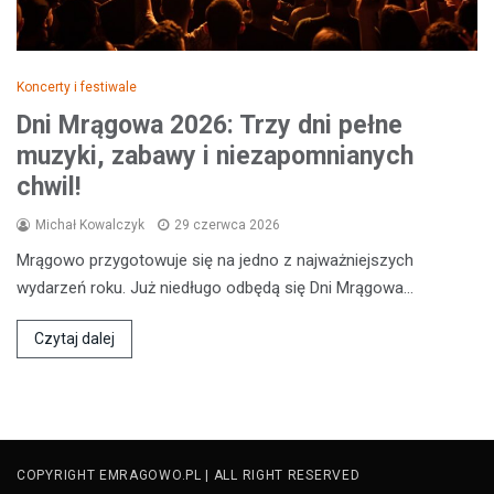
Koncerty i festiwale
Dni Mrągowa 2026: Trzy dni pełne
muzyki, zabawy i niezapomnianych
chwil!
Michał Kowalczyk
29 czerwca 2026
Mrągowo przygotowuje się na jedno z najważniejszych
wydarzeń roku. Już niedługo odbędą się Dni Mrągowa…
Czytaj dalej
COPYRIGHT EMRAGOWO.PL | ALL RIGHT RESERVED