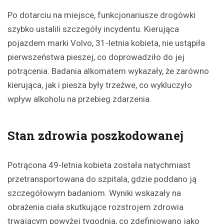
Po dotarciu na miejsce, funkcjonariusze drogówki
szybko ustalili szczegóły incydentu. Kierująca
pojazdem marki Volvo, 31-letnia kobieta, nie ustąpiła
pierwszeństwa pieszej, co doprowadziło do jej
potrącenia. Badania alkomatem wykazały, że zarówno
kierująca, jak i piesza były trzeźwe, co wykluczyło
wpływ alkoholu na przebieg zdarzenia.
Stan zdrowia poszkodowanej
Potrącona 49-letnia kobieta została natychmiast
przetransportowana do szpitala, gdzie poddano ją
szczegółowym badaniom. Wyniki wskazały na
obrażenia ciała skutkujące rozstrojem zdrowia
trwającym powyżej tygodnia, co zdefiniowano jako