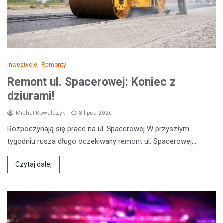
Inwestycje
Remonty
Remont ul. Spacerowej: Koniec z
dziurami!
Michał Kowalczyk
8 lipca 2026
Rozpoczynają się prace na ul. Spacerowej W przyszłym
tygodniu rusza długo oczekiwany remont ul. Spacerowej,…
Czytaj dalej