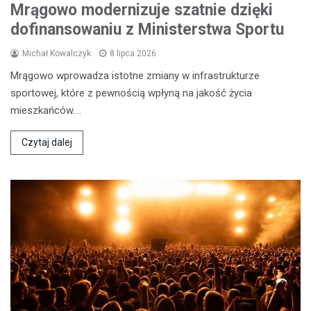
Mrągowo modernizuje szatnie dzięki
dofinansowaniu z Ministerstwa Sportu
Michał Kowalczyk
8 lipca 2026
Mrągowo wprowadza istotne zmiany w infrastrukturze
sportowej, które z pewnością wpłyną na jakość życia
mieszkańców.…
Czytaj dalej