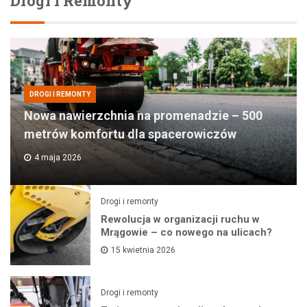
Drogi I Remonty
DROGI I REMONTY
Nowa nawierzchnia na promenadzie – 500
metrów komfortu dla spacerowiczów
4 maja 2026
Drogi i remonty
Rewolucja w organizacji ruchu w
Mrągowie – co nowego na ulicach?
15 kwietnia 2026
Drogi i remonty