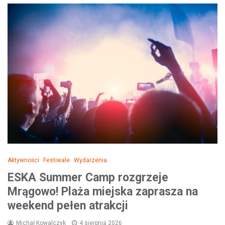
Aktywności
Festiwale
Wydarzenia
ESKA Summer Camp rozgrzeje
Mrągowo! Plaża miejska zaprasza na
weekend pełen atrakcji
Michał Kowalczyk
4 sierpnia 2026