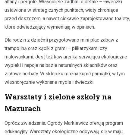
altany i pergole. Właściciele zadbali o detale – ławeczki
ustawione w strategicznych punktach, wiaty chroniące
przed deszczem, a nawet ciekawie zaprojektowane toalety,
które odwiedzający wymieniają w opiniach.
Dla rodzin z dziećmi przygotowano mini plac zabaw z
trampoliną oraz kącik z grami – piłkarzykami czy
malowankami. Jest też kawiarenka serwująca ekologiczne
wypieki i napoje na bazie naturalnych składników oraz
ziołowe herbaty. W sklepiku można kupić pamiątki, w tym
własnoręcznie wykonane mydła i świeczki.
Warsztaty i zielone szkoły na
Mazurach
Oprócz zwiedzania, Ogrody Markiewicz oferują program
edukacyjny. Warsztaty ekologiczne odbywają się w maju,