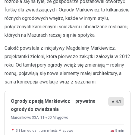
rozrosła się na tyle, że gospodarze postanowili otworzyć
furtkę dla zwiedzających. Ogrody Markiewicz to kilkanaście
różnych ogrodowych wnętrz, każde w innym stylu,
połączonych kamiennymi ścieżkami i obsadzone roślinami,
których na Mazurach raczej się nie spotyka.
Całość powstała z inicjatywy Magdaleny Markiewicz,
projektantki zieleni, która pierwsze zakątki założyła w 2012
roku. Od tamtej pory ogrody wciąż się zmieniają – rośliny
rosną, pojawiają się nowe elementy małej architektury, a
sama koncepcja ewoluuje wraz z sezonami.
Ogrody z pasją Markiewicz – prywatne
★ 4.1
ogrody do zwiedzania
Marcinkowo 33A, 11-700 Mrągowo
3.1 km od centrum miasta Mrągowo
5 min