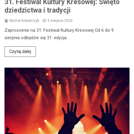
31. Festiwal Kultury Kresowej: Święto
dziedzictwa i tradycji
Michał Kowalczyk
3 sierpnia 2026
Zaproszenie na 31. Festiwal Kultury Kresowej Od 6 do 9
sierpnia odbędzie się 31. edycja…
Czytaj dalej