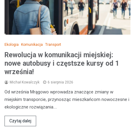
Ekologia
Komunikacja
Transport
Rewolucja w komunikacji miejskiej:
nowe autobusy i częstsze kursy od 1
września!
Michał Kowalczyk
6 sierpnia 2026
Od września Mrągowo wprowadza znaczące zmiany w
miejskim transporcie, przynosząc mieszkańcom nowoczesne i
ekologiczne rozwiązania.…
Czytaj dalej