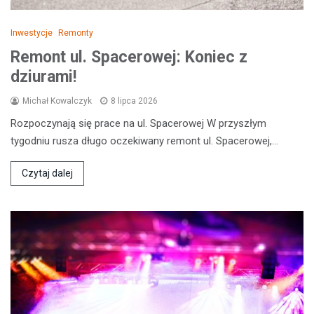
Inwestycje
Remonty
Remont ul. Spacerowej: Koniec z
dziurami!
Michał Kowalczyk
8 lipca 2026
Rozpoczynają się prace na ul. Spacerowej W przyszłym
tygodniu rusza długo oczekiwany remont ul. Spacerowej,…
Czytaj dalej