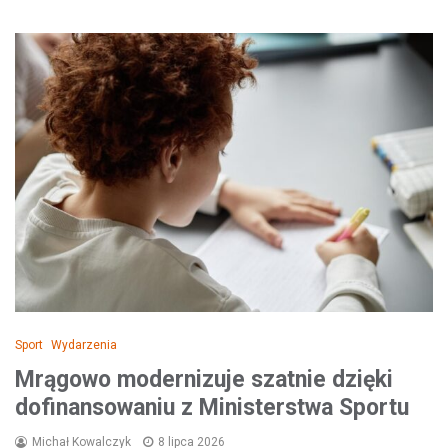
Sport
Wydarzenia
Mrągowo modernizuje szatnie dzięki
dofinansowaniu z Ministerstwa Sportu
Michał Kowalczyk
8 lipca 2026