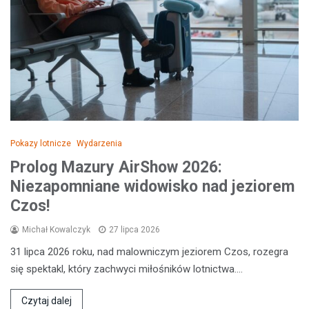
Pokazy lotnicze
Wydarzenia
Prolog Mazury AirShow 2026:
Niezapomniane widowisko nad jeziorem
Czos!
Michał Kowalczyk
27 lipca 2026
31 lipca 2026 roku, nad malowniczym jeziorem Czos, rozegra
się spektakl, który zachwyci miłośników lotnictwa.…
Czytaj dalej