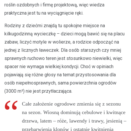
roślin ozdobnych i firmę projektową, więc wiedza
praktyczna jest tu na wyciągnięcie ręki.
Rodziny z dziećmi znajdą tu spokojne miejsce na
kilkugodzinną wycieczkę – dzieci mogą bawić się na placu
zabaw, liczyć motyle w wolierze, a rodzice odpocząć na
jednej z licznych ławeczek. Dla osób starszych czy mniej
sprawnych ruchowo teren jest stosunkowo niewielki, więc
spacer nie wymaga wielkiej kondycji. Choć w opiniach
pojawiają się różne głosy na temat przystosowania dla
osób niepełnosprawnych, sama powierzchnia ogrodów
(3000 m²) nie jest przytłaczająca.
Całe założenie ogrodowe zmienia się z sezonu
na sezon. Wiosną dominują cebulowe i kwitnące
drzewa, latem – róże, lawendy i trawy, jesienią –
przebarwienia klonów i ostatnie kwitnienia