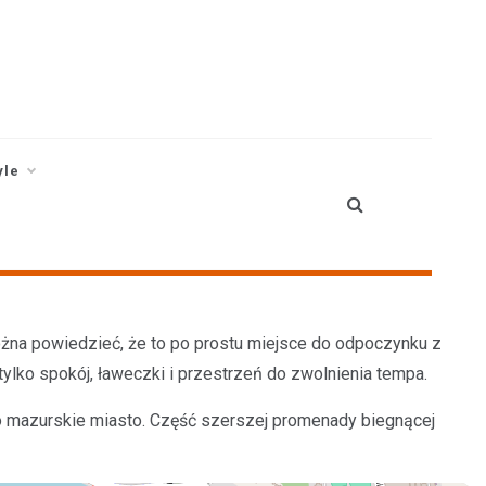
yle
żna powiedzieć, że to po prostu miejsce do odpoczynku z
, tylko spokój, ławeczki i przestrzeń do zwolnienia tempa.
to mazurskie miasto. Część szerszej promenady biegnącej