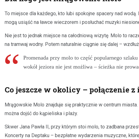
To miejsce dla każdego, kto lubi spokojne spacery nad wodą.
mogą usiąść na ławce wieczorem i posłuchać muzyki niesionej
Nie jest to jednak miejsce na całodniową wizytę. Molo to rac
na tramwaj wodny. Potem naturalnie ciągnie się dalej – wzdłuż
Promenada przy molo to część popularnego szlaku 
wokół jeziora nie jest możliwa – ścieżka nie prowa
Co jeszcze w okolicy – połączenie z
Mrągowskie Molo znajduje się praktycznie w centrum miasta. 
można dojść do kąpieliska i plaży.
Skwer Jana Pawła II, przy którym stoi molo, to zadbana prze
Koncerty na Deptaku – bezpłatne wydarzenia muzyczne, które