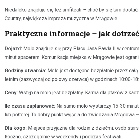
Niedaleko znajduje się też amfiteatr – choć by się tam dostać
Country, największa impreza muzyczna w Mrągowie.
Praktyczne informacje – jak dotrzeć, 
Dojazd:
Molo znajduje się przy Placu Jana Pawła II w centrum
minut spacerem. Komunikacja miejska w Mrągowie jest ogranic
Godziny otwarcia:
Molo jest dostępne bezpłatnie przez całą
letnim (zazwyczaj od połowy czerwca) w godzinach 10:00-18:
Ceny:
Wstęp na molo jest bezpłatny. Karma dla ptaków z kaczk
Ile czasu zaplanować:
Na samo molo wystarczy 15-30 minut.
lub półtorej. To dobry punkt wyjścia do zwiedzania Mrągowa –
Dla kogo:
Miejsce przyjazne dla rodzin z dziećmi, osób stars
tłoczno, szczególnie w weekendy i podczas festiwali.