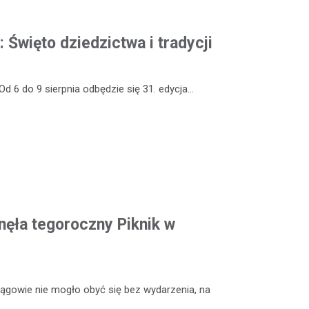
: Święto dziedzictwa i tradycji
Od 6 do 9 sierpnia odbędzie się 31. edycja…
ęła tegoroczny Piknik w
rągowie nie mogło obyć się bez wydarzenia, na