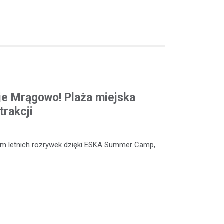
e Mrągowo! Plaża miejska
trakcji
um letnich rozrywek dzięki ESKA Summer Camp,