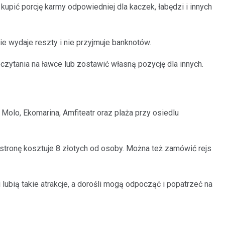
upić porcję karmy odpowiedniej dla kaczek, łabędzi i innych
ie wydaje reszty i nie przyjmuje banknotów.
zytania na ławce lub zostawić własną pozycję dla innych.
 Molo, Ekomarina, Amfiteatr oraz plaża przy osiedlu
stronę kosztuje 8 złotych od osoby. Można też zamówić rejs
lubią takie atrakcje, a dorośli mogą odpocząć i popatrzeć na