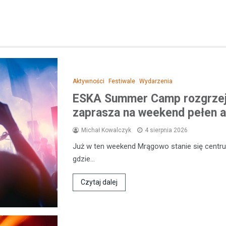
Aktywności
Festiwale
Wydarzenia
ESKA Summer Camp rozgrzej
zaprasza na weekend pełen a
Michał Kowalczyk
4 sierpnia 2026
Już w ten weekend Mrągowo stanie się centr
gdzie…
Czytaj dalej