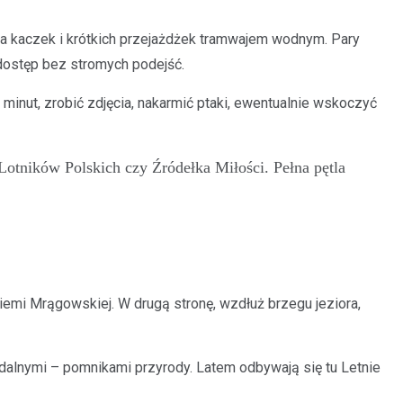
ia kaczek i krótkich przejażdżek tramwajem wodnym. Pary
 dostęp bez stromych podejść.
minut, zrobić zdjęcia, nakarmić ptaki, ewentualnie wskoczyć
otników Polskich czy Źródełka Miłości. Pełna pętla
iemi Mrągowskiej. W drugą stronę, wzdłuż brzegu jeziora,
idalnymi – pomnikami przyrody. Latem odbywają się tu Letnie