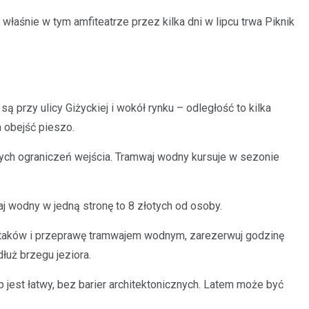
właśnie w tym amfiteatrze przez kilka dni w lipcu trwa Piknik
 przy ulicy Giżyckiej i wokół rynku – odległość to kilka
 obejść pieszo.
nych ograniczeń wejścia. Tramwaj wodny kursuje w sezonie
aj wodny w jedną stronę to 8 złotych od osoby.
ptaków i przeprawę tramwajem wodnym, zarezerwuj godzinę
łuż brzegu jeziora.
jest łatwy, bez barier architektonicznych. Latem może być