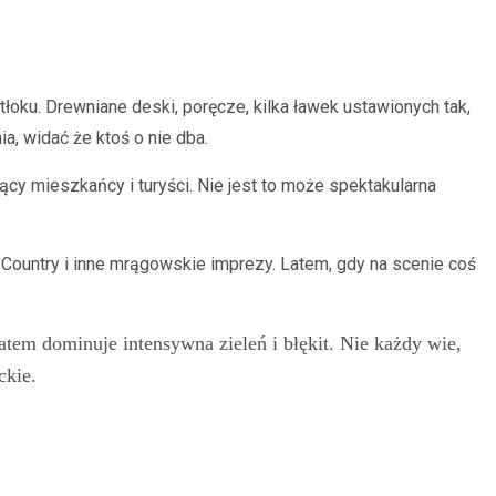
łoku. Drewniane deski, poręcze, kilka ławek ustawionych tak,
a, widać że ktoś o nie dba.
cy mieszkańcy i turyści. Nie jest to może spektakularna
k Country i inne mrągowskie imprezy. Latem, gdy na scenie coś
tem dominuje intensywna zieleń i błękit. Nie każdy wie,
ckie.