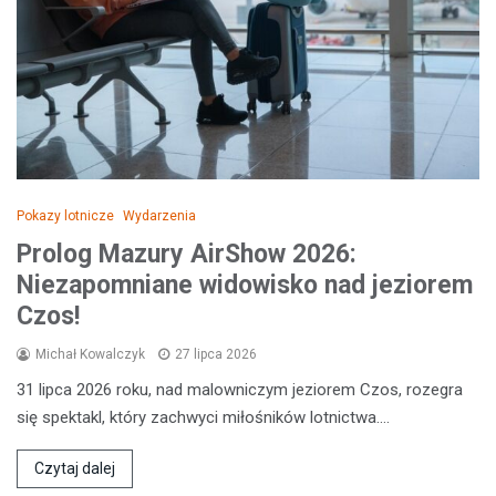
Pokazy lotnicze
Wydarzenia
Prolog Mazury AirShow 2026:
Niezapomniane widowisko nad jeziorem
Czos!
Michał Kowalczyk
27 lipca 2026
31 lipca 2026 roku, nad malowniczym jeziorem Czos, rozegra
się spektakl, który zachwyci miłośników lotnictwa.…
Czytaj dalej