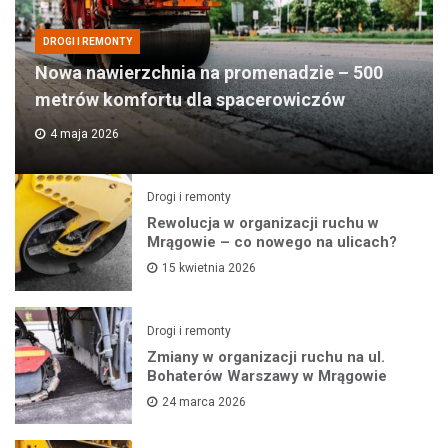
DROGI I REMONTY
Nowa nawierzchnia na promenadzie – 500
metrów komfortu dla spacerowiczów
4 maja 2026
Drogi i remonty
Rewolucja w organizacji ruchu w
Mrągowie – co nowego na ulicach?
15 kwietnia 2026
Drogi i remonty
Zmiany w organizacji ruchu na ul.
Bohaterów Warszawy w Mrągowie
24 marca 2026