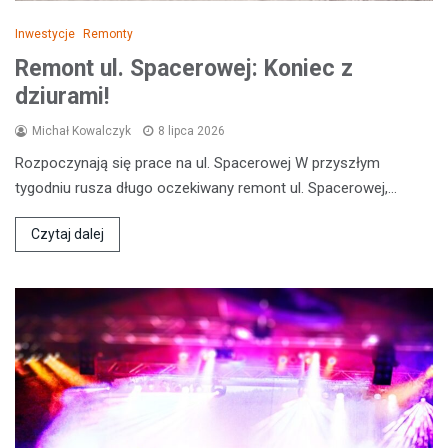
Inwestycje
Remonty
Remont ul. Spacerowej: Koniec z
dziurami!
Michał Kowalczyk
8 lipca 2026
Rozpoczynają się prace na ul. Spacerowej W przyszłym
tygodniu rusza długo oczekiwany remont ul. Spacerowej,…
Czytaj dalej