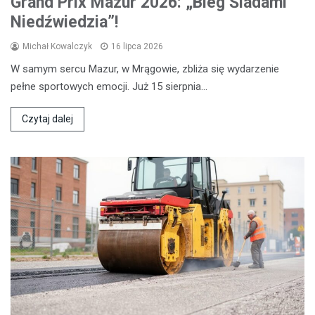
Grand Prix Mazur 2026: „Bieg Śladami
Niedźwiedzia”!
Michał Kowalczyk
16 lipca 2026
W samym sercu Mazur, w Mrągowie, zbliża się wydarzenie
pełne sportowych emocji. Już 15 sierpnia…
Czytaj dalej