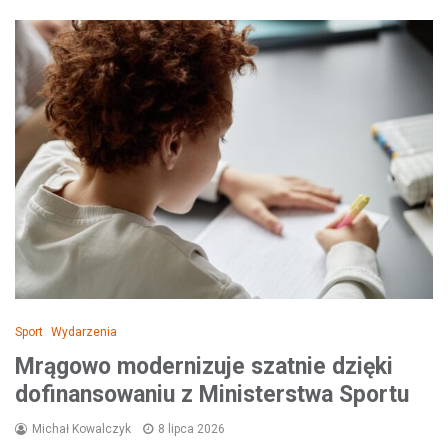
Sport
Wydarzenia
Mrągowo modernizuje szatnie dzięki
dofinansowaniu z Ministerstwa Sportu
Michał Kowalczyk
8 lipca 2026