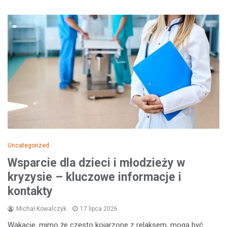
Uncategorized
Wsparcie dla dzieci i młodzieży w
kryzysie – kluczowe informacje i
kontakty
Michał Kowalczyk
17 lipca 2026
Wakacje, mimo że często kojarzone z relaksem, mogą być