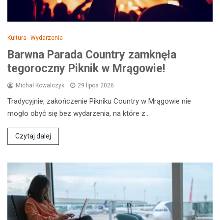
Kultura
Wydarzenia
Barwna Parada Country zamknęła
tegoroczny Piknik w Mrągowie!
Michał Kowalczyk
29 lipca 2026
Tradycyjnie, zakończenie Pikniku Country w Mrągowie nie
mogło obyć się bez wydarzenia, na które z…
Czytaj dalej