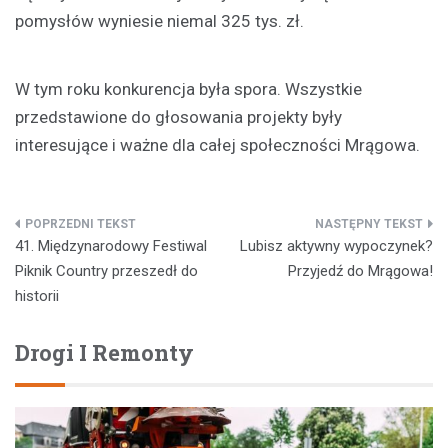
pomysłów wyniesie niemal 325 tys. zł.
W tym roku konkurencja była spora. Wszystkie
przedstawione do głosowania projekty były
interesujące i ważne dla całej społeczności Mrągowa.
Nawigacja
41. Międzynarodowy Festiwal
Lubisz aktywny wypoczynek?
wpisu
Piknik Country przeszedł do
Przyjedź do Mrągowa!
historii
Drogi I Remonty