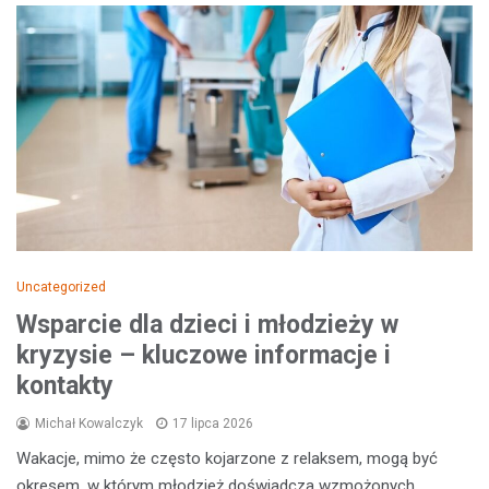
Uncategorized
Wsparcie dla dzieci i młodzieży w
kryzysie – kluczowe informacje i
kontakty
Michał Kowalczyk
17 lipca 2026
Wakacje, mimo że często kojarzone z relaksem, mogą być
okresem, w którym młodzież doświadcza wzmożonych…