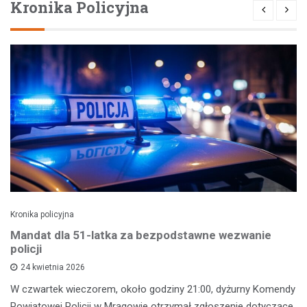
Kronika Policyjna
Kronika policyjna
Mandat dla 51-latka za bezpodstawne wezwanie
policji
24 kwietnia 2026
W czwartek wieczorem, około godziny 21:00, dyżurny Komendy
Powiatowej Policji w Mrągowie otrzymał zgłoszenie dotyczące