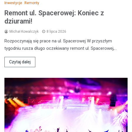
Inwestycje
Remonty
Remont ul. Spacerowej: Koniec z
dziurami!
Michał Kowalczyk
8 lipca 2026
Rozpoczynają się prace na ul. Spacerowej W przyszłym
tygodniu rusza długo oczekiwany remont ul. Spacerowej,…
Czytaj dalej