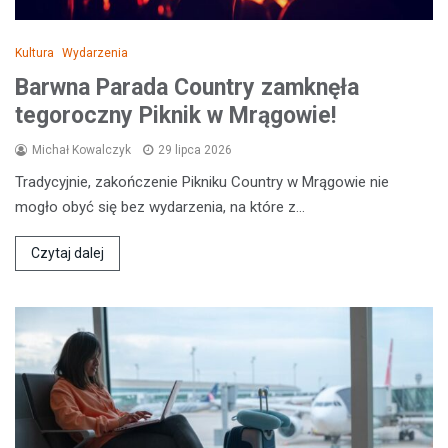
Kultura
Wydarzenia
Barwna Parada Country zamknęła
tegoroczny Piknik w Mrągowie!
Michał Kowalczyk
29 lipca 2026
Tradycyjnie, zakończenie Pikniku Country w Mrągowie nie
mogło obyć się bez wydarzenia, na które z…
Czytaj dalej