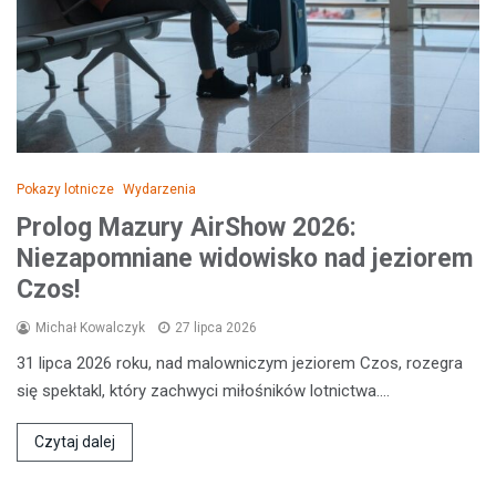
Pokazy lotnicze
Wydarzenia
Prolog Mazury AirShow 2026:
Niezapomniane widowisko nad jeziorem
Czos!
Michał Kowalczyk
27 lipca 2026
31 lipca 2026 roku, nad malowniczym jeziorem Czos, rozegra
się spektakl, który zachwyci miłośników lotnictwa.…
Czytaj dalej