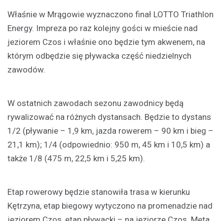
Właśnie w Mrągowie wyznaczono finał LOTTO Triathlon
Energy. Impreza po raz kolejny gości w mieście nad
jeziorem Czos i właśnie ono będzie tym akwenem, na
którym odbędzie się pływacka część niedzielnych
zawodów.
W ostatnich zawodach sezonu zawodnicy będą
rywalizować na różnych dystansach. Będzie to dystans
1/2 (pływanie – 1,9 km, jazda rowerem – 90 km i bieg –
21,1 km); 1/4 (odpowiednio: 950 m, 45 km i 10,5 km) a
także 1/8 (475 m, 22,5 km i 5,25 km).
Etap rowerowy będzie stanowiła trasa w kierunku
Kętrzyna, etap biegowy wytyczono na promenadzie nad
jeziorem Czos, etap pływacki – na jeziorze Czos. Meta