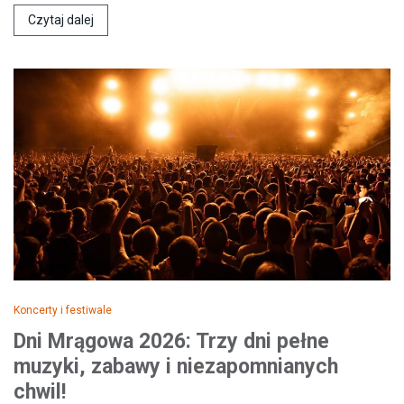
Czytaj dalej
Koncerty i festiwale
Dni Mrągowa 2026: Trzy dni pełne
muzyki, zabawy i niezapomnianych
chwil!