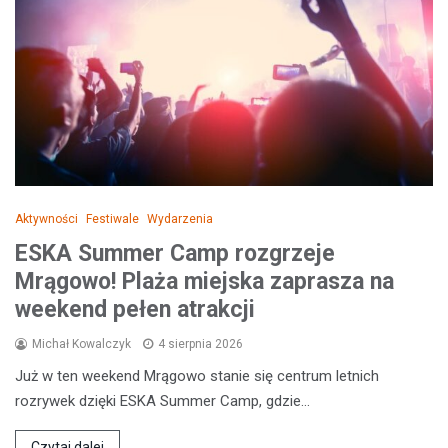
Aktywności
Festiwale
Wydarzenia
ESKA Summer Camp rozgrzeje
Mrągowo! Plaża miejska zaprasza na
weekend pełen atrakcji
Michał Kowalczyk
4 sierpnia 2026
Już w ten weekend Mrągowo stanie się centrum letnich
rozrywek dzięki ESKA Summer Camp, gdzie…
Czytaj dalej