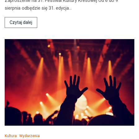
Zaproszenie na 31. Festiwal Kultury Kresowej Od 6 do 9
sierpnia odbędzie się 31. edycja…
Czytaj dalej
Kultura
Wydarzenia