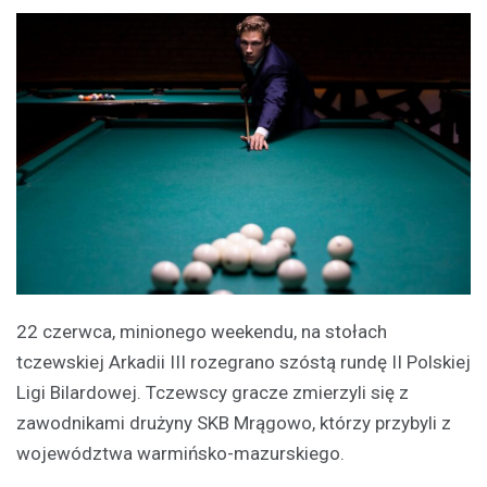
22 czerwca, minionego weekendu, na stołach
tczewskiej Arkadii III rozegrano szóstą rundę II Polskiej
Ligi Bilardowej. Tczewscy gracze zmierzyli się z
zawodnikami drużyny SKB Mrągowo, którzy przybyli z
województwa warmińsko-mazurskiego.