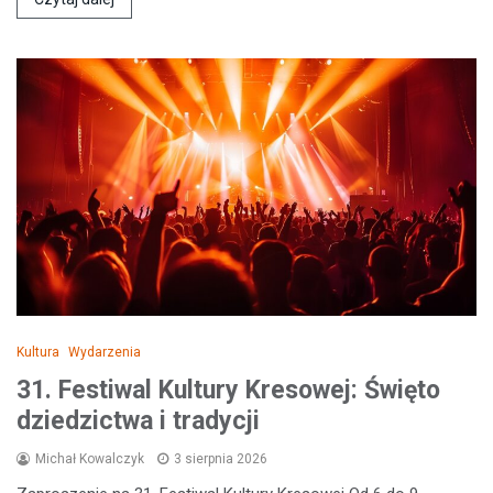
Kultura
Wydarzenia
31. Festiwal Kultury Kresowej: Święto
dziedzictwa i tradycji
Michał Kowalczyk
3 sierpnia 2026