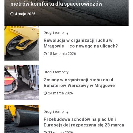
metrów komfortu dla spacerowiczów
4 maja 2026
Drogi i remonty
Rewolucja w organizacji ruchu w
Mrągowie – co nowego na ulicach?
15 kwietnia 2026
Drogi i remonty
Zmiany w organizacji ruchu na ul.
Bohaterów Warszawy w Mrągowie
24 marca 2026
Drogi i remonty
Przebudowa schodów na plac Unii
Europejskiej rozpoczyna się 23 marca
23 marca 2026