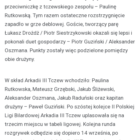
przeciwniczkę z tczewskiego zespołu – Paulinę
Rutkowską. Tym razem ostateczne rozstrzygnięcie
zapadło w grze deblowej. Goście, tworzący parę
Łukasz Drożdż / Piotr Siestrzykowski okazali się lepsi i
pokonali duet gospodarzy – Piotr Guziński / Aleksander
Oszmana. Punkty zostały więc podzielone pomiędzy
obie drużyny.
W skład Arkadii III Tczew wchodziło: Paulina
Rutkowska, Mateusz Grzębski, Jakub Śliżewski,
Aleksander Oszmana, Jakub Raduński oraz kapitan
drużyny – Paweł Guziński. Po szóstej kolejce II Polskiej
Ligi Bilardowej Arkadia III Tczew uplasowała się na
trzecim miejscu w tabeli ligowej. Kolejna runda
rozgrywek odbędzie się dopiero 14 września, po