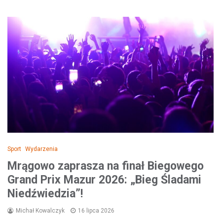
Sport
Wydarzenia
Mrągowo zaprasza na finał Biegowego
Grand Prix Mazur 2026: „Bieg Śladami
Niedźwiedzia”!
Michał Kowalczyk
16 lipca 2026