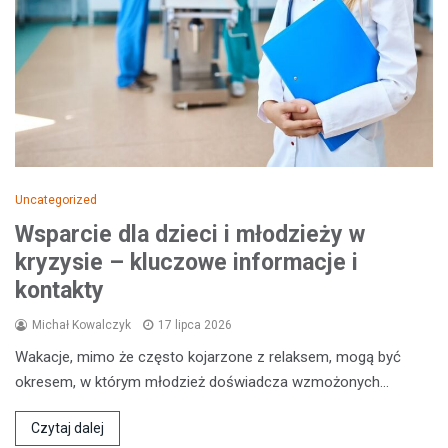
Uncategorized
Wsparcie dla dzieci i młodzieży w
kryzysie – kluczowe informacje i
kontakty
Michał Kowalczyk
17 lipca 2026
Wakacje, mimo że często kojarzone z relaksem, mogą być
okresem, w którym młodzież doświadcza wzmożonych…
Czytaj dalej