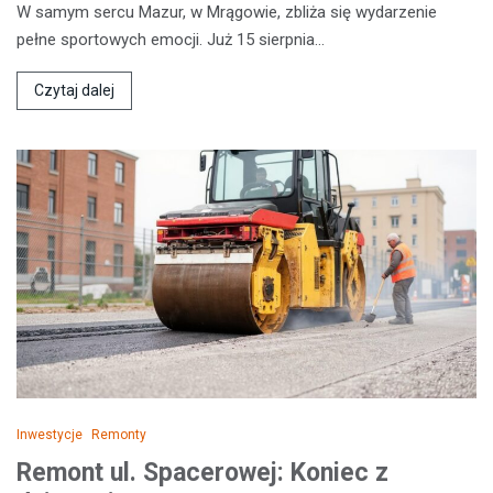
W samym sercu Mazur, w Mrągowie, zbliża się wydarzenie
pełne sportowych emocji. Już 15 sierpnia…
Czytaj dalej
Inwestycje
Remonty
Remont ul. Spacerowej: Koniec z