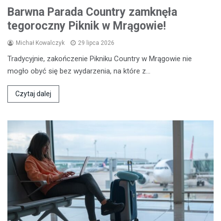
Barwna Parada Country zamknęła
tegoroczny Piknik w Mrągowie!
Michał Kowalczyk
29 lipca 2026
Tradycyjnie, zakończenie Pikniku Country w Mrągowie nie
mogło obyć się bez wydarzenia, na które z…
Czytaj dalej