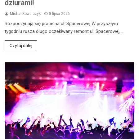
dziurami!
Michał Kowalczyk
8 lipca 2026
Rozpoczynają się prace na ul. Spacerowej W przyszłym
tygodniu rusza długo oczekiwany remont ul. Spacerowej,…
Czytaj dalej