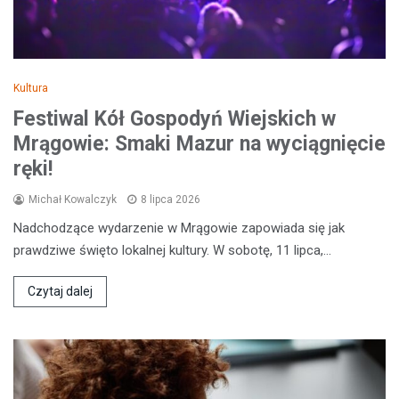
Kultura
Festiwal Kół Gospodyń Wiejskich w
Mrągowie: Smaki Mazur na wyciągnięcie
ręki!
Michał Kowalczyk
8 lipca 2026
Nadchodzące wydarzenie w Mrągowie zapowiada się jak
prawdziwe święto lokalnej kultury. W sobotę, 11 lipca,…
Czytaj dalej