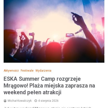
Aktywności
Festiwale
Wydarzenia
ESKA Summer Camp rozgrzeje
Mrągowo! Plaża miejska zaprasza na
weekend pełen atrakcji
Michał Kowalczyk
4 sierpnia 2026