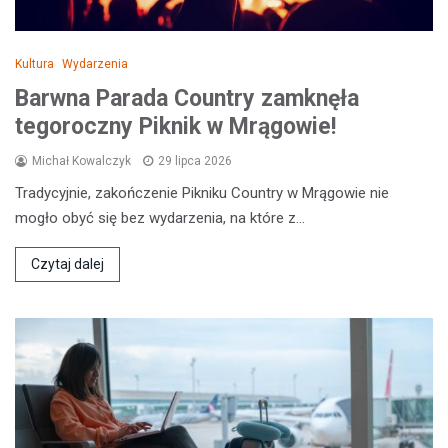
Kultura
Wydarzenia
Barwna Parada Country zamknęła
tegoroczny Piknik w Mrągowie!
Michał Kowalczyk
29 lipca 2026
Tradycyjnie, zakończenie Pikniku Country w Mrągowie nie
mogło obyć się bez wydarzenia, na które z…
Czytaj dalej