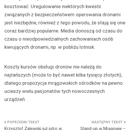
kosztować. Uregulowanie niektórych kwestii
związanych z bezpieczeństwem operowania dronami
jest niezbędne, również z tego powodu, że stają się one
coraz bardziej popularne. Media donoszą od czasu do
czasu o nieodpowiedzialnych zachowaniach osób
kierujących dronami, np. w pobliżu lotnisk.
Koszty kursów obsługi dronów nie należą do
najtańszych (może to być nawet kilka tysięcy złotych),
dlatego propozycja mrągowskich ośrodków na pewno
ucieszy wielu pasjonatów tych nowoczesnych
urządzeń.
Nawigacja
Krzysztof Zalewski już jutro w
Stand-up w Mrągowie –