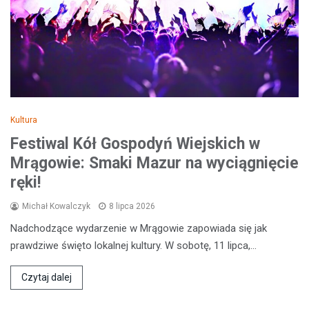
Kultura
Festiwal Kół Gospodyń Wiejskich w
Mrągowie: Smaki Mazur na wyciągnięcie
ręki!
Michał Kowalczyk
8 lipca 2026
Nadchodzące wydarzenie w Mrągowie zapowiada się jak
prawdziwe święto lokalnej kultury. W sobotę, 11 lipca,…
Czytaj dalej