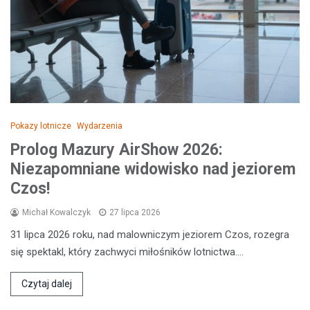
Pokazy lotnicze
Wydarzenia
Prolog Mazury AirShow 2026:
Niezapomniane widowisko nad jeziorem
Czos!
Michał Kowalczyk
27 lipca 2026
31 lipca 2026 roku, nad malowniczym jeziorem Czos, rozegra
się spektakl, który zachwyci miłośników lotnictwa.…
Czytaj dalej