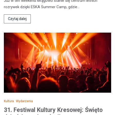
Już w ten weekend Mrągowo stanie się centrum letnich
rozrywek dzięki ESKA Summer Camp, gdzie…
Czytaj dalej
Kultura
Wydarzenia
31. Festiwal Kultury Kresowej: Święto