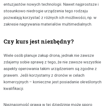
entuzjastów nowych technologii. Nawet najprostsze i
stosunkowo niedrogie urządzenia tego rodzaju
pozwalają korzystać z różnych ich możliwości, np. w
zakresie nagrywania materiałów multimedialnych.
Czy kurs jest niezbędny?
Wiele osób planuje zakup drona, jednak nie zawsze
zdajemy sobie sprawę z tego, że nie zawsze wszystkie
aspekty operowania takim urządzeniem są zgodne z
prawem. Jeśli korzystamy z dronów w celach
komercyjnych – konieczne jest posiadanie określonych
kwalifikacji.
Nieznajomość prawa w tej dziedzinie może sporo