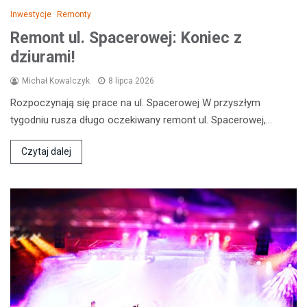
Inwestycje
Remonty
Remont ul. Spacerowej: Koniec z
dziurami!
Michał Kowalczyk
8 lipca 2026
Rozpoczynają się prace na ul. Spacerowej W przyszłym
tygodniu rusza długo oczekiwany remont ul. Spacerowej,…
Czytaj dalej