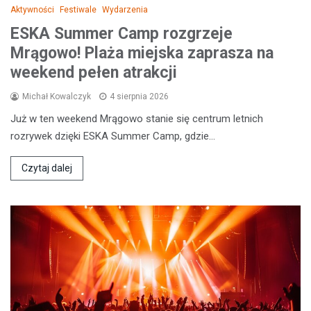
Aktywności
Festiwale
Wydarzenia
ESKA Summer Camp rozgrzeje
Mrągowo! Plaża miejska zaprasza na
weekend pełen atrakcji
Michał Kowalczyk
4 sierpnia 2026
Już w ten weekend Mrągowo stanie się centrum letnich
rozrywek dzięki ESKA Summer Camp, gdzie…
Czytaj dalej