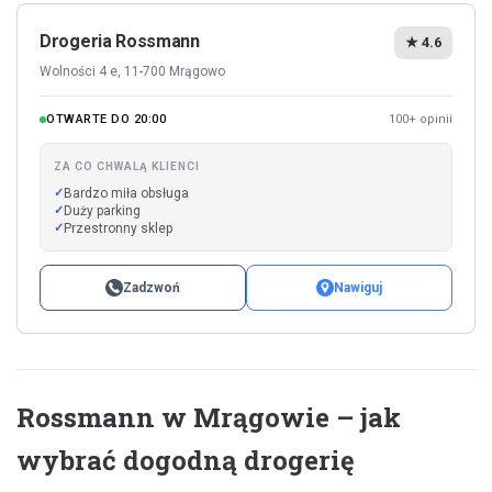
Drogeria Rossmann
★ 4.6
Wolności 4 e, 11-700 Mrągowo
OTWARTE DO 20:00
100+ opinii
ZA CO CHWALĄ KLIENCI
Bardzo miła obsługa
Duży parking
Przestronny sklep
Zadzwoń
Nawiguj
Rossmann w Mrągowie – jak
wybrać dogodną drogerię