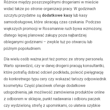
Różnice między poszczególnymi drogeriami w mieście
widać także po stronie organizacji pracy. W godzinach
szczytu przydatne są
dodatkowe kasy
lub kasy
samoobsługowe, które skracają czas czekania. Podczas
większych promocji w Rossmannie ruch bywa wzmożony,
dlatego lepiej planować zakupy poza najbardziej
obleganymi godzinami – zwykle tuż po otwarciu lub
późnym popołudniem.
Dla wielu osób ważna jest też pomoc ze strony personelu.
Warto sprawdzić, czy w danej drogerii pracują konsultantki,
które potrafią dobrać odcień podkładu, polecić pielęgnację
do konkretnego typu cery czy wskazać tańszy odpowiednik
kosmetyku. Część placówek oferuje dodatkowe
udogodnienia, jak możliwość zamówienia produktów online
z odbiorem w sklepie, punkt nadawania i odbioru paczek
czy wydzieloną strefę z upominkami, co ułatwia szybkie