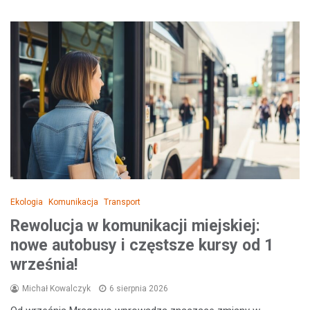
Ekologia
Komunikacja
Transport
Rewolucja w komunikacji miejskiej:
nowe autobusy i częstsze kursy od 1
września!
Michał Kowalczyk
6 sierpnia 2026