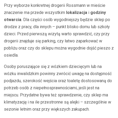
Przy wyborze konkretnej drogerii Rossmann w mieście
znaczenie ma przede wszystkim
lokalizacja
i
godziny
otwarcia
. Dla części osób wygodniejszy będzie sklep po
drodze z pracy, dla innych – punkt blisko domu lub szkoły
dzieci. Przed pierwszą wizytą warto sprawdzić, czy przy
drogerii znajduje się parking, czy łatwo zaparkować w
pobliżu oraz czy do sklepu można wygodnie dojść pieszo z
osiedla.
Osoby poruszające się z wózkiem dziecięcym lub na
wózku inwalidzkim powinny zwrócić uwagę na dostępność
podjazdu, szerokość wejścia oraz toaletę dostosowaną do
potrzeb osób z niepełnosprawnościami, jeśli jest na
miejscu. Przydatne bywa też sprawdzenie, czy sklep ma
klimatyzację i na ile przestronne są alejki – szczególnie w
sezonie letnim oraz przy większych zakupach.