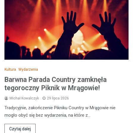
Kultura
Wydarzenia
Barwna Parada Country zamknęła
tegoroczny Piknik w Mrągowie!
Michał Kowalczyk
29 lipca 2026
Tradycyjnie, zakończenie Pikniku Country w Mrągowie nie
mogło obyć się bez wydarzenia, na które z…
Czytaj dalej