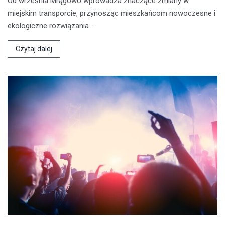
Od września Mrągowo wprowadza znaczące zmiany w
miejskim transporcie, przynosząc mieszkańcom nowoczesne i
ekologiczne rozwiązania.…
Czytaj dalej