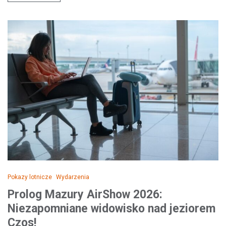
Pokazy lotnicze
Wydarzenia
Prolog Mazury AirShow 2026:
Niezapomniane widowisko nad jeziorem
Czos!