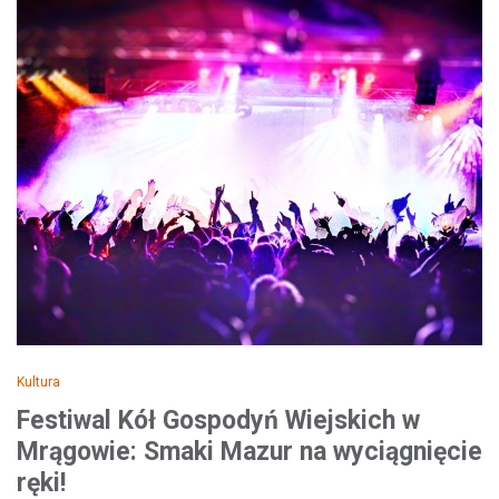
Kultura
Festiwal Kół Gospodyń Wiejskich w
Mrągowie: Smaki Mazur na wyciągnięcie
ręki!